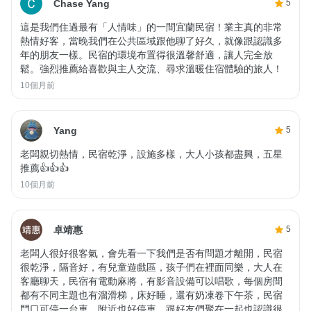
Chase Yang
5
這是我們住過最有「人情味」的一間宜蘭民宿！業主真的非常
熱情好客，當晚我們在公共區域跟他聊了好久，就像跟認識多
年的朋友一樣。民宿的環境布置得很溫馨舒適，讓人完全放
鬆。強烈推薦給喜歡與主人交流、尋求溫暖住宿體驗的旅人！
10個月前
Yang
5
老闆親切熱情，民宿乾淨，設施多樣，大人小孩都盡興，五星
推薦👍👍👍
10個月前
卓靖惠
5
老闆人很好很客氣，會先看一下我們是否有問題才離開，民宿
很乾淨，隔音好，有兒童遊戲區，孩子們在裡面同樂，大人在
客廳聊天，民宿有電動麻將，有影音設備可以唱歌，每個房間
都有不同主題也有溜滑梯，床好睡，還有奶凍卷下午茶，民宿
門口可停一台車，附近也好停車，跟好友們聚在一起也認識很