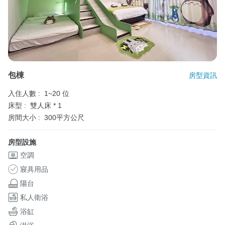
包棟
房型資訊
入住人數 :
1~20 位
床型 :
雙人床 * 1
房間大小 :
300平方公尺
房型設施
空調
寢具用品
陽台
私人衛浴
浴缸