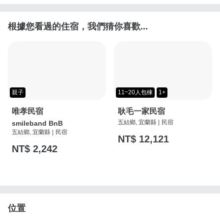
根據您看過的住宿，我們猜你喜歡...
親子
11~20人包棟
1+
唯孝民宿
耿毛一家民宿
五結鄉, 宜蘭縣
|
民宿
smileband BnB
五結鄉, 宜蘭縣
|
民宿
NT$ 12,121
NT$ 2,242
位置