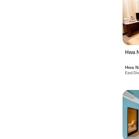
Hwa N
Hwa N
East Dis