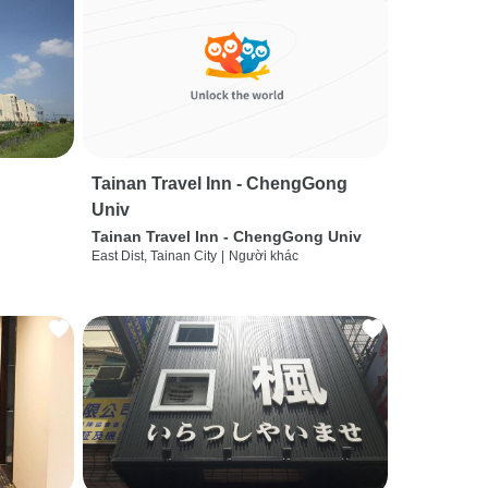
Tainan Travel Inn - ChengGong
Univ
Tainan Travel Inn - ChengGong Univ
East Dist, Tainan City
|
Người khác