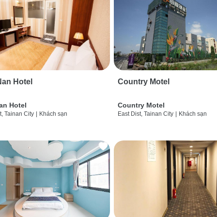
an Hotel
Country Motel
an Hotel
Country Motel
t, Tainan City
|
Khách sạn
East Dist, Tainan City
|
Khách sạn