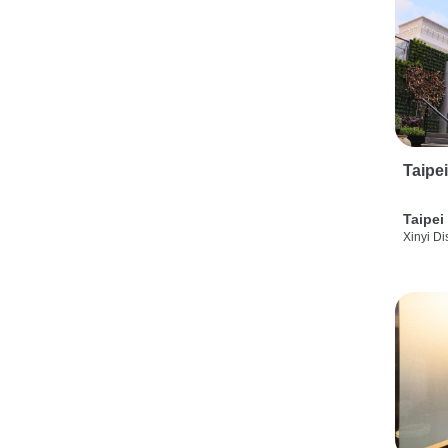
Taipe
Taipei
Xinyi Dis