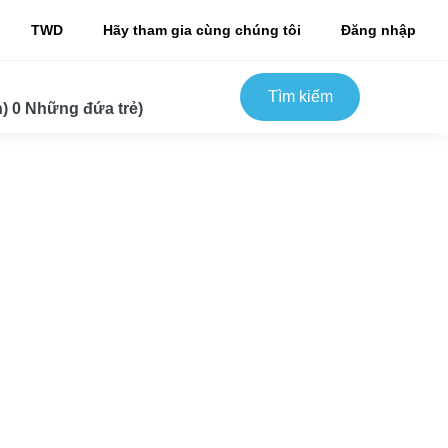
TWD
Hãy tham gia cùng chúng tôi
Đăng nhập
Tìm kiếm
) 0 Những đứa trẻ)