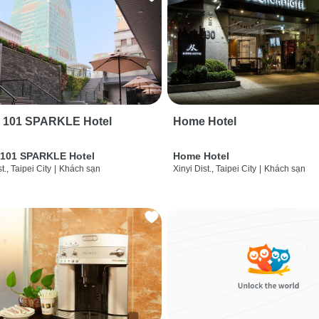
i 101 SPARKLE Hotel
Home Hotel
 101 SPARKLE Hotel
Home Hotel
t., Taipei City
|
Khách sạn
Xinyi Dist., Taipei City
|
Khách sạn