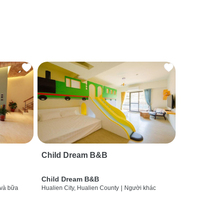
Child Dream B&B
Child Dream B&B
và bữa
Hualien City, Hualien County
|
Người khác