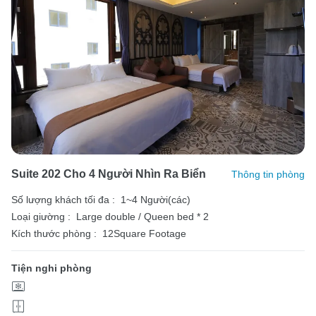
Suite 202 Cho 4 Người Nhìn Ra Biển
Thông tin phòng
Số lượng khách tối đa :
1~4 Người(các)
Loại giường :
Large double / Queen bed * 2
Kích thước phòng :
12Square Footage
Tiện nghi phòng