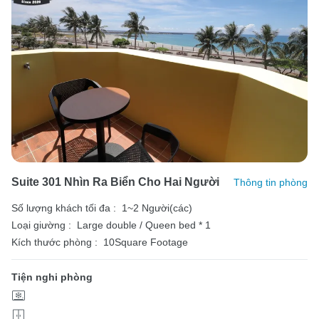
Suite 301 Nhìn Ra Biển Cho Hai Người
Thông tin phòng
Số lượng khách tối đa :
1~2 Người(các)
Loại giường :
Large double / Queen bed * 1
Kích thước phòng :
10Square Footage
Tiện nghi phòng