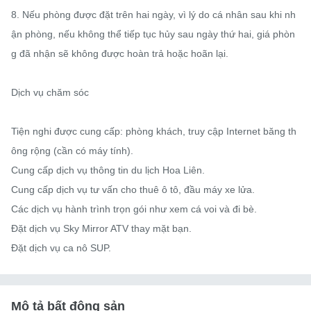
8. Nếu phòng được đặt trên hai ngày, vì lý do cá nhân sau khi nh
ận phòng, nếu không thể tiếp tục hủy sau ngày thứ hai, giá phòn
g đã nhận sẽ không được hoàn trả hoặc hoãn lại.

Dịch vụ chăm sóc

Tiện nghi được cung cấp: phòng khách, truy cập Internet băng th
ông rộng (cần có máy tính).

Cung cấp dịch vụ thông tin du lịch Hoa Liên.

Cung cấp dịch vụ tư vấn cho thuê ô tô, đầu máy xe lửa.

Các dịch vụ hành trình trọn gói như xem cá voi và đi bè.

Đặt dịch vụ Sky Mirror ATV thay mặt bạn.

Đặt dịch vụ ca nô SUP.
Mô tả bất động sản