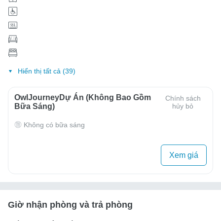
Hiển thị tất cả (39)
OwlJourneyDự Án (Không Bao Gồm
Chính sách
Bữa Sáng)
hủy bỏ
Không có bữa sáng
Xem giá
Giờ nhận phòng và trả phòng