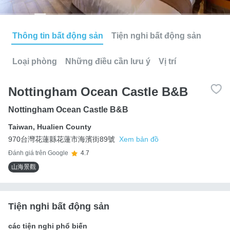
Thông tin bất động sản
Tiện nghi bất động sản
Loại phòng
Những điều cần lưu ý
Vị trí
Nottingham Ocean Castle B&B
Nottingham Ocean Castle B&B
Taiwan
,
Hualien County
970台灣花蓮縣花蓮市海濱街89號
Xem bản đồ
Đánh giá trên Google
4.7
山海景觀
Tiện nghi bất động sản
các tiện nghi phổ biến