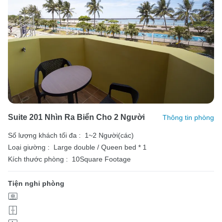
Suite 201 Nhìn Ra Biển Cho 2 Người
Thông tin phòng
Số lượng khách tối đa :
1~2 Người(các)
Loại giường :
Large double / Queen bed * 1
Kích thước phòng :
10Square Footage
Tiện nghi phòng