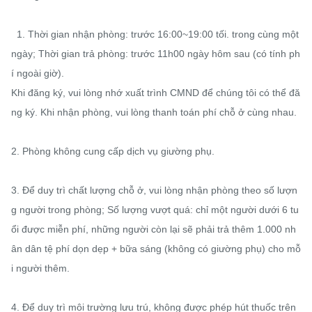
  1. Thời gian nhận phòng: trước 16:00~19:00 tối. trong cùng một 
ngày; Thời gian trả phòng: trước 11h00 ngày hôm sau (có tính ph
í ngoài giờ).

Khi đăng ký, vui lòng nhớ xuất trình CMND để chúng tôi có thể đă
ng ký. Khi nhận phòng, vui lòng thanh toán phí chỗ ở cùng nhau.

2. Phòng không cung cấp dịch vụ giường phụ.

3. Để duy trì chất lượng chỗ ở, vui lòng nhận phòng theo số lượn
g người trong phòng; Số lượng vượt quá: chỉ một người dưới 6 tu
ổi được miễn phí, những người còn lại sẽ phải trả thêm 1.000 nh
ân dân tệ phí dọn dẹp + bữa sáng (không có giường phụ) cho mỗ
i người thêm.

4. Để duy trì môi trường lưu trú, không được phép hút thuốc trên 