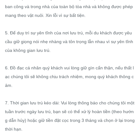
ban công và trong nhà của toàn bộ tòa nhà và không được phép 
mang theo vật nuôi. Xin lỗi vì sự bất tiện.

5. Để duy trì sự yên tĩnh của nơi lưu trú, mỗi du khách được yêu 
cầu giữ giọng nói nhẹ nhàng và tôn trọng lẫn nhau vì sự yên tĩnh 
của không gian lưu trú.

6. Đồ đạc cá nhân quý khách vui lòng giữ gìn cẩn thận, nếu thất l
ạc chúng tôi sẽ không chịu trách nhiệm, mong quý khách thông c
ảm.

7. Thời gian lưu trú kéo dài: Vui lòng thông báo cho chúng tôi một 
tuần trước ngày lưu trú, bạn sẽ có thể xử lý hoàn tiền (theo hướn
g dẫn hủy) hoặc giữ tiền đặt cọc trong 3 tháng và chọn ở lại trong 
thời hạn.
