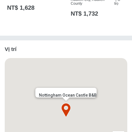
County
trọ
NT$ 1,628
NT$ 1,732
Vị trí
Nottingham Ocean Castle B&B