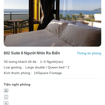
602 Suite 6 Người Nhìn Ra Biển
Thông tin phòng
Số lượng khách tối đa :
1~4 Người(các)
Loại giường :
Large double / Queen bed * 2
Kích thước phòng :
14Square Footage
Tiện nghi phòng