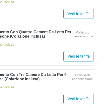
ne inclusa
Vedi le tariffe
ento Con Quattro Camere Da Letto Per
Politica di
sone (colazione Inclusa)
cancellazione
ne inclusa
Vedi le tariffe
ento Con Tre Camere Da Letto Per 6-
Politica di
e (colazione Inclusa)
cancellazione
ne inclusa
Vedi le tariffe