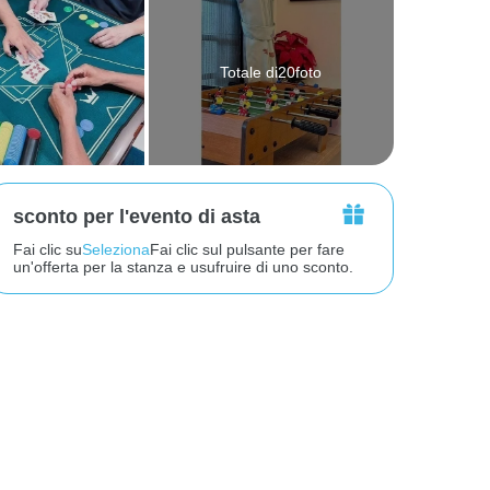
Totale di20foto
sconto per l'evento di asta
Fai clic su
Seleziona
Fai clic sul pulsante per fare
un'offerta per la stanza e usufruire di uno sconto.