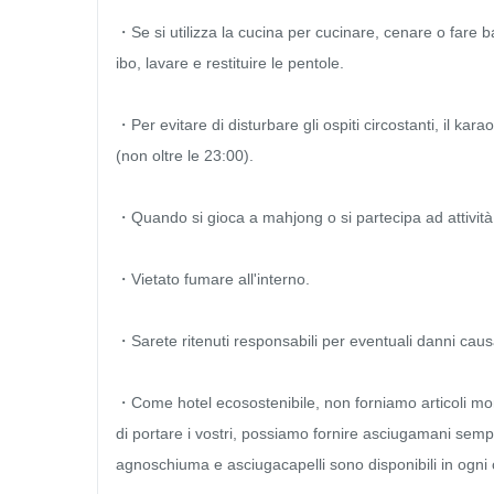
・Se si utilizza la cucina per cucinare, cenare o fare bar
ibo, lavare e restituire le pentole.

・Per evitare di disturbare gli ospiti circostanti, il kara
(non oltre le 23:00).

・Quando si gioca a mahjong o si partecipa ad attività a
・Vietato fumare all'interno.

・Sarete ritenuti responsabili per eventuali danni causat
・Come hotel ecosostenibile, non forniamo articoli mo
di portare i vostri, possiamo fornire asciugamani sempli
agnoschiuma e asciugacapelli sono disponibili in ogni 