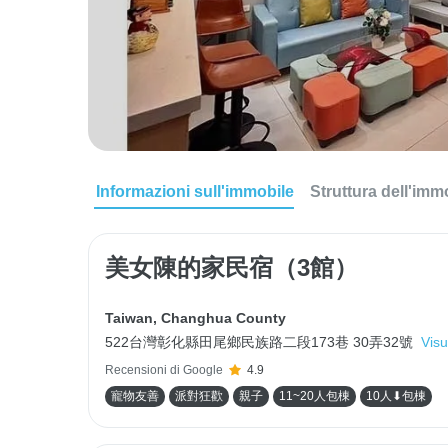
Informazioni sull'immobile
Struttura dell'imm
美女陳的家民宿（3館）
Taiwan
,
Changhua County
522台灣彰化縣田尾鄉民族路二段173巷 30弄32號
Visu
Recensioni di Google
4.9
寵物友善
派對狂歡
親子
11~20人包棟
10人⬇包棟