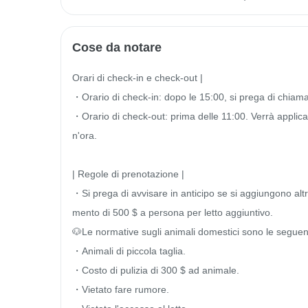
Cose da notare
Orari di check-in e check-out |

・Orario di check-in: dopo le 15:00, si prega di chiamar
・Orario di check-out: prima delle 11:00. Verrà applica
n'ora.

| Regole di prenotazione |

・Si prega di avvisare in anticipo se si aggiungono altr
mento di 500 $ a persona per letto aggiuntivo.

🐶Le normative sugli animali domestici sono le seguenti
・Animali di piccola taglia.

・Costo di pulizia di 300 $ ad animale.

・Vietato fare rumore.
