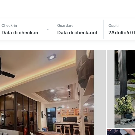
Check-in
Guardare
Ospiti
-
Data di check-in
Data di check-out
2Adulto/i 0