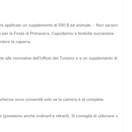
errà applicato un supplemento di 500 $ ad animale.・Non sarann
in per la Festa di Primavera, Capodanno e festività successive. 
rdere la caparra.

e alle normative dell'Ufficio del Turismo e a un supplemento di 
becue sono consentiti solo se la camera è al completo.

(possiamo anche ordinarli e ritirarli). Si consiglia di utilizzare u