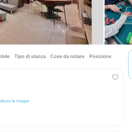
obile
Tipo di stanza
Cose da notare
Posizione
alizza la mappa