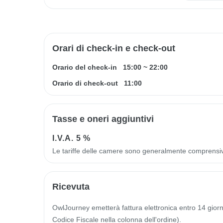
Orari di check-in e check-out
Orario del check-in
15:00
~
22:00
Orario di check-out
11:00
Tasse e oneri aggiuntivi
I.V.A.
5 %
Le tariffe delle camere sono generalmente comprensi
Ricevuta
OwlJourney emetterà fattura elettronica entro 14 giorni 
Codice Fiscale nella colonna dell'ordine).