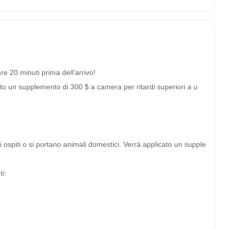
e 20 minuti prima dell'arrivo!

to un supplemento di 300 $ a camera per ritardi superiori a u
i ospiti o si portano animali domestici. Verrà applicato un supple
:
