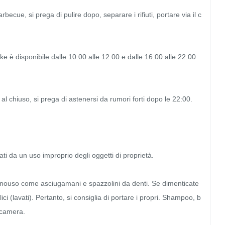
becue, si prega di pulire dopo, separare i rifiuti, portare via il c
oke è disponibile dalle 10:00 alle 12:00 e dalle 16:00 alle 22:00 
l chiuso, si prega di astenersi da rumori forti dopo le 22:00.

i da un uso improprio degli oggetti di proprietà.

nouso come asciugamani e spazzolini da denti. Se dimenticate 
ci (lavati). Pertanto, si consiglia di portare i propri. Shampoo, b
camera.
