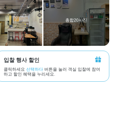
총합20사진
입찰 행사 할인
클릭하세요
선택하다
버튼을 눌러 객실 입찰에 참여
하고 할인 혜택을 누리세요.