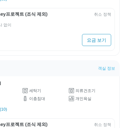
rney프로젝트 (조식 제외)
취소 정책
사 없이
요금 보기
객실 정보
설
세탁기
의류건조기
이층침대
개인욕실
10)
rney프로젝트 (조식 제외)
취소 정책