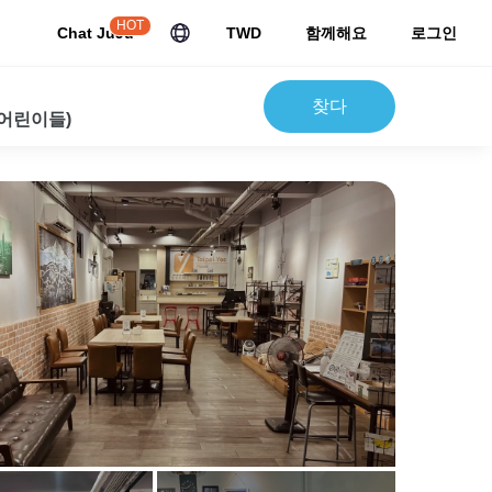
HOT
Chat JuJu
TWD
함께해요
로그인
찾다
 어린이들)