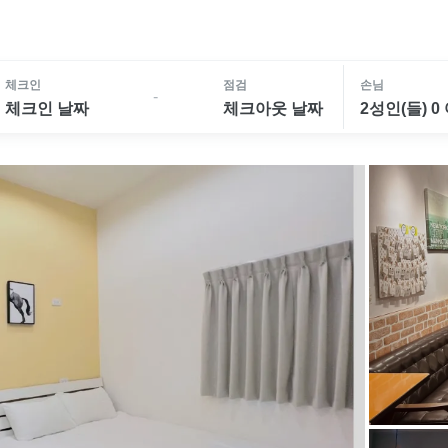
체크인
점검
손님
-
체크인 날짜
체크아웃 날짜
2성인(들) 0