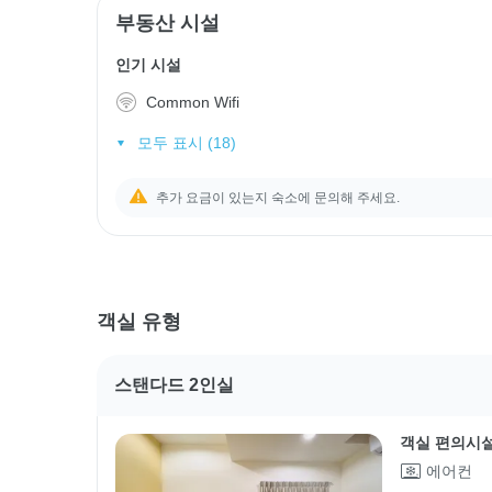
부동산 시설
인기 시설
Common Wifi
모두 표시 (18)
추가 요금이 있는지 숙소에 문의해 주세요.
객실 유형
스탠다드 2인실
객실 편의시
에어컨