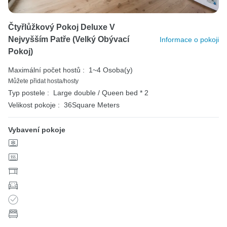
Čtyřlůžkový Pokoj Deluxe V
Nejvyšším Patře (velký Obývací
Informace o pokoji
Pokoj)
Maximální počet hostů :
1~4 Osoba(y)
Můžete přidat hosta/hosty
Typ postele :
Large double / Queen bed * 2
Velikost pokoje :
36Square Meters
Vybavení pokoje