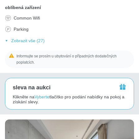
oblíbená zařízení
Common Wifi
Parking
Zobrazit vše (27)
Informujte se prosím u ubytování o případných dodatečných
poplatcích.
sleva na aukci
Klikněte na
Vyberte
tlačítko pro podání nabídky na pokoj a
získání slevy.