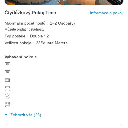
Čtyřlůžkový Pokoj Time
Informace o pokoji
Maximální počet hostů :
1~2 Osoba(y)
Můžete přidat hosta/hosty
Typ postele :
Double * 2
Velikost pokoje :
23Square Meters
Vybavení pokoje
Zobrazit vše (26)