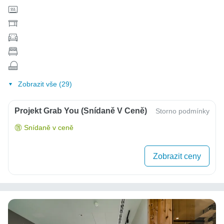
Zobrazit vše (29)
Projekt Grab You (snídaně V Ceně)
Storno podmínky
Snídaně v ceně
Zobrazit ceny