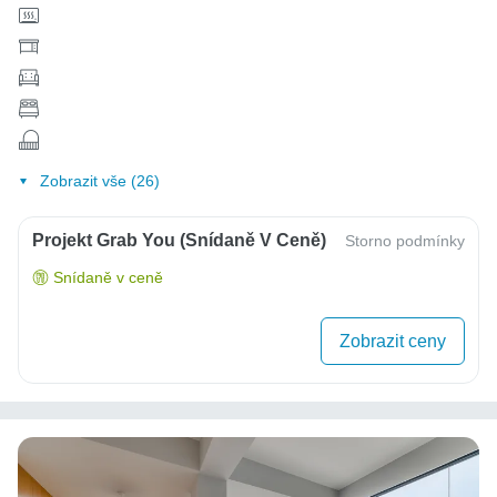
Zobrazit vše (26)
Projekt Grab You (snídaně V Ceně)
Storno podmínky
Snídaně v ceně
Zobrazit ceny