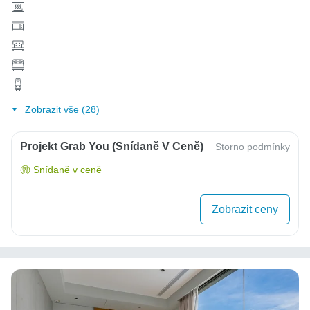
Zobrazit vše (28)
Projekt Grab You (snídaně V Ceně)
Storno podmínky
Snídaně v ceně
Zobrazit ceny