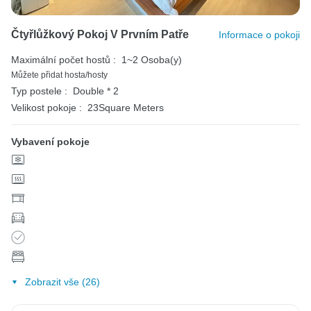
Čtyřlůžkový Pokoj V Prvním Patře
Informace o pokoji
Maximální počet hostů :
1~2 Osoba(y)
Můžete přidat hosta/hosty
Typ postele :
Double * 2
Velikost pokoje :
23Square Meters
Vybavení pokoje
Zobrazit vše (26)