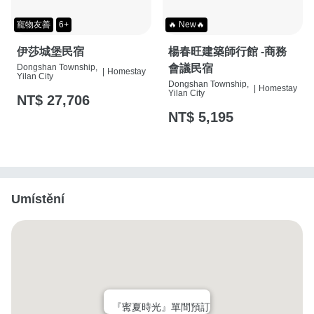
寵物友善
6+
🔥 New🔥
伊莎城堡民宿
楊春旺建築師行館 -商務
Dongshan Township,
會議民宿
|
Homestay
Yilan City
Dongshan Township,
|
Homestay
Yilan City
NT$ 27,706
NT$ 5,195
Umístění
『寗夏時光』單間預訂