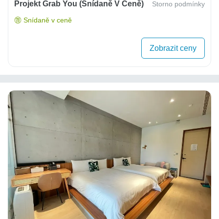
Projekt Grab You (snídaně V Ceně)
Storno podmínky
Snídaně v ceně
Zobrazit ceny