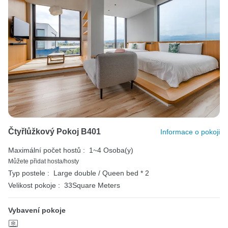
Čtyřlůžkový Pokoj B401
Informace o pokoji
Maximální počet hostů :
1~4 Osoba(y)
Můžete přidat hosta/hosty
Typ postele :
Large double / Queen bed * 2
Velikost pokoje :
33Square Meters
Vybavení pokoje