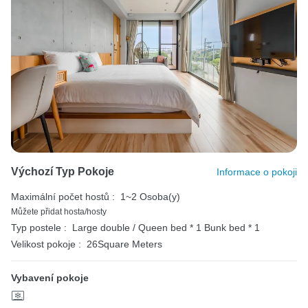
Výchozí Typ Pokoje
Informace o pokoji
Maximální počet hostů :
1~2 Osoba(y)
Můžete přidat hosta/hosty
Typ postele :
Large double / Queen bed * 1
Bunk bed * 1
Velikost pokoje :
26Square Meters
Vybavení pokoje