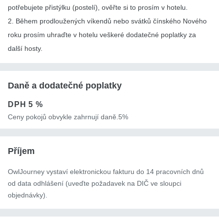
potřebujete přistýlku (postelí), ověřte si to prosím v hotelu.
2. Během prodloužených víkendů nebo svátků čínského Nového
roku prosím uhraďte v hotelu veškeré dodatečné poplatky za
další hosty.
Daně a dodatečné poplatky
DPH
5 %
Ceny pokojů obvykle zahrnují daně.5%
Příjem
OwlJourney vystaví elektronickou fakturu do 14 pracovních dnů
od data odhlášení (uveďte požadavek na DIČ ve sloupci
objednávky).