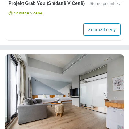
Projekt Grab You (snídaně V Ceně)
Storno podmínky
Snídaně v ceně
Zobrazit ceny