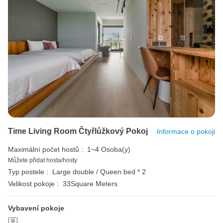
Time Living Room Čtyřlůžkový Pokoj
Informace o pokoji
Maximální počet hostů :
1~4 Osoba(y)
Můžete přidat hosta/hosty
Typ postele :
Large double / Queen bed * 2
Velikost pokoje :
33Square Meters
Vybavení pokoje