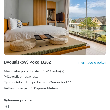
Dvoulůžkový Pokoj B202
Informace o pokoji
Maximální počet hostů :
1~2 Osoba(y)
Můžete přidat hosta/hosty
Typ postele :
Large double / Queen bed * 1
Velikost pokoje :
19Square Meters
Vybavení pokoje