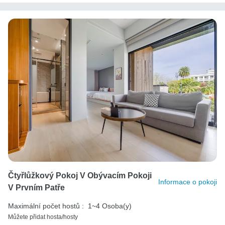
Čtyřlůžkový Pokoj V Obývacím Pokoji
Informace o pokoji
V Prvním Patře
Maximální počet hostů :
1~4 Osoba(y)
Můžete přidat hosta/hosty