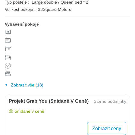
Typ postele :
Large double / Queen bed * 2
Velikost pokoje :
33Square Meters
Vybavení pokoje
Zobrazit vše (18)
Projekt Grab You (snídaně V Ceně)
Storno podmínky
Snídaně v ceně
Zobrazit ceny