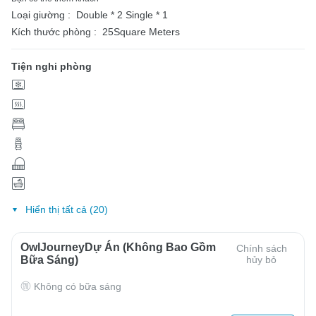
Loại giường :
Double * 2
Single * 1
Kích thước phòng :
25Square Meters
Tiện nghi phòng
Hiển thị tất cả (20)
OwlJourneyDự Án (Không Bao Gồm
Chính sách
Bữa Sáng)
hủy bỏ
Không có bữa sáng