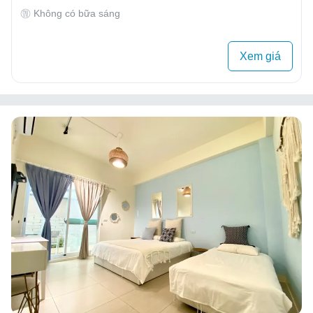
Không có bữa sáng
Xem giá