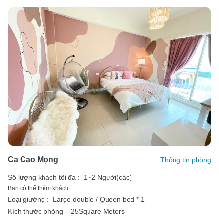
Ca Cao Mọng
Thông tin phòng
Số lượng khách tối đa :
1~2 Người(các)
Bạn có thể thêm khách
Loại giường :
Large double / Queen bed * 1
Kích thước phòng :
25Square Meters