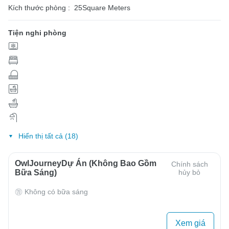
Kích thước phòng :
25Square Meters
Tiện nghi phòng
Hiển thị tất cả (18)
OwlJourneyDự Án (Không Bao Gồm
Chính sách
Bữa Sáng)
hủy bỏ
Không có bữa sáng
Xem giá