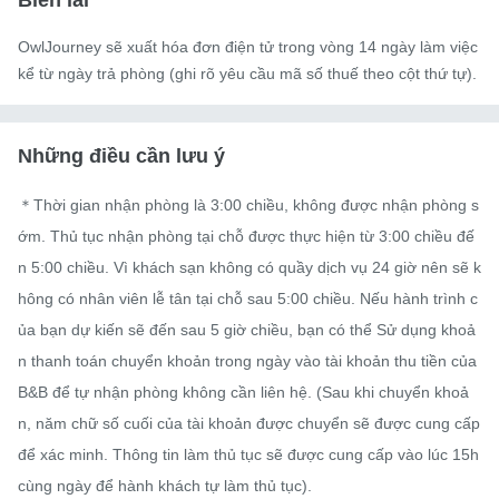
Biên lai
OwlJourney sẽ xuất hóa đơn điện tử trong vòng 14 ngày làm việc
kể từ ngày trả phòng (ghi rõ yêu cầu mã số thuế theo cột thứ tự).
Những điều cần lưu ý
＊Thời gian nhận phòng là 3:00 chiều, không được nhận phòng s
ớm. Thủ tục nhận phòng tại chỗ được thực hiện từ 3:00 chiều đế
n 5:00 chiều. Vì khách sạn không có quầy dịch vụ 24 giờ nên sẽ k
hông có nhân viên lễ tân tại chỗ sau 5:00 chiều. Nếu hành trình c
ủa bạn dự kiến ​​sẽ đến sau 5 giờ chiều, bạn có thể Sử dụng khoả
n thanh toán chuyển khoản trong ngày vào tài khoản thu tiền của 
B&B để tự nhận phòng không cần liên hệ. (Sau khi chuyển khoả
n, năm chữ số cuối của tài khoản được chuyển sẽ được cung cấp 
để xác minh. Thông tin làm thủ tục sẽ được cung cấp vào lúc 15h 
cùng ngày để hành khách tự làm thủ tục).
