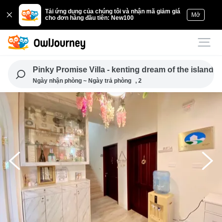
Tải ứng dụng của chúng tôi và nhận mã giảm giá
Mở
cho đơn hàng đầu tiên: New100
Pinky Promise Villa - kenting dream of the island vi
Ngày nhận phòng ~ Ngày trả phòng
, 2