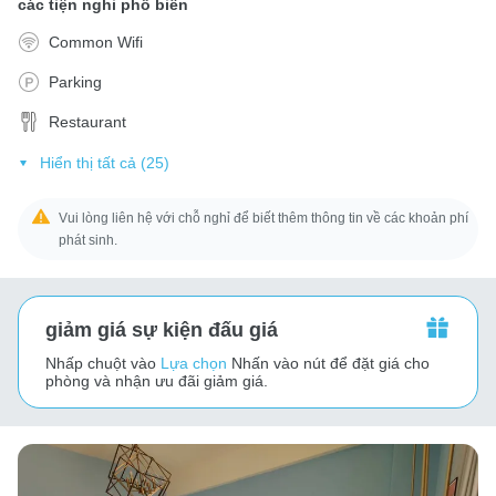
các tiện nghi phổ biến
Common Wifi
Parking
Restaurant
Hiển thị tất cả (25)
Vui lòng liên hệ với chỗ nghỉ để biết thêm thông tin về các khoản phí
phát sinh.
giảm giá sự kiện đấu giá
Nhấp chuột vào
Lựa chọn
Nhấn vào nút để đặt giá cho
phòng và nhận ưu đãi giảm giá.