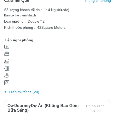
Caramel Quế
Thông tin phòng
Số lượng khách tối đa :
1~4 Người(các)
Bạn có thể thêm khách
Loại giường :
Double * 2
Kích thước phòng :
42Square Meters
Tiện nghi phòng
Hiển thị tất cả (20)
OwlJourneyDự Án (Không Bao Gồm
Chính sách
Bữa Sáng)
hủy bỏ