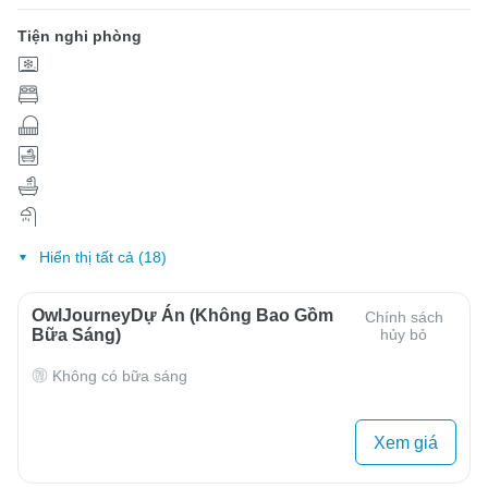
Tiện nghi phòng
Hiển thị tất cả (18)
OwlJourneyDự Án (Không Bao Gồm
Chính sách
Bữa Sáng)
hủy bỏ
Không có bữa sáng
Xem giá