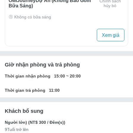
OwlJourneyDự Án (Không Bao Gồm
Chính sách
Bữa Sáng)
hủy bỏ
Không có bữa sáng
Xem giá
Giờ nhận phòng và trả phòng
Thời gian nhận phòng
15:00
~
20:00
Thời gian trả phòng
11:00
Khách bổ sung
Người lớn) (
NT$ 300
/ Đêm(s))
9Tuổi trở lên