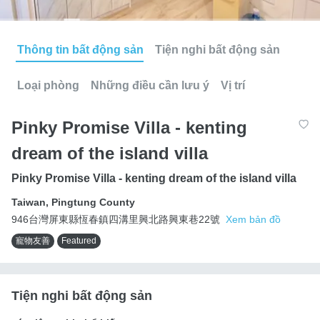
Thông tin bất động sản
Tiện nghi bất động sản
Loại phòng
Những điều cần lưu ý
Vị trí
Pinky Promise Villa - kenting
dream of the island villa
Pinky Promise Villa - kenting dream of the island villa
Taiwan
,
Pingtung County
946台灣屏東縣恆春鎮四溝里興北路興東巷22號
Xem bản đồ
寵物友善
Featured
Tiện nghi bất động sản