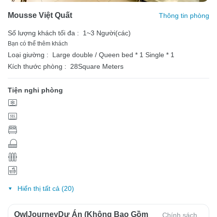
Mousse Việt Quất
Thông tin phòng
Số lượng khách tối đa :
1~3 Người(các)
Bạn có thể thêm khách
Loại giường :
Large double / Queen bed * 1
Single * 1
Kích thước phòng :
28Square Meters
Tiện nghi phòng
Hiển thị tất cả (20)
OwlJourneyDự Án (Không Bao Gồm
Chính sách