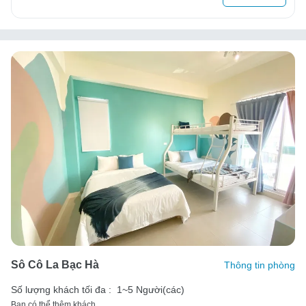
Sô Cô La Bạc Hà
Thông tin phòng
Số lượng khách tối đa :
1~5 Người(các)
Bạn có thể thêm khách