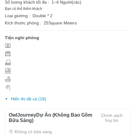
Số lượng khách tối đa :
1~4 Người(các)
Bạn có thể thêm khách
Loại giường :
Double * 2
Kích thước phòng :
25Square Meters
Tiện nghi phòng
Hiển thị tất cả (18)
OwlJourneyDự Án (Không Bao Gồm
Chính sách
Bữa Sáng)
hủy bỏ
Không có bữa sáng