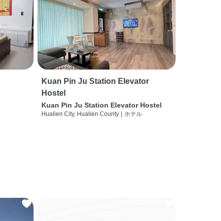
Kuan Pin Ju Station Elevator
Hostel
Kuan Pin Ju Station Elevator Hostel
Hualien City, Hualien County
|
ホテル