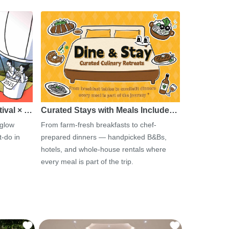
tival × …
Curated Stays with Meals Include…
 glow
From farm-fresh breakfasts to chef-
-do in
prepared dinners — handpicked B&Bs,
hotels, and whole-house rentals where
every meal is part of the trip.