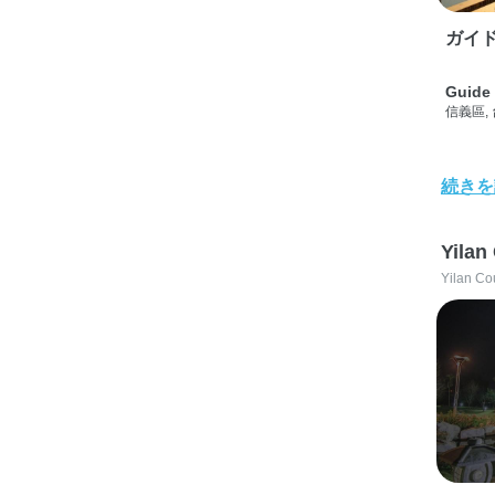
ガイド
Guide 
信義區,
続きを
Yilan
Yilan Co