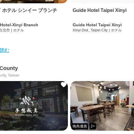
 ホテル シンイー ブランチ
Guide Hotel Taipei Xinyi
Hotel-Xinyi Branch
Guide Hotel Taipei Xinyi
 台北市
|
ホテル
Xinyi Dist., Taipei City
|
ホテル
読む
 County
unty, Taiwan
晚鳥優惠
2+