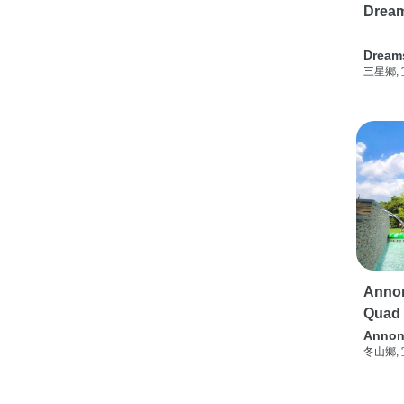
Drea
Dream
三星鄉,
Annon
Quad
Annon
冬山鄉,