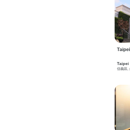
Taipe
Taipei
信義區,