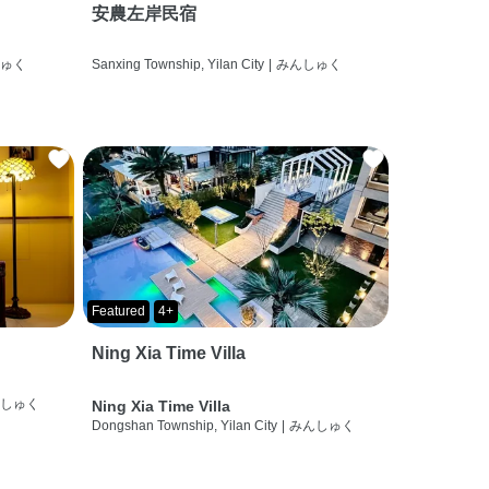
安農左岸民宿
しゅく
Sanxing Township, Yilan City
|
みんしゅく
Featured
4+
Ning Xia Time Villa
んしゅく
Ning Xia Time Villa
Dongshan Township, Yilan City
|
みんしゅく