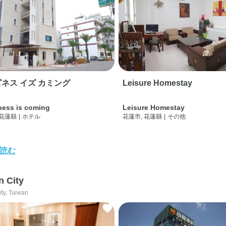
ネス イズ カミング
Leisure Homestay
ness is coming
Leisure Homestay
 花蓮縣
|
ホテル
花蓮市, 花蓮縣
|
その他
読む
n City
ity, Taiwan