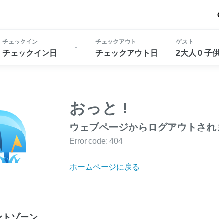
チェックイン
チェックアウト
ゲスト
-
チェックイン日
チェックアウト日
2大人 0 子
おっと !
ウェブページからログアウトされ
Error code: 404
ホームページに戻る
ントゾーン