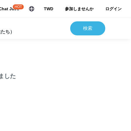
HOT
Chat JuJu
TWD
参加しませんか
ログイン
検索
供たち）
ました