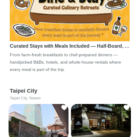
Curated Stays with Meals Included — Half-Board, …
From farm-fresh breakfasts to chef-prepared dinners —
handpicked B&Bs, hotels, and whole-house rentals where
every meal is part of the trip.
Taipei City
Taipei City, Taiwan