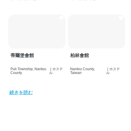
蒂爾堡會館
柏林會館
Puli Township, Nantou
|
ホステ
Nantou County,
|
ホステ
County
ル
Taiwan
ル
続きを読む