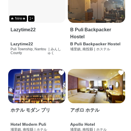
🔥 New🔥
1+
Lazytime22
B Puli Backpacker
Hostel
Lazytime22
B Puli Backpacker Hostel
Puli Township, Nantou
|
みんし
埔里鎮, 南投縣
|
ホステル
County
ゅく
ホテル モダン プリ
アポロ ホテル
Hotel Modern Puli
Apollo Hotel
埔里鎮, 南投縣
|
ホテル
埔里鎮, 南投縣
|
ホテル