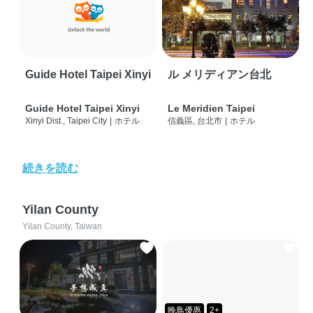
Guide Hotel Taipei Xinyi
ル メリディアン台北
Guide Hotel Taipei Xinyi
Le Meridien Taipei
Xinyi Dist., Taipei City
|
ホテル
信義區, 台北市
|
ホテル
続きを読む
Yilan County
Yilan County, Taiwan
晚鳥優惠
2+