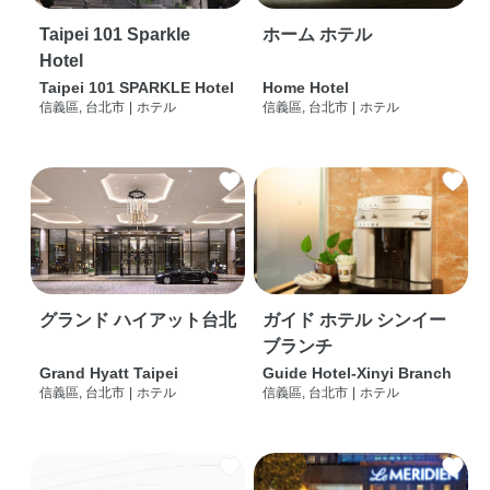
Taipei 101 Sparkle
ホーム ホテル
Hotel
Taipei 101 SPARKLE Hotel
Home Hotel
信義區, 台北市
|
ホテル
信義區, 台北市
|
ホテル
グランド ハイアット台北
ガイド ホテル シンイー
ブランチ
Grand Hyatt Taipei
Guide Hotel-Xinyi Branch
信義區, 台北市
|
ホテル
信義區, 台北市
|
ホテル