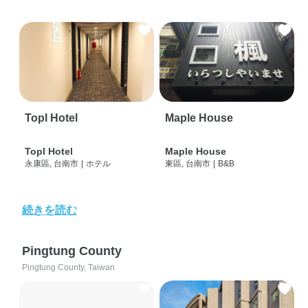
Topl Hotel
Maple House
Topl Hotel
Maple House
永康區, 台南市
|
ホテル
東區, 台南市
|
B&B
続きを読む
Pingtung County
Pingtung County, Taiwan