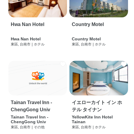
Hwa Nan Hotel
Country Motel
Hwa Nan Hotel
Country Motel
東區, 台南市
|
ホテル
東區, 台南市
|
ホテル
Tainan Travel Inn -
イエローカイト イン ホ
ChengGong Univ
テル タイナン
Tainan Travel Inn -
YellowKite Inn Hotel
ChengGong Univ
Tainan
東區, 台南市
|
その他
東區, 台南市
|
ホテル