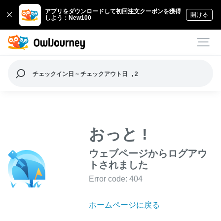
アプリをダウンロードして初回注文クーポンを獲得
開ける
しよう：New100
チェックイン日 ~ チェックアウト日
, 2
おっと !
ウェブページからログアウ
トされました
Error code: 404
ホームページに戻る