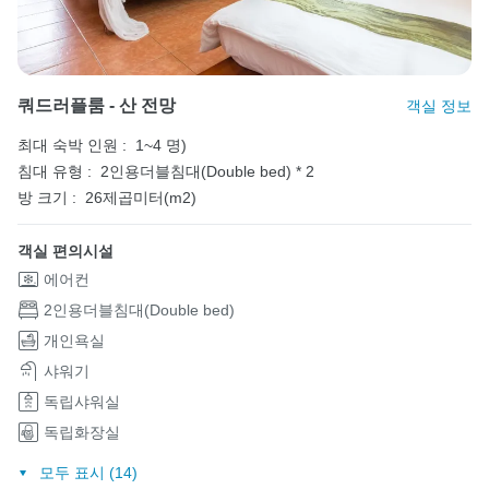
쿼드러플룸 - 산 전망
객실 정보
최대 숙박 인원 :
1~4 명)
침대 유형 :
2인용더블침대(Double bed) * 2
방 크기 :
26제곱미터(m2)
객실 편의시설
에어컨
2인용더블침대(Double bed)
개인욕실
샤워기
독립샤워실
독립화장실
모두 표시 (14)