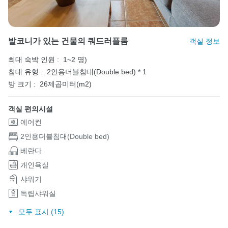
발코니가 있는 건물의 쿼드러플룸
객실 정보
최대 숙박 인원 :
1~2 명)
침대 유형 :
2인용더블침대(Double bed) * 1
방 크기 :
26제곱미터(m2)
객실 편의시설
에어컨
2인용더블침대(Double bed)
베란다
개인욕실
샤워기
독립샤워실
모두 표시 (15)