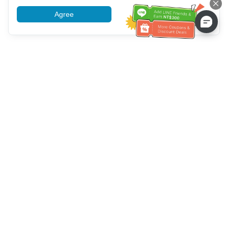
Agree
More information
고객 서비스 도움말
전화 주세요：
+886-2-6610-0183
(노인 친화적)
팩스 번호：
+886-2-6610-0185
업무 시간：
평일 10:00 ~ 18:30