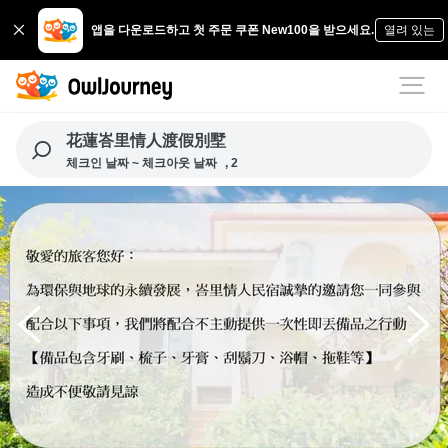
앱을 다운로드하고 첫 주문 쿠폰 New100을 받으세요.
열려 있는
花蓮峇里情人渡假別墅
체크인 날짜 ~ 체크아웃 날짜
, 2