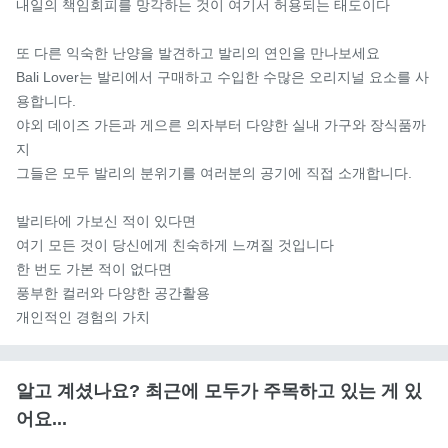
내일의 책임회피를 망각하는 것이 여기서 허용되는 태도이다

또 다른 익숙한 난양을 발견하고 발리의 연인을 만나보세요

Bali Lover는 발리에서 구매하고 수입한 수많은 오리지널 요소를 사
용합니다.

야외 데이즈 가든과 게으른 의자부터 다양한 실내 가구와 장식품까
지

그들은 모두 발리의 분위기를 여러분의 공기에 직접 소개합니다.

발리타에 가보신 적이 있다면

여기 모든 것이 당신에게 친숙하게 느껴질 것입니다

한 번도 가본 적이 없다면

풍부한 컬러와 다양한 공간활용

개인적인 경험의 가치
알고 계셨나요? 최근에 모두가 주목하고 있는 게 있
어요...