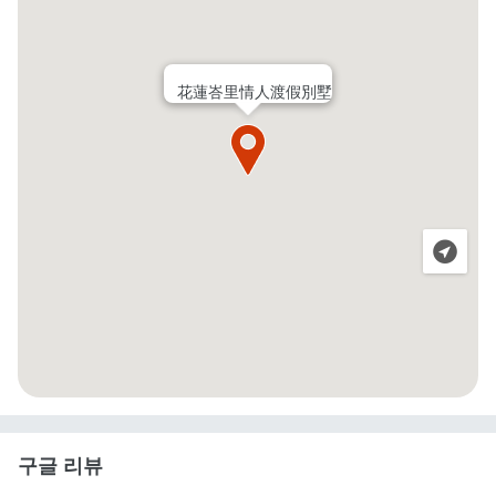
花蓮峇里情人渡假別墅
구글 리뷰