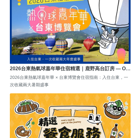
2026台東熱氣球嘉年華住宿精選｜鹿野高台訂房 — O…
2026台東熱氣球嘉年華 × 台東博覽會住宿指南：入住台東，一
次收藏兩大暑期盛事