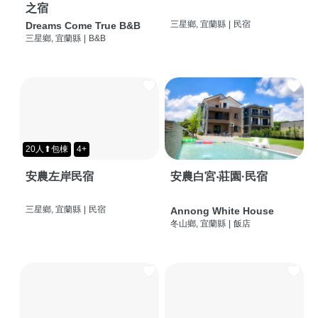
之宿
三星鄉, 宜蘭縣
|
民宿
Dreams Come True B&B
三星鄉, 宜蘭縣
|
B&B
20人⬆包棟
4+
安農左岸民宿
安農白宮‧莊園·民宿
三星鄉, 宜蘭縣
|
民宿
Annong White House
冬山鄉, 宜蘭縣
|
飯店