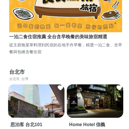
一泊二食住宿推薦 全台含早晚餐的美味旅宿精選
從主廚無菜單料理到民宿的在地手作早餐，精選一泊二食、含早
餐與包棟含餐住宿
台北市
台北市, 台灣
思泊客 台北101
Home Hotel 信義