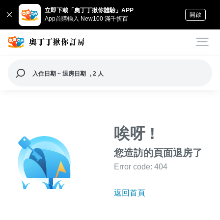
立即下載「奧丁丁揪你體驗」APP
開啟
App首購輸入 New100 滿千折百
入住日期 ~ 退房日期
, 2 人
唉呀 !
您造訪的頁面退房了
Error code: 404
返回首頁