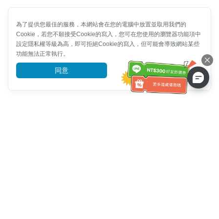
為了提供您最佳的服務，本網站會在您的電腦中放置並取用我們的
Cookie，若您不願接受Cookie的寫入，您可在您使用的瀏覽器功能項中
設定隱私權等級為高，即可拒絕Cookie的寫入，但可能會導致網站某些
功能無法正常執行。
同意
前往了解
客服資訊
客服電話：
+886-2-6610-0183
(銀髮族友善)