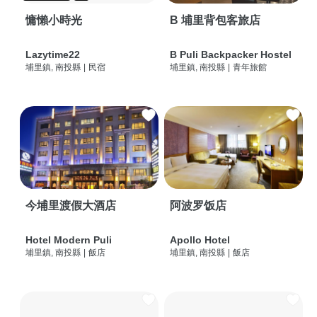
慵懶小時光
B 埔里背包客旅店
Lazytime22
B Puli Backpacker Hostel
埔里鎮, 南投縣
|
民宿
埔里鎮, 南投縣
|
青年旅館
今埔里渡假大酒店
阿波罗饭店
Hotel Modern Puli
Apollo Hotel
埔里鎮, 南投縣
|
飯店
埔里鎮, 南投縣
|
飯店