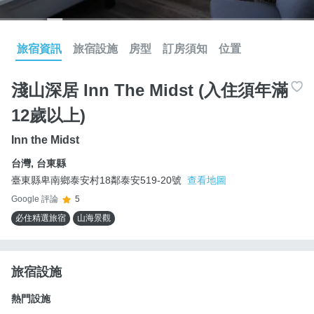
旅宿資訊
旅宿設施
房型
訂房須知
位置
淺山深居 Inn The Midst (入住須年滿
12歲以上)
Inn the Midst
台灣
,
台東縣
臺東縣卑南鄉泰安村18鄰泰安519-20號
查看地圖
Google 評論
5
必住精選旅宿
山海景觀
旅宿設施
熱門設施