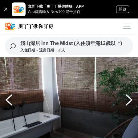
立即下載「奧丁丁揪你體驗」APP
開啟
App首購輸入 New100 滿千折百
淺山深居 Inn The Midst (入住須年滿12歲以上)
入住日期 ~ 退房日期
, 2 人