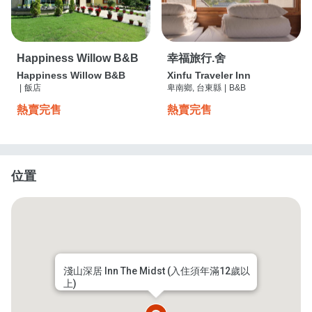
Happiness Willow B&B
幸福旅行.舍
Happiness Willow B&B
Xinfu Traveler Inn
|
飯店
卑南鄉, 台東縣
|
B&B
熱賣完售
熱賣完售
位置
淺山深居 Inn The Midst (入住須年滿12歲以
上)