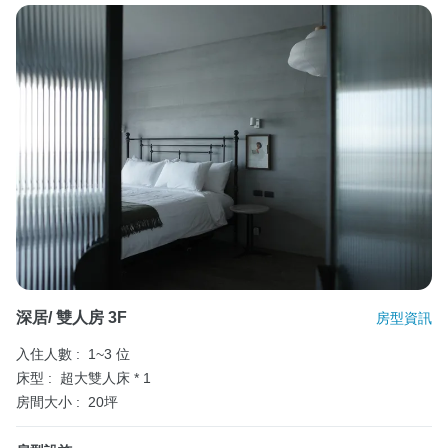
深居/ 雙人房 3F
房型資訊
入住人數 :
1~3 位
床型 :
超大雙人床 * 1
房間大小 :
20坪