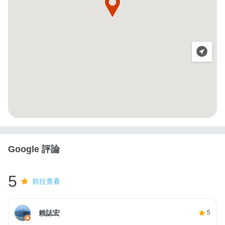
Google 評論
5
前往查看
賴誌宏
5