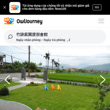
Tải ứng dụng của chúng tôi và nhận mã giảm giá
Mở
cho đơn hàng đầu tiên: New100
竹跡庭園渡假會館
Ngày nhận phòng ~ Ngày trả phòng
, 2