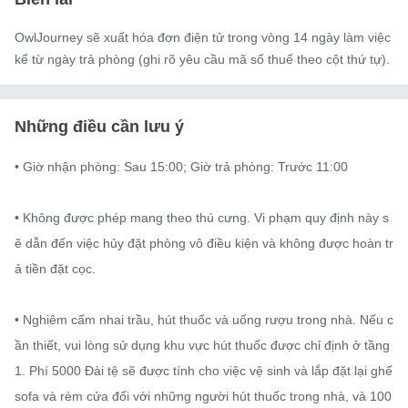
OwlJourney sẽ xuất hóa đơn điện tử trong vòng 14 ngày làm việc
kể từ ngày trả phòng (ghi rõ yêu cầu mã số thuế theo cột thứ tự).
Những điều cần lưu ý
• Giờ nhận phòng: Sau 15:00; Giờ trả phòng: Trước 11:00

• Không được phép mang theo thú cưng. Vi phạm quy định này s
ẽ dẫn đến việc hủy đặt phòng vô điều kiện và không được hoàn tr
ả tiền đặt cọc.

• Nghiêm cấm nhai trầu, hút thuốc và uống rượu trong nhà. Nếu c
ần thiết, vui lòng sử dụng khu vực hút thuốc được chỉ định ở tầng 
1. Phí 5000 Đài tệ sẽ được tính cho việc vệ sinh và lắp đặt lại ghế 
sofa và rèm cửa đối với những người hút thuốc trong nhà, và 100