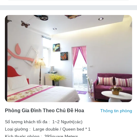
Phòng Gia Đình Theo Chủ Đề Hoa
Thông tin phòng
Số lượng khách tối đa :
1~2 Người(các)
Loại giường :
Large double / Queen bed * 1
Kích thước phòng :
39Square Meters