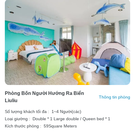
Phòng Bốn Người Hướng Ra Biển
Thông tin phòng
Liuliu
Số lượng khách tối đa :
1~4 Người(các)
Loại giường :
Double * 1
Large double / Queen bed * 1
Kích thước phòng :
59Square Meters