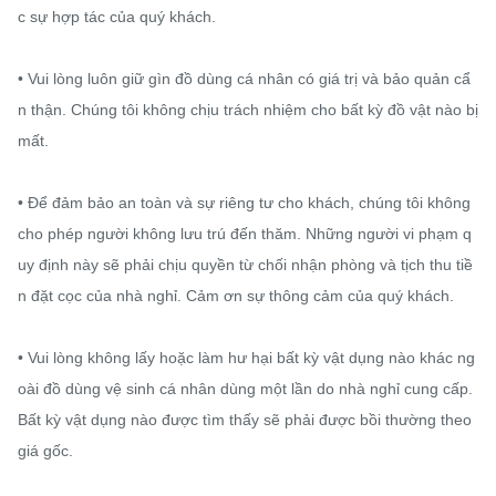
c sự hợp tác của quý khách.

• Vui lòng luôn giữ gìn đồ dùng cá nhân có giá trị và bảo quản cẩ
n thận. Chúng tôi không chịu trách nhiệm cho bất kỳ đồ vật nào bị 
mất.

• Để đảm bảo an toàn và sự riêng tư cho khách, chúng tôi không 
cho phép người không lưu trú đến thăm. Những người vi phạm q
uy định này sẽ phải chịu quyền từ chối nhận phòng và tịch thu tiề
n đặt cọc của nhà nghỉ. Cảm ơn sự thông cảm của quý khách.

• Vui lòng không lấy hoặc làm hư hại bất kỳ vật dụng nào khác ng
oài đồ dùng vệ sinh cá nhân dùng một lần do nhà nghỉ cung cấp. 
Bất kỳ vật dụng nào được tìm thấy sẽ phải được bồi thường theo 
giá gốc.
