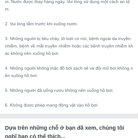
m. Nước được thay hàng ngày. Vui lòng sử dụng một cách an tâ
m.

2. Vui lòng tắm trước khi xuống nước.

3. Những người bị tiêu chảy, lở loét có mủ, bệnh ngoài da truyền 
nhiễm, bệnh về mắt truyền nhiễm hoặc các bệnh truyền nhiễm kh
ác không nên xuống hồ bơi.

4. Những người không mặc đồ bơi sạch sẽ và đội mũ bơi không n
ên xuống hồ bơi.

5. Những người đã uống rượu không nên xuống hồ bơi.

6. Không được phép mang động vật vào hồ bơi.
Dựa trên những chỗ ở bạn đã xem, chúng tôi
nghĩ bạn có thể thích...