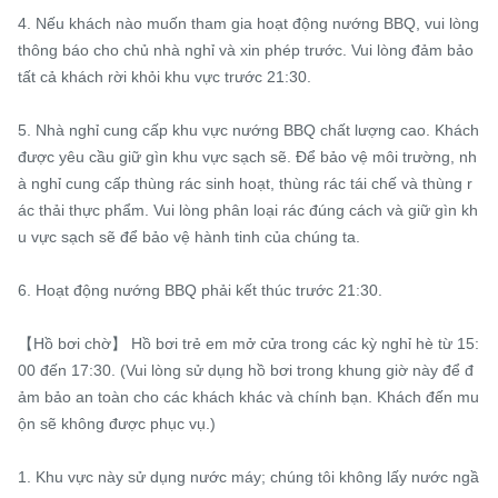
4. Nếu khách nào muốn tham gia hoạt động nướng BBQ, vui lòng 
thông báo cho chủ nhà nghỉ và xin phép trước. Vui lòng đảm bảo 
tất cả khách rời khỏi khu vực trước 21:30.

5. Nhà nghỉ cung cấp khu vực nướng BBQ chất lượng cao. Khách 
được yêu cầu giữ gìn khu vực sạch sẽ. Để bảo vệ môi trường, nh
à nghỉ cung cấp thùng rác sinh hoạt, thùng rác tái chế và thùng r
ác thải thực phẩm. Vui lòng phân loại rác đúng cách và giữ gìn kh
u vực sạch sẽ để bảo vệ hành tinh của chúng ta.

6. Hoạt động nướng BBQ phải kết thúc trước 21:30.

【Hồ bơi chờ】 Hồ bơi trẻ em mở cửa trong các kỳ nghỉ hè từ 15:
00 đến 17:30. (Vui lòng sử dụng hồ bơi trong khung giờ này để đ
ảm bảo an toàn cho các khách khác và chính bạn. Khách đến mu
ộn sẽ không được phục vụ.)

1. Khu vực này sử dụng nước máy; chúng tôi không lấy nước ngầ