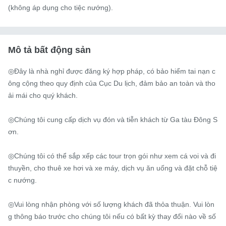
(không áp dụng cho tiệc nướng).
Mô tả bất động sản
◎Đây là nhà nghỉ được đăng ký hợp pháp, có bảo hiểm tai nạn c
ông cộng theo quy định của Cục Du lịch, đảm bảo an toàn và tho
ải mái cho quý khách.

◎Chúng tôi cung cấp dịch vụ đón và tiễn khách từ Ga tàu Đông S
ơn.

◎Chúng tôi có thể sắp xếp các tour trọn gói như xem cá voi và đi 
thuyền, cho thuê xe hơi và xe máy, dịch vụ ăn uống và đặt chỗ tiệ
c nướng.

◎Vui lòng nhận phòng với số lượng khách đã thỏa thuận. Vui lòn
g thông báo trước cho chúng tôi nếu có bất kỳ thay đổi nào về số 