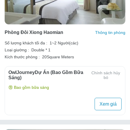
Phòng Đôi Xiong Haomian
Thông tin phòng
Số lượng khách tối đa :
1~2 Người(các)
Loại giường :
Double * 1
Kích thước phòng :
20Square Meters
OwlJourneyDự Án (Bao Gồm Bữa
Chính sách hủy
Sáng)
bỏ
Bao gồm bữa sáng
Xem giá