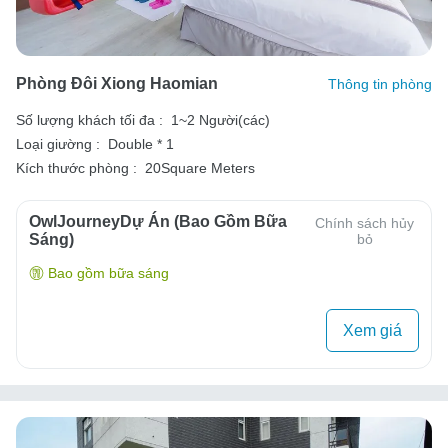
Phòng Đôi Xiong Haomian
Thông tin phòng
Số lượng khách tối đa :
1~2 Người(các)
Loại giường :
Double * 1
Kích thước phòng :
20Square Meters
OwlJourneyDự Án (Bao Gồm Bữa
Chính sách hủy
Sáng)
bỏ
Bao gồm bữa sáng
Xem giá