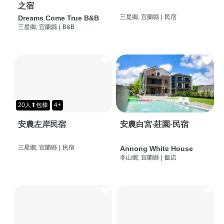
之宿
三星鄉, 宜蘭縣
|
民宿
Dreams Come True B&B
三星鄉, 宜蘭縣
|
B&B
20人⬆包棟
4+
安農左岸民宿
安農白宮‧莊園·民宿
三星鄉, 宜蘭縣
|
民宿
Annong White House
冬山鄉, 宜蘭縣
|
飯店