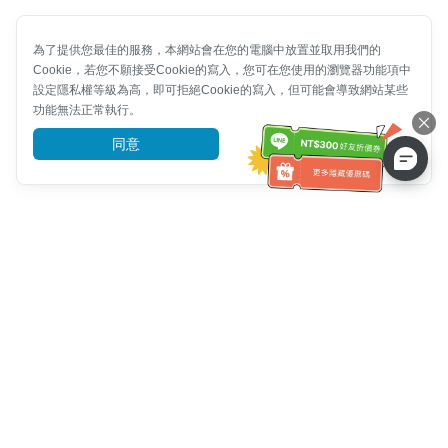
為了提供您最佳的服務，本網站會在您的電腦中放置並取用我們的
Cookie，若您不願接受Cookie的寫入，您可在您使用的瀏覽器功能項中
設定隱私權等級為高，即可拒絕Cookie的寫入，但可能會導致網站某些
功能無法正常執行。
同意
前往了解
客服資訊
客服電話：
+886-2-6610-0183
(銀髮族友善)