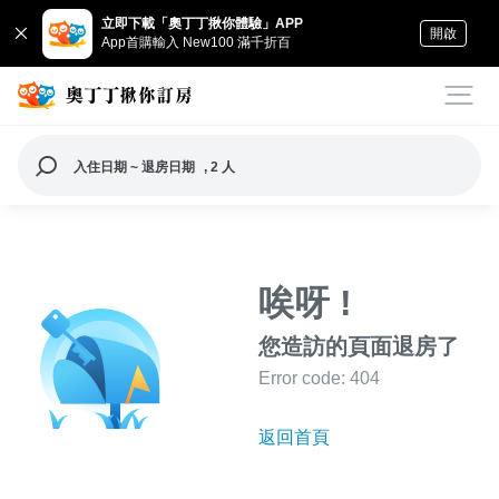
立即下載「奧丁丁揪你體驗」APP
開啟
App首購輸入 New100 滿千折百
入住日期 ~ 退房日期
, 2 人
唉呀 !
您造訪的頁面退房了
Error code: 404
返回首頁