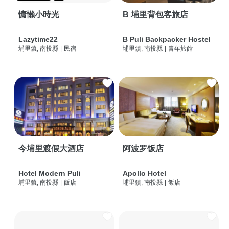
慵懶小時光
B 埔里背包客旅店
Lazytime22
B Puli Backpacker Hostel
埔里鎮, 南投縣
|
民宿
埔里鎮, 南投縣
|
青年旅館
今埔里渡假大酒店
阿波罗饭店
Hotel Modern Puli
Apollo Hotel
埔里鎮, 南投縣
|
飯店
埔里鎮, 南投縣
|
飯店