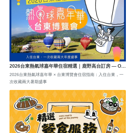
2026台東熱氣球嘉年華住宿精選｜鹿野高台訂房 — O…
2026台東熱氣球嘉年華 × 台東博覽會住宿指南：入住台東，一
次收藏兩大暑期盛事