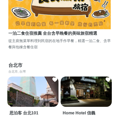
一泊二食住宿推薦 全台含早晚餐的美味旅宿精選
從主廚無菜單料理到民宿的在地手作早餐，精選一泊二食、含早
餐與包棟含餐住宿
台北市
台北市, 台灣
思泊客 台北101
Home Hotel 信義