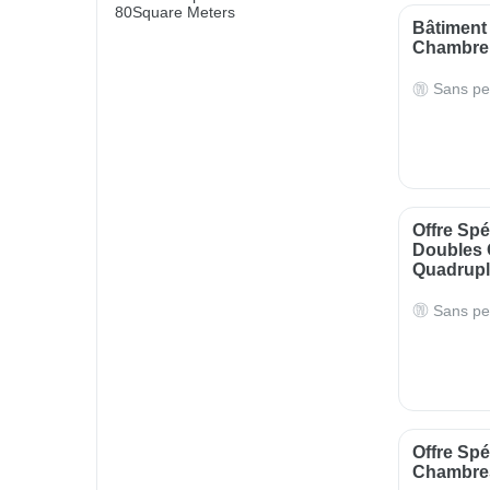
80Square Meters
Bâtiment
Chambre 
Sans pe
Offre Sp
Doubles 
Quadrupl
Sans pe
Offre Sp
Chambre