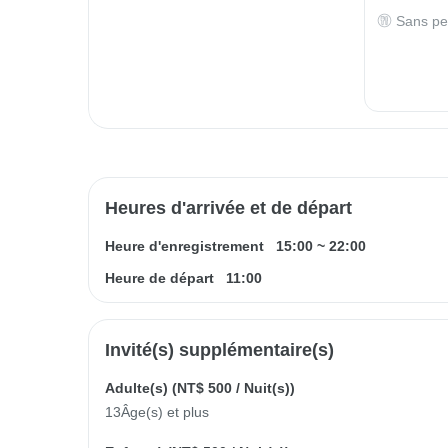
Sans pe
Heures d'arrivée et de départ
Heure d'enregistrement
15:00
~
22:00
Heure de départ
11:00
Invité(s) supplémentaire(s)
Adulte(s) (
NT$ 500
/ Nuit(s))
13Âge(s) et plus