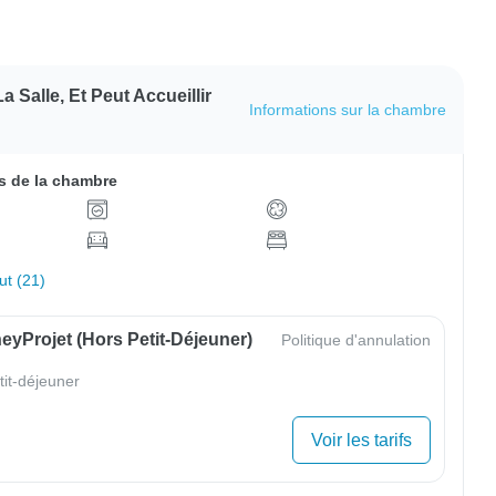
 Salle, Et Peut Accueillir
Informations sur la chambre
 de la chambre
out (21)
yProjet (hors Petit-Déjeuner)
Politique d'annulation
tit-déjeuner
Voir les tarifs