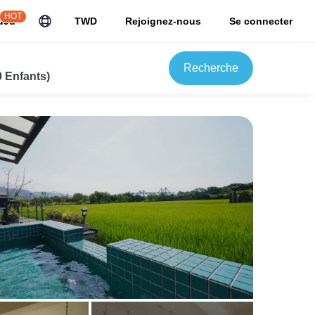
HOT
uJu
TWD
Rejoignez-nous
Se connecter
Recherche
0 Enfants)