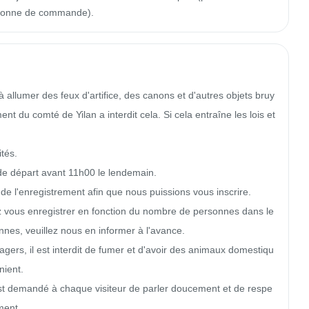
colonne de commande).
 allumer des feux d'artifice, des canons et d'autres objets bruy
nt du comté de Yilan a interdit cela. Si cela entraîne les lois et 
de départ avant 11h00 le lendemain.

 de l'enregistrement afin que nous puissions vous inscrire.

lez vous enregistrer en fonction du nombre de personnes dans le 
nes, veuillez nous en informer à l'avance.

sagers, il est interdit de fumer et d'avoir des animaux domestiqu
ient.

il est demandé à chaque visiteur de parler doucement et de respe
ent.
