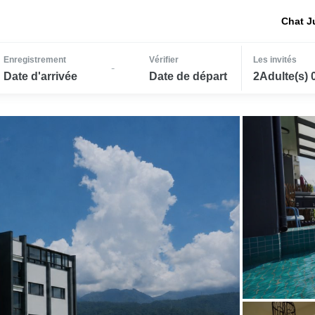
Chat J
Enregistrement
Vérifier
Les invités
-
Date d'arrivée
Date de départ
2Adulte(s) 