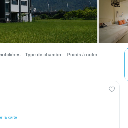
mobilières
Type de chambre
Points à noter
er la carte