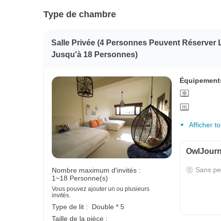
Type de chambre
Salle Privée (4 Personnes Peuvent Réserver La
Jusqu'à 18 Personnes)
Équipements
Afficher t
OwlJourne
Sans pe
Nombre maximum d'invités :
1~18 Personne(s)
Vous pouvez ajouter un ou plusieurs
invités.
Type de lit :
Double * 5
Taille de la pièce :