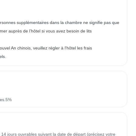
ersonnes supplémentaires dans la chambre ne signifie pas que
rmer auprès de l’hôtel si vous avez besoin de lits
l An chinois, veuillez régler à l'hôtel les frais
els.
xes.5%
14 jours ouvrables suivant la date de départ (précisez votre