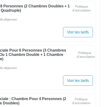
 8 Personnes (2 Chambres Doubles + 1
Politique
Quadruple)
d'annulation
tit-déjeuner
Voir les tarifs
éciale Pour 6 Personnes (3 Chambres
Politique
Ou 1 Chambre Double + 1 Chambre
d'annulation
e)
tit-déjeuner
Voir les tarifs
éciale : Chambre Pour 4 Personnes (2
Politique
s Doubles)
d'annulation