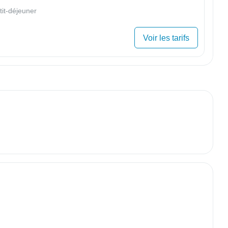
tit-déjeuner
Voir les tarifs