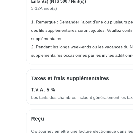
Enfants) (
NT$ 500
/ Nuit(s))
3-12Année(s)
1. Remarque : Demander l’ajout d’une ou plusieurs p
des lits supplémentaires seront ajoutés. Veuillez confi
supplémentaires.
2. Pendant les longs week-ends ou les vacances du Nouve
supplémentaires occasionnés par les invités additionn
Taxes et frais supplémentaires
T.V.A.
5 %
Les tarifs des chambres incluent généralement les ta
Reçu
OwlJourney émettra une facture électronique dans les 