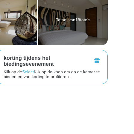
Totaal van19foto's
korting tijdens het
biedingsevenement
Klik op de
Select
Klik op de knop om op de kamer te
bieden en van korting te profiteren.