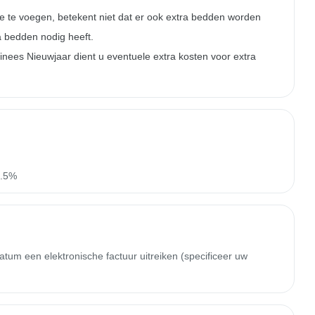
oe te voegen, betekent niet dat er ook extra bedden worden
a bedden nodig heeft.
nees Nieuwjaar dient u eventuele extra kosten voor extra
).5%
m een ​​elektronische factuur uitreiken (specificeer uw