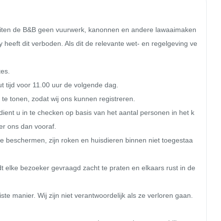
buiten de B&B geen vuurwerk, kanonnen en andere lawaaimaken
heeft dit verboden. Als dit de relevante wet- en regelgeving ve
t tijd voor 11.00 uur de volgende dag.

 te tonen, zodat wij ons kunnen registreren.

ent u in te checken op basis van het aantal personen in het k
r ons dan vooraf.

e beschermen, zijn roken en huisdieren binnen niet toegestaa
elke bezoeker gevraagd zacht te praten en elkaars rust in de 
te manier. Wij zijn niet verantwoordelijk als ze verloren gaan. 