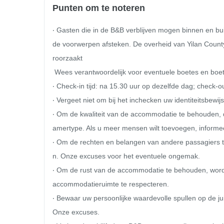
Punten om te noteren
‧ Gasten die in de B&B verblijven mogen binnen en 
de voorwerpen afsteken. De overheid van Yilan County 
roorzaakt

 Wees verantwoordelijk voor eventuele boetes en boetes.

‧ Check-in tijd: na 15.30 uur op dezelfde dag; check-ou
‧ Vergeet niet om bij het inchecken uw identiteitsbewijs
‧ Om de kwaliteit van de accommodatie te behouden, di
amertype. Als u meer mensen wilt toevoegen, informee
‧ Om de rechten en belangen van andere passagiers t
n. Onze excuses voor het eventuele ongemak.

‧ Om de rust van de accommodatie te behouden, wordt 
accommodatieruimte te respecteren.

‧ Bewaar uw persoonlijke waardevolle spullen op de juis
Onze excuses.
