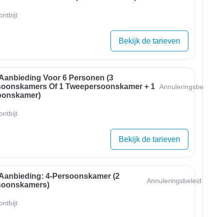
ntbijt
Bekijk de tarieven
 Aanbieding Voor 6 Personen (3
oonskamers Of 1 Tweepersoonskamer + 1
Annuleringsbeleid
oonskamer)
ntbijt
Bekijk de tarieven
 Aanbieding: 4-Persoonskamer (2
Annuleringsbeleid
soonskamers)
ntbijt