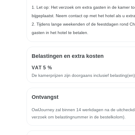
1. Let op: Het verzoek om extra gasten in de kamer t
bijgeplaatst. Neem contact op met het hotel als u extr
2. Tijdens lange weekenden of de feestdagen rond Chi
gasten in het hotel te betalen.
Belastingen en extra kosten
VAT
5 %
De kamerprijzen zijn doorgaans inclusief belasting(en
Ontvangst
OwlJourney zal binnen 14 werkdagen na de uitcheckdatu
verzoek om belastingnummer in de bestelkolom).