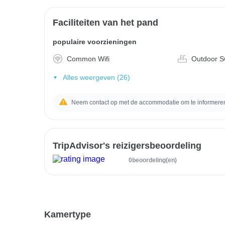
Faciliteiten van het pand
populaire voorzieningen
Common Wifi
Outdoor S
Alles weergeven (26)
Neem contact op met de accommodatie om te informeren 
TripAdvisor's reizigersbeoordeling
0beoordeling(en)
Kamertype