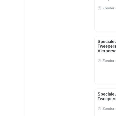
Zonder o
Speciale
Tweepers
Vierpers
Zonder o
Speciale
Tweeper
Zonder o