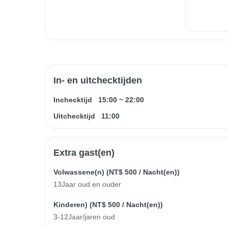
In- en uitchecktijden
Inchecktijd
15:00
~
22:00
Uitchecktijd
11:00
Extra gast(en)
Volwassene(n) (
NT$ 500
/ Nacht(en))
13Jaar oud en ouder
Kinderen) (
NT$ 500
/ Nacht(en))
3-12Jaar/jaren oud