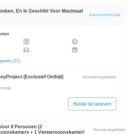
eken, En Is Geschikt Voor Maximaal
Kamerinformatie
eiten
rgeven (21)
yProject (exclusief Ontbijt)
Annuleringsbeleid
ntbijt
Bekijk de tarieven
oor 8 Personen (2
Annuleringsbeleid
oonskamers + 1 Vierpersoonskamer)