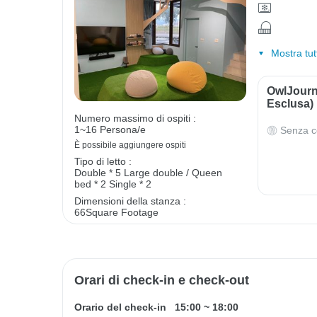
Mostra tut
OwlJourn
Esclusa)
Numero massimo di ospiti :
1~16 Persona/e
Senza c
È possibile aggiungere ospiti
Tipo di letto :
Double * 5
Large double / Queen
bed * 2
Single * 2
Dimensioni della stanza :
66Square Footage
Orari di check-in e check-out
Orario del check-in
15:00
~
18:00