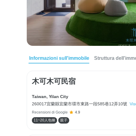
Informazioni sull'immobile
Struttura dell'imm
木可木可民宿
Taiwan
,
Yilan City
260017宜蘭縣宜蘭市環市東路一段585巷12弄10號
Vis
Recensioni di Google
4.9
11~20人包棟
親子