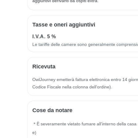
aggiuntivi derivanti da ospiti extra.
Tasse e oneri aggiuntivi
I.V.A.
5 %
Le tariffe delle camere sono generalmente comprensi
Ricevuta
OwlJourney emetterà fattura elettronica entro 14 giorni 
Codice Fiscale nella colonna dell'ordine).
Cose da notare
＊È severamente vietato fumare all'interno della casa 
e)
