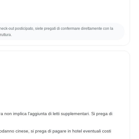
 check-out posticipato, siete pregati di confermare direttamente con la
ruttura.
ra non implica l'aggiunta di letti supplementari. Si prega di
podanno cinese, si prega di pagare in hotel eventuali costi