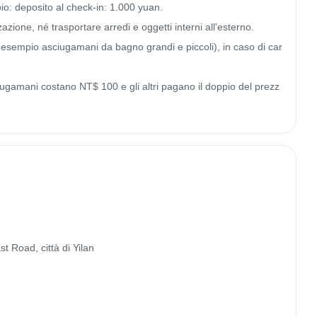
o: deposito al check-in: 1.000 yuan.

zione, né trasportare arredi e oggetti interni all'esterno.

d esempio asciugamani da bagno grandi e piccoli), in caso di car
 Road, città di Yilan
