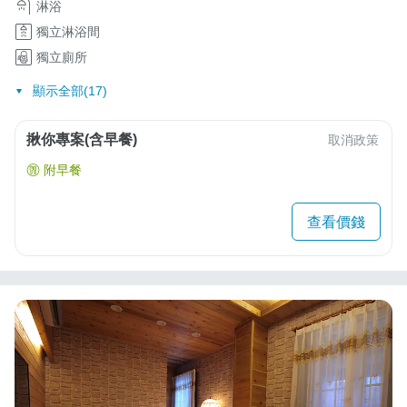
淋浴
獨立淋浴間
獨立廁所
顯示全部(17)
揪你專案(含早餐)
取消政策
附早餐
查看價錢