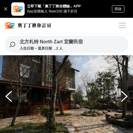
立即下載「奧丁丁揪你體驗」APP
開啟
App首購輸入 New100 滿千折百
北方札特 North Zart 宜蘭民宿
入住日期 ~ 退房日期
, 2 人