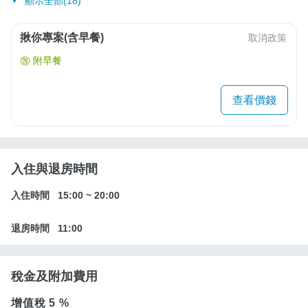
顯示全部(18)
揪你專案(含早餐)
取消政策
附早餐
查看價錢
入住與退房時間
入住時間
15:00
~
20:00
退房時間
11:00
稅金及附加費用
增值稅
5 %