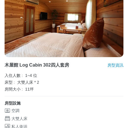
木屋館 Log Cabin 302四人套房
房型資訊
入住人數 :
1~4 位
床型 :
大雙人床 * 2
房間大小 :
11坪
房型設施
空調
大雙人床
私人衛浴