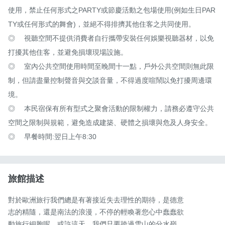
使用，禁止任何形式之PARTY或節慶活動之包場使用(例如生日PAR
TY或任何形式的舞會)，並絕不得排擠其他住客之共同使用。

◎	視聽空間不提供消費者自行攜帶安裝任何娛樂視聽器材，以免
打擾其他住客，並避免損壞現場設施。

◎	室內公共空間使用時間至晚間十一點，戶外公共空間則無此限
制，但請盡量控制聲音與交談音量，不得過度喧鬧以免打擾周邊環
境。

◎	本民宿保有所有型式之聚會活動的限制權力，請務必遵守公共
空間之限制與規範，避免造成建築、硬體之損壞與危及人身安全。

◎	早餐時間:翌日上午8:30
旅館描述
對於歐洲旅行我們總是有著接近失去理性的期待，是德意

志的精隨，還是南法的浪漫，不停的輕喚著您心中蠢蠢欲

動旅行細胞呢，或許這天，我們只要跨過雪山的分水嶺，
