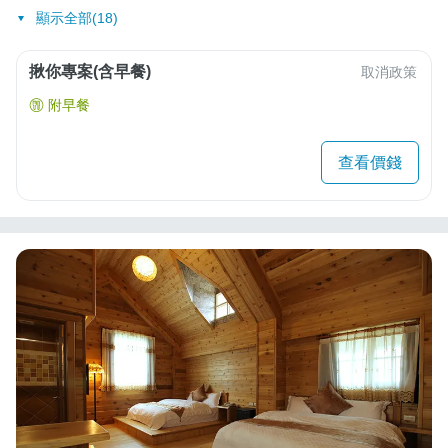
顯示全部(18)
揪你專案(含早餐)
取消政策
附早餐
查看價錢