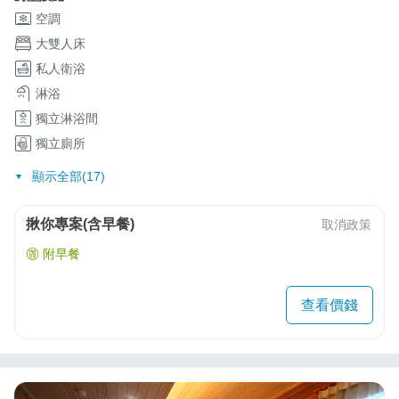
空調
大雙人床
私人衛浴
淋浴
獨立淋浴間
獨立廁所
顯示全部(17)
揪你專案(含早餐)
取消政策
附早餐
查看價錢