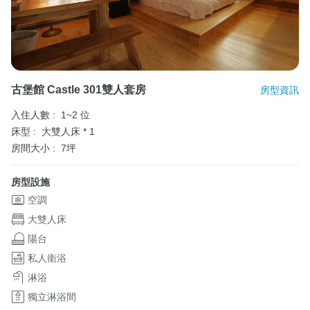
古堡館 Castle 301雙人套房
房型資訊
入住人數 :
1~2 位
床型 :
大雙人床 * 1
房間大小 :
7坪
房型設施
空調
大雙人床
陽台
私人衛浴
淋浴
獨立淋浴間