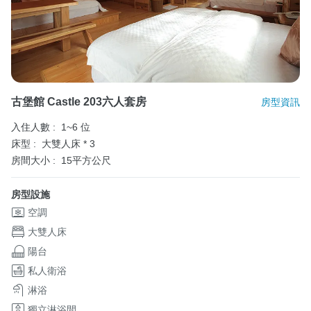
古堡館 Castle 203六人套房
房型資訊
入住人數 :
1~6 位
床型 :
大雙人床 * 3
房間大小 :
15平方公尺
房型設施
空調
大雙人床
陽台
私人衛浴
淋浴
獨立淋浴間