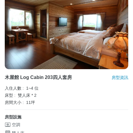
木屋館 Log Cabin 203四人套房
房型資訊
入住人數 :
1~4 位
床型 :
雙人床 * 2
房間大小 :
11坪
房型設施
空調