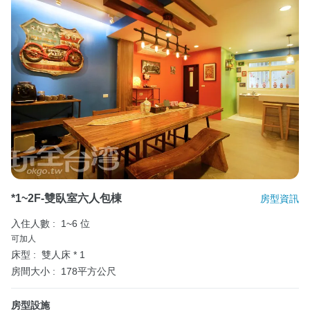
*1~2F-雙臥室六人包棟
房型資訊
入住人數 :
1~6 位
可加人
床型 :
雙人床 * 1
房間大小 :
178平方公尺
房型設施