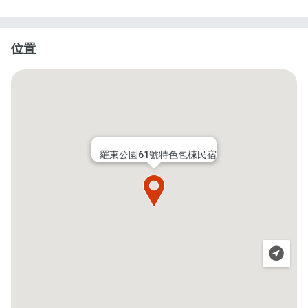
位置
羅東公園61號特色包棟民宿