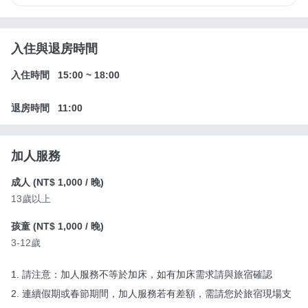
入住與退房時間
入住時間
15:00
~
18:00
退房時間
11:00
加人服務
成人 (
NT$ 1,000
/ 晚)
13歲以上
孩童 (
NT$ 1,000
/ 晚)
3-12歲
1. 請注意：加人服務不等於加床，如有加床需求請與旅宿確認
2. 連續假期或春節期間，加人服務若有差額，需請您於旅宿現場支