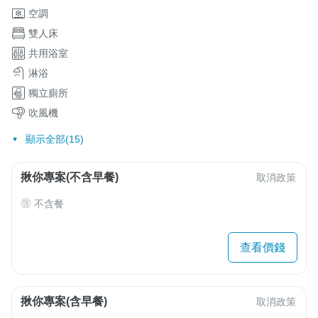
空調
雙人床
共用浴室
淋浴
獨立廁所
吹風機
顯示全部(15)
揪你專案(不含早餐)
取消政策
不含餐
查看價錢
揪你專案(含早餐)
取消政策