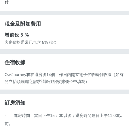
付
稅金及附加費用
增值稅
5 %
客房價格通常已包含 5% 稅金
住宿收據
OwlJourney將在退房後14個工作日內開立電子代收轉付收據（如有
開立抬頭統編之需求請於住宿收據欄位中填寫）
訂房須知
‧	進房時間：當日下午15：00以後；退房時間隔日上午11:00以
前。
