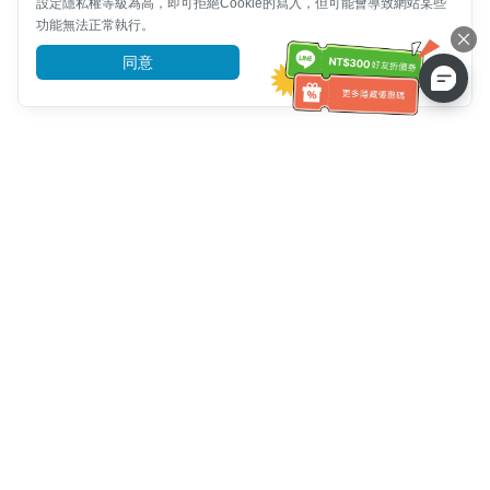
設定隱私權等級為高，即可拒絕Cookie的寫入，但可能會導致網站某些
功能無法正常執行。
同意
前往了解
客服資訊
客服電話：
+886-2-6610-0183
(銀髮族友善)
傳真號碼：
+886-2-6610-0185
客服時間：
平日 10:00 ~ 18:30