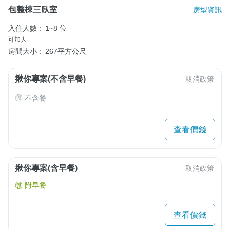
包整棟三臥室
房型資訊
入住人數 :
1~8 位
可加人
房間大小 :
267平方公尺
揪你專案(不含早餐)
取消政策
不含餐
查看價錢
揪你專案(含早餐)
取消政策
附早餐
查看價錢