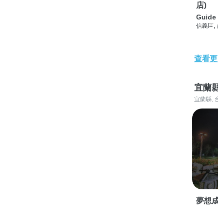
店)
Guide 
信義區,
查看更
宜蘭
宜蘭縣, 
夢想