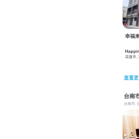
幸福
Happi
花蓮市,
查看更
台南
台南市, 