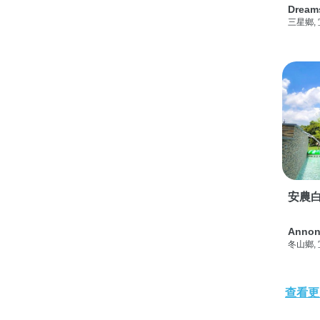
Dream
三星鄉,
安農白
Annon
冬山鄉,
查看更