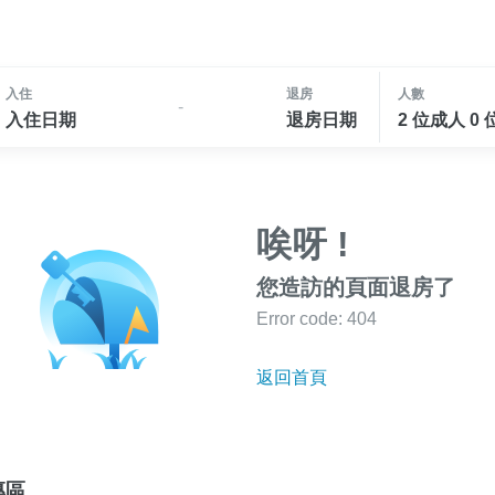
入住
退房
人數
-
入住日期
退房日期
2 位成人 0
唉呀 !
您造訪的頁面退房了
Error code: 404
返回首頁
專區