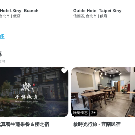
Hotel-Xinyi Branch
Guide Hotel Taipei Xinyi
 台北市
|
飯店
信義區, 台北市
|
飯店
多
縣
台灣
晚鳥優惠
2+
成真養生蔬果餐＆櫻之宿
敘時光行旅 - 宜蘭民宿