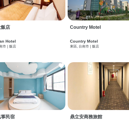
大飯店
Country Motel
an Hotel
Country Motel
台南市
|
飯店
東區, 台南市
|
飯店
風箏民宿
鼎立安商務旅館