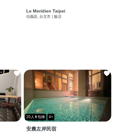
Le Meridien Taipei
信義區, 台北市
|
飯店
20人⬆包棟
4+
安農左岸民宿