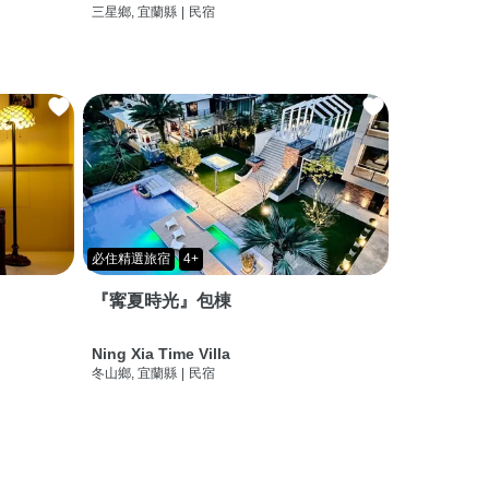
三星鄉, 宜蘭縣
|
民宿
必住精選旅宿
4+
『寗夏時光』包棟
Ning Xia Time Villa
冬山鄉, 宜蘭縣
|
民宿