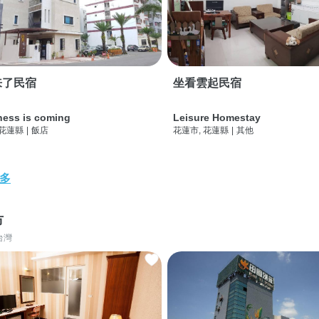
来了民宿
坐看雲起民宿
ness is coming
Leisure Homestay
 花蓮縣
|
飯店
花蓮市, 花蓮縣
|
其他
多
市
台灣