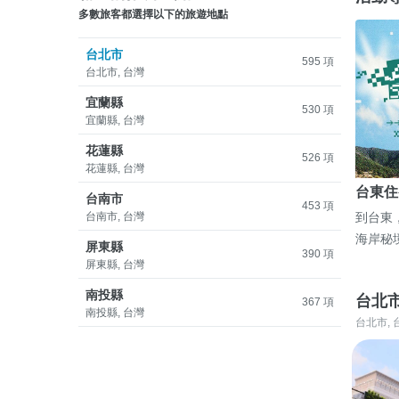
多數旅客都選擇以下的旅遊地點
台北市
595 項
台北市, 台灣
宜蘭縣
530 項
宜蘭縣, 台灣
花蓮縣
526 項
花蓮縣, 台灣
台東住
台南市
453 項
台南市, 台灣
到台東
海岸秘
屏東縣
390 項
屏東縣, 台灣
南投縣
台北
367 項
南投縣, 台灣
台北市, 