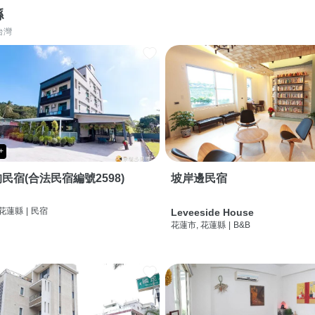
縣
台灣
+
民宿(合法民宿編號2598)
坡岸邊民宿
 花蓮縣
|
民宿
Leveeside House
花蓮市, 花蓮縣
|
B&B