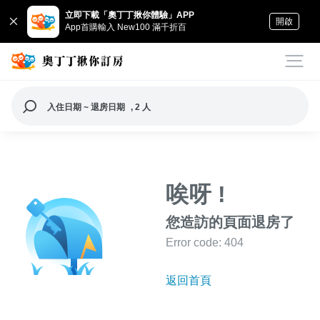
立即下載「奧丁丁揪你體驗」APP
開啟
App首購輸入 New100 滿千折百
入住日期 ~ 退房日期
, 2 人
唉呀 !
您造訪的頁面退房了
Error code: 404
返回首頁