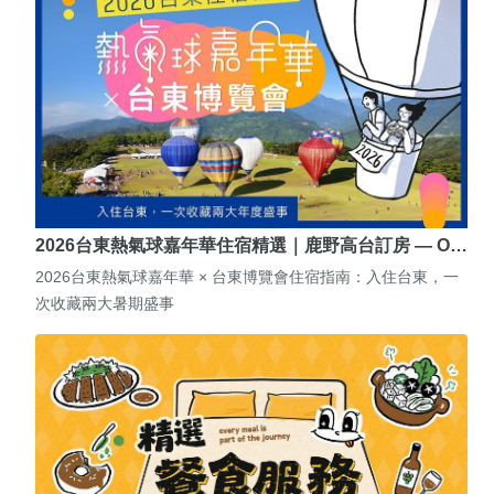
2026台東熱氣球嘉年華住宿精選｜鹿野高台訂房 — O…
2026台東熱氣球嘉年華 × 台東博覽會住宿指南：入住台東，一
次收藏兩大暑期盛事