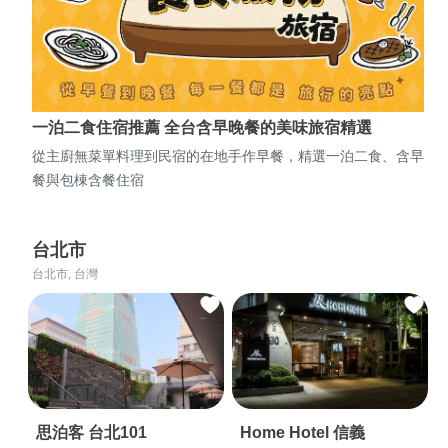
一泊二食住宿推薦 全台含早晚餐的美味旅宿精選
從主廚無菜單料理到民宿的在地手作早餐，精選一泊二食、含早
餐與包棟含餐住宿
台北市
台北市, 台灣
思泊客 台北101
Home Hotel 信義