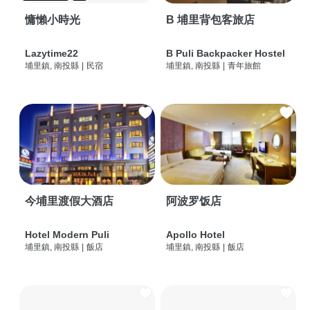
慵懶小時光
B 埔里背包客旅店
Lazytime22
B Puli Backpacker Hostel
埔里鎮, 南投縣
|
民宿
埔里鎮, 南投縣
|
青年旅館
今埔里渡假大酒店
阿波罗饭店
Hotel Modern Puli
Apollo Hotel
埔里鎮, 南投縣
|
飯店
埔里鎮, 南投縣
|
飯店