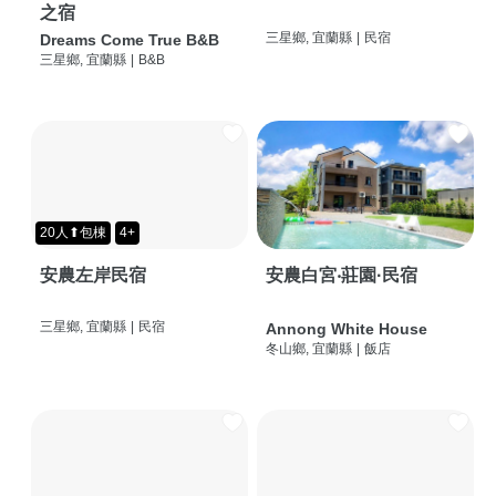
之宿
三星鄉, 宜蘭縣
|
民宿
Dreams Come True B&B
三星鄉, 宜蘭縣
|
B&B
20人⬆包棟
4+
安農左岸民宿
安農白宮‧莊園·民宿
三星鄉, 宜蘭縣
|
民宿
Annong White House
冬山鄉, 宜蘭縣
|
飯店