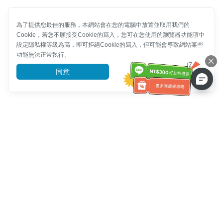
為了提供您最佳的服務，本網站會在您的電腦中放置並取用我們的
Cookie，若您不願接受Cookie的寫入，您可在您使用的瀏覽器功能項中
設定隱私權等級為高，即可拒絕Cookie的寫入，但可能會導致網站某些
功能無法正常執行。
同意
前往了解
客服資訊
客服電話：
+886-2-6610-0183
(銀髮族友善)