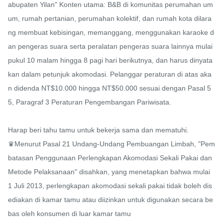
abupaten Yilan" Konten utama: B&B di komunitas perumahan um
um, rumah pertanian, perumahan kolektif, dan rumah kota dilara
ng membuat kebisingan, memanggang, menggunakan karaoke d
an pengeras suara serta peralatan pengeras suara lainnya mulai 
pukul 10 malam hingga 8 pagi hari berikutnya, dan harus dinyata
kan dalam petunjuk akomodasi. Pelanggar peraturan di atas aka
n didenda NT$10.000 hingga NT$50.000 sesuai dengan Pasal 5
5, Paragraf 3 Peraturan Pengembangan Pariwisata.

Harap beri tahu tamu untuk bekerja sama dan mematuhi.

♛Menurut Pasal 21 Undang-Undang Pembuangan Limbah, "Pem
batasan Penggunaan Perlengkapan Akomodasi Sekali Pakai dan 
Metode Pelaksanaan" disahkan, yang menetapkan bahwa mulai 
1 Juli 2013, perlengkapan akomodasi sekali pakai tidak boleh dis
ediakan di kamar tamu atau diizinkan untuk digunakan secara be
bas oleh konsumen di luar kamar tamu
