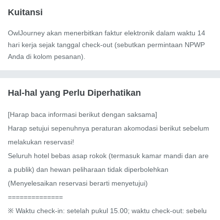
Kuitansi
OwlJourney akan menerbitkan faktur elektronik dalam waktu 14
hari kerja sejak tanggal check-out (sebutkan permintaan NPWP
Anda di kolom pesanan).
Hal-hal yang Perlu Diperhatikan
[Harap baca informasi berikut dengan saksama]

Harap setujui sepenuhnya peraturan akomodasi berikut sebelum 
melakukan reservasi!

Seluruh hotel bebas asap rokok (termasuk kamar mandi dan are
a publik) dan hewan peliharaan tidak diperbolehkan

(Menyelesaikan reservasi berarti menyetujui)

==============

※ Waktu check-in: setelah pukul 15.00; waktu check-out: sebelu