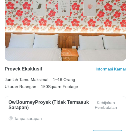
Proyek Eksklusif
Informasi Kamar
Jumlah Tamu Maksimal :
1~16 Orang
Ukuran Ruangan :
150Square Footage
OwlJourneyProyek (Tidak Termasuk
Kebijakan
Sarapan)
Pembatalan
Tanpa sarapan