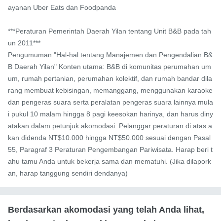
ayanan Uber Eats dan Foodpanda

***Peraturan Pemerintah Daerah Yilan tentang Unit B&B pada tah
un 2011***

Pengumuman "Hal-hal tentang Manajemen dan Pengendalian B&
B Daerah Yilan" Konten utama: B&B di komunitas perumahan um
um, rumah pertanian, perumahan kolektif, dan rumah bandar dila
rang membuat kebisingan, memanggang, menggunakan karaoke 
dan pengeras suara serta peralatan pengeras suara lainnya mula
i pukul 10 malam hingga 8 pagi keesokan harinya, dan harus diny
atakan dalam petunjuk akomodasi. Pelanggar peraturan di atas a
kan didenda NT$10.000 hingga NT$50.000 sesuai dengan Pasal 
55, Paragraf 3 Peraturan Pengembangan Pariwisata. Harap beri t
ahu tamu Anda untuk bekerja sama dan mematuhi. (Jika dilapork
an, harap tanggung sendiri dendanya)
Berdasarkan akomodasi yang telah Anda lihat,