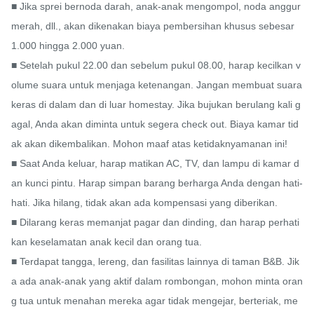
■ Jika sprei bernoda darah, anak-anak mengompol, noda anggur 
merah, dll., akan dikenakan biaya pembersihan khusus sebesar 
1.000 hingga 2.000 yuan.

■ Setelah pukul 22.00 dan sebelum pukul 08.00, harap kecilkan v
olume suara untuk menjaga ketenangan. Jangan membuat suara 
keras di dalam dan di luar homestay. Jika bujukan berulang kali g
agal, Anda akan diminta untuk segera check out. Biaya kamar tid
ak akan dikembalikan. Mohon maaf atas ketidaknyamanan ini!

■ Saat Anda keluar, harap matikan AC, TV, dan lampu di kamar d
an kunci pintu. Harap simpan barang berharga Anda dengan hati-
hati. Jika hilang, tidak akan ada kompensasi yang diberikan.

■ Dilarang keras memanjat pagar dan dinding, dan harap perhati
kan keselamatan anak kecil dan orang tua.

■ Terdapat tangga, lereng, dan fasilitas lainnya di taman B&B. Jik
a ada anak-anak yang aktif dalam rombongan, mohon minta oran
g tua untuk menahan mereka agar tidak mengejar, berteriak, me