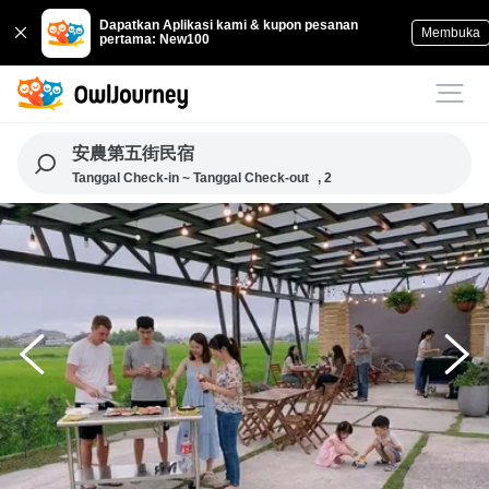
Dapatkan Aplikasi kami & kupon pesanan
Membuka
pertama: New100
安農第五街民宿
Tanggal Check-in ~ Tanggal Check-out
, 2