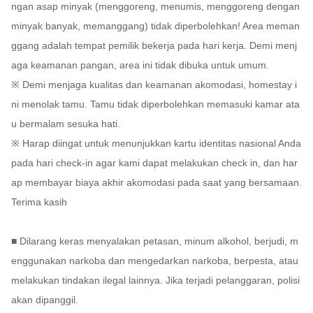
ngan asap minyak (menggoreng, menumis, menggoreng dengan 
minyak banyak, memanggang) tidak diperbolehkan! Area meman
ggang adalah tempat pemilik bekerja pada hari kerja. Demi menj
aga keamanan pangan, area ini tidak dibuka untuk umum.

※ Demi menjaga kualitas dan keamanan akomodasi, homestay i
ni menolak tamu. Tamu tidak diperbolehkan memasuki kamar ata
u bermalam sesuka hati.

※ Harap diingat untuk menunjukkan kartu identitas nasional Anda 
pada hari check-in agar kami dapat melakukan check in, dan har
ap membayar biaya akhir akomodasi pada saat yang bersamaan. 
Terima kasih

■ Dilarang keras menyalakan petasan, minum alkohol, berjudi, m
enggunakan narkoba dan mengedarkan narkoba, berpesta, atau 
melakukan tindakan ilegal lainnya. Jika terjadi pelanggaran, polisi 
akan dipanggil.
