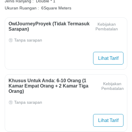
Jenis Ranjang :
Double * 1
Ukuran Ruangan :
6Square Meters
OwlJourneyProyek (Tidak Termasuk
Kebijakan
Sarapan)
Pembatalan
Tanpa sarapan
Lihat Tarif
Khusus Untuk Anda: 6-10 Orang (1
Kebijakan
Kamar Empat Orang + 2 Kamar Tiga
Pembatalan
Orang)
Tanpa sarapan
Lihat Tarif