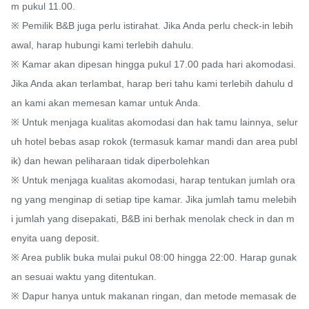
m pukul 11.00.

※ Pemilik B&B juga perlu istirahat. Jika Anda perlu check-in lebih 
awal, harap hubungi kami terlebih dahulu.

※ Kamar akan dipesan hingga pukul 17.00 pada hari akomodasi. 
Jika Anda akan terlambat, harap beri tahu kami terlebih dahulu d
an kami akan memesan kamar untuk Anda.

※ Untuk menjaga kualitas akomodasi dan hak tamu lainnya, selur
uh hotel bebas asap rokok (termasuk kamar mandi dan area publ
ik) dan hewan peliharaan tidak diperbolehkan

※ Untuk menjaga kualitas akomodasi, harap tentukan jumlah ora
ng yang menginap di setiap tipe kamar. Jika jumlah tamu melebih
i jumlah yang disepakati, B&B ini berhak menolak check in dan m
enyita uang deposit.

※ Area publik buka mulai pukul 08:00 hingga 22:00. Harap gunak
an sesuai waktu yang ditentukan.

※ Dapur hanya untuk makanan ringan, dan metode memasak de