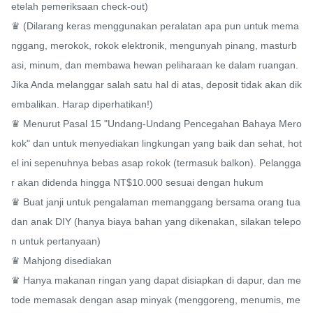
etelah pemeriksaan check-out)

♛ (Dilarang keras menggunakan peralatan apa pun untuk mema
nggang, merokok, rokok elektronik, mengunyah pinang, masturb
asi, minum, dan membawa hewan peliharaan ke dalam ruangan. 
Jika Anda melanggar salah satu hal di atas, deposit tidak akan dik
embalikan. Harap diperhatikan!)

♛ Menurut Pasal 15 "Undang-Undang Pencegahan Bahaya Mero
kok" dan untuk menyediakan lingkungan yang baik dan sehat, hot
el ini sepenuhnya bebas asap rokok (termasuk balkon). Pelangga
r akan didenda hingga NT$10.000 sesuai dengan hukum

♛ Buat janji untuk pengalaman memanggang bersama orang tua 
dan anak DIY (hanya biaya bahan yang dikenakan, silakan telepo
n untuk pertanyaan)

♛ Mahjong disediakan

♛ Hanya makanan ringan yang dapat disiapkan di dapur, dan me
tode memasak dengan asap minyak (menggoreng, menumis, me