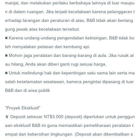
manjat, dan melakukan perilaku berbahaya lainnya di luar maupu
n di dalam ruangan. Jika terjadi kecelakaan karena pelanggaran t
erhadap larangan dan peraturan di atas, B&B tidak akan bertang
gung jawab atas kecelakaan tersebut.

■ Karena undang-undang pengendalian kebisingan, B&B tidak bo
leh menyalakan petasan dan kembang api.

■ Mohon jaga peralatan dan barang-barang di aula. Jika rusak at
au hilang, Anda akan diberi ganti rugi sesuai harga.

■ Untuk melindungi hak dan kepentingan satu sama lain serta ma
salah keselamatan wisatawan, kamera pengintai dipasang di luar 
B&B dan di area publik

"Proyek Eksklusif"

♛ Deposit sebesar NT$3.000 (deposit) diperlukan untuk penggun
aan eksklusif B&B ini guna memastikan pemeliharaan peralatan t
empat dan kebersihan lingkungan. (Deposit akan dikembalikan s