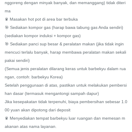
nggoreng dengan minyak banyak, dan memanggang) tidak diteri
ma

♛ Masakan hot pot di area bar terbuka

🎯 Sediakan kompor gas (harap bawa tabung gas Anda sendiri) 
(sediakan kompor induksi + kompor gas)

🎯 Sediakan panci sup besar & peralatan makan (jika tidak ingin 
mencuci terlalu banyak, harap membawa peralatan makan sekali 
pakai sendiri)

(Semua jenis peralatan dilarang keras untuk barbekyu dalam rua
ngan, contoh: barbekyu Korea)

Setelah penggunaan di atas, pastikan untuk melakukan pembersi
han dasar (termasuk mengantongi sampah dapur)

Jika kesepakatan tidak terpenuhi, biaya pembersihan sebesar 1.0
00 yuan akan dipotong dari deposit

♛ Menyediakan tempat barbekyu luar ruangan dan memesan m
akanan atas nama layanan.
