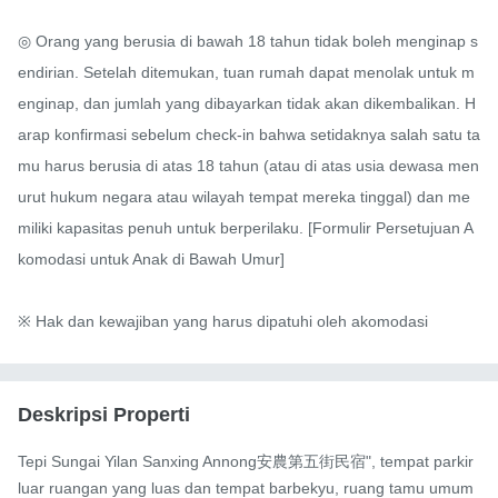
◎ Orang yang berusia di bawah 18 tahun tidak boleh menginap s
endirian. Setelah ditemukan, tuan rumah dapat menolak untuk m
enginap, dan jumlah yang dibayarkan tidak akan dikembalikan. H
arap konfirmasi sebelum check-in bahwa setidaknya salah satu ta
mu harus berusia di atas 18 tahun (atau di atas usia dewasa men
urut hukum negara atau wilayah tempat mereka tinggal) dan me
miliki kapasitas penuh untuk berperilaku. [Formulir Persetujuan A
komodasi untuk Anak di Bawah Umur]

※ Hak dan kewajiban yang harus dipatuhi oleh akomodasi
Deskripsi Properti
Tepi Sungai Yilan Sanxing Annong安農第五街民宿", tempat parkir 
luar ruangan yang luas dan tempat barbekyu, ruang tamu umum 