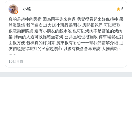
小培
5
真的是超棒的民宿 因為同事先來住過 我覺得看起來好像很棒 果
然沒選錯 我們這次11大10小玩得很開心 房間很乾淨 可以唱歌
跟電動麻將桌 還有小朋友的戲水池 也可以烤肉不是普通的烤肉
架 烤肉的人還可以輕鬆坐著烤 公共區域也很寬敞 停車場就在對
面很方便 包棟真的好划算 房東很有耐心一一幫我們講解介紹 朋
友們也覺得我找的民宿超讚👍 以後有機會會再來訪 大推薦歐～
～～
10個月前