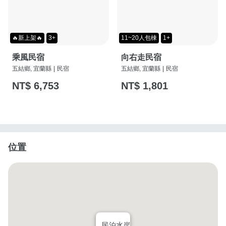
🔥新上架🔥
3+
11~20人包棟
1+
乘風民宿
向右走民宿
五結鄉, 宜蘭縣
|
民宿
五結鄉, 宜蘭縣
|
民宿
NT$ 6,753
NT$ 1,801
位置
民泊水岸