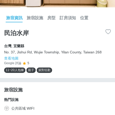
旅宿資訊
旅宿設施
房型
訂房須知
位置
民泊水岸
台灣
,
宜蘭縣
No. 37, Jishui Rd, Wujie Township, Yilan County, Taiwan 268
查看地圖
Google 評論
5
11~20人包棟
親子
派對狂歡
旅宿設施
熱門設施
公共區域 WIFI