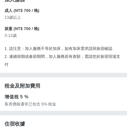
成人 (
NT$ 700
/ 晚)
13歲以上
孩童 (
NT$ 700
/ 晚)
3-12歲
1. 請注意：加人服務不等於加床，如有加床需求請與旅宿確認
2. 連續假期或春節期間，加人服務若有差額，需請您於旅宿現場支
付
稅金及附加費用
增值稅
5 %
客房價格通常已包含 5% 稅金
住宿收據