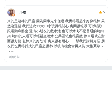
小培
5
真的是超棒的民宿 因為同事先來住過 我覺得看起來好像很棒 果
然沒選錯 我們這次11大10小玩得很開心 房間很乾淨 可以唱歌
跟電動麻將桌 還有小朋友的戲水池 也可以烤肉不是普通的烤肉
架 烤肉的人還可以輕鬆坐著烤 公共區域也很寬敞 停車場就在對
面很方便 包棟真的好划算 房東很有耐心一一幫我們講解介紹 朋
友們也覺得我找的民宿超讚👍 以後有機會會再來訪 大推薦歐～
～～
10個月前