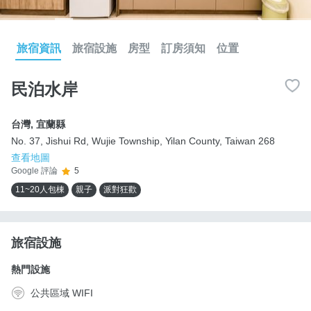
旅宿資訊
旅宿設施
房型
訂房須知
位置
民泊水岸
台灣
,
宜蘭縣
No. 37, Jishui Rd, Wujie Township, Yilan County, Taiwan 268
查看地圖
Google 評論
5
11~20人包棟
親子
派對狂歡
旅宿設施
熱門設施
公共區域 WIFI