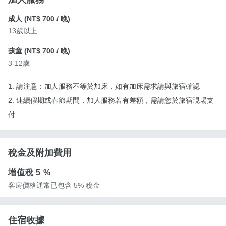
成人 (
NT$ 700
/ 晚)
13歲以上
孩童 (
NT$ 700
/ 晚)
3-12歲
1. 請注意：加人服務不等於加床，如有加床需求請與旅宿確認
2. 連續假期或春節期間，加人服務若有差額，需請您於旅宿現場支
付
稅金及附加費用
增值稅
5 %
客房價格通常已包含 5% 稅金
住宿收據