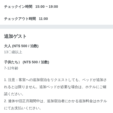
チェックイン時間
15:00
~
19:00
チェックアウト時間
11:00
追加ゲスト
大人 (
NT$ 500
/ 泊数)
13〇歳以上
子供たち） (
NT$ 500
/ 泊数)
7-12年齢
1. 注意：客室への追加宿泊をリクエストしても、ベッドが追加さ
れるとは限りません。追加ベッドが必要な場合は、ホテルにご確
認ください。
2. 連休や旧正月期間中は、追加宿泊者にかかる追加料金はホテル
にてお支払いください。