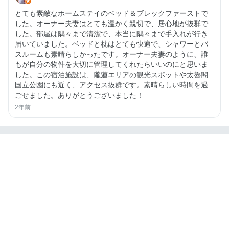
とても素敵なホームステイのベッド＆ブレックファーストで
した。オーナー夫妻はとても温かく親切で、居心地が抜群で
した。部屋は隅々まで清潔で、本当に隅々まで手入れが行き
届いていました。ベッドと枕はとても快適で、シャワーとバ
スルームも素晴らしかったです。オーナー夫妻のように、誰
もが自分の物件を大切に管理してくれたらいいのにと思いま
した。この宿泊施設は、隴蓮エリアの観光スポットや太魯閣
国立公園にも近く、アクセス抜群です。素晴らしい時間を過
ごせました。ありがとうございました！
2年前