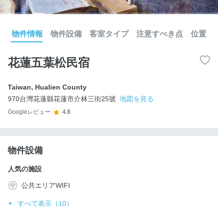
物件情報
物件設備
客室タイプ
注意すべき点
位置
花蓮五葉松民宿
Taiwan
,
Hualien County
970台灣花蓮縣花蓮市介林三街25號
地図を見る
Googleレビュー
4.8
物件設備
人気の施設
公共エリアWIFI
すべて表示（10）