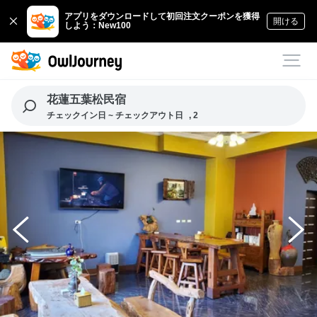
アプリをダウンロードして初回注文クーポンを獲得
開ける
しよう：New100
花蓮五葉松民宿
チェックイン日 ~ チェックアウト日
, 2