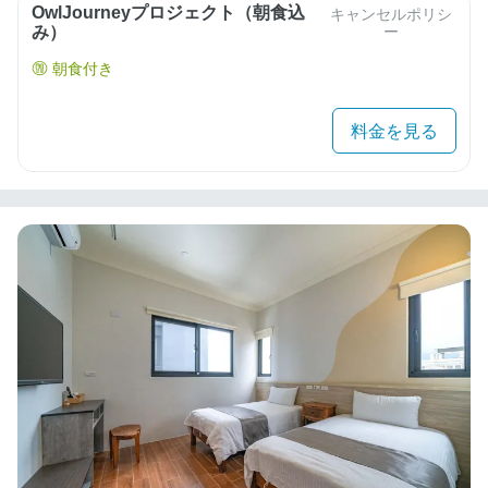
OwlJourneyプロジェクト（朝食込
キャンセルポリシ
み）
ー
朝食付き
料金を見る