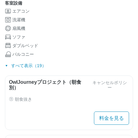
客室設備
エアコン
洗濯機
扇風機
ソファ
ダブルベッド
バルコニー
すべて表示（19）
OwlJourneyプロジェクト（朝食
キャンセルポリシ
別）
ー
朝食抜き
料金を見る