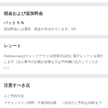
税金および追加料金
バット
5 %
宿泊料金には通常、税金が含まれています。5%
レシート
OwlJourneyはチェックアウト14営業日以内に電子レシートを発行
します（法人番号の記載が必要な方は予約欄に記入してくださ
い）
注意すべき点
⚠️ご予約方法

📌チェックイン時間：午後3時以降。 （当日のご予約は18時まで