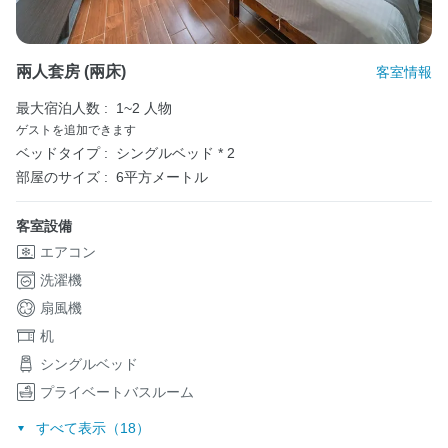
兩人套房 (兩床)
客室情報
最大宿泊人数 :
1~2 人物
ゲストを追加できます
ベッドタイプ :
シングルベッド * 2
部屋のサイズ :
6平方メートル
客室設備
エアコン
洗濯機
扇風機
机
シングルベッド
プライベートバスルーム
すべて表示（18）