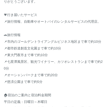
りがとうございます。

💗行き届いたサービス

📌旅行情報、自動車やオートバイのレンタルサービスの代理店。

🚗旅行情報

📌市内のゴールデントライアングルビジネス地区まで車で約10分

📌都市鉄道創造文化園まで車で約10分

📌東大門夜市まで車で約10分

📌七星潭風景区、観光ワイナリー、カツオレストランまで車で約2
0分

📌オーシャンパークまで車で約20分

📌慈済公園まで車で約5分

🏠宿泊のご案内と宿泊料金期間

平日の定義：日曜日～木曜日
