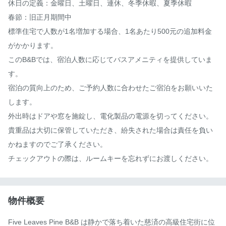
休日の定義：金曜日、土曜日、連休、冬季休暇、夏季休暇

春節：旧正月期間中

標準住宅で人数が1名増加する場合、1名あたり500元の追加料金
がかかります。

このB&Bでは、宿泊人数に応じてバスアメニティを提供していま
す。

宿泊の質向上のため、ご予約人数に合わせたご宿泊をお願いいた
します。

外出時はドアや窓を施錠し、電化製品の電源を切ってください。

貴重品は大切に保管していただき、紛失された場合は責任を負い
かねますのでご了承ください。

チェックアウトの際は、ルームキーを忘れずにお渡しください。
物件概要
Five Leaves Pine B&B は静かで落ち着いた慈済の高級住宅街に位