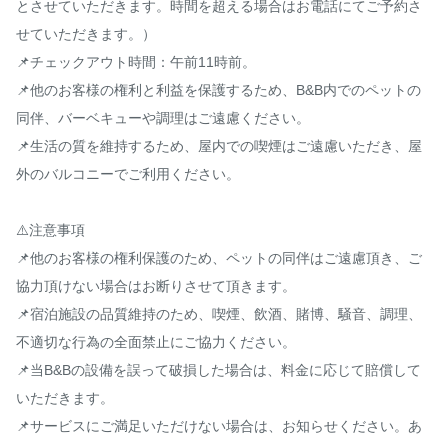
とさせていただきます。時間を超える場合はお電話にてご予約さ
せていただきます。）

📌チェックアウト時間：午前11時前。

📌他のお客様の権利と利益を保護するため、B&B内でのペットの
同伴、バーベキューや調理はご遠慮ください。

📌生活の質を維持するため、屋内での喫煙はご遠慮いただき、屋
外のバルコニーでご利用ください。

⚠️注意事項

📌他のお客様の権利保護のため、ペットの同伴はご遠慮頂き、ご
協力頂けない場合はお断りさせて頂きます。

📌宿泊施設の品質維持のため、喫煙、飲酒、賭博、騒音、調理、
不適切な行為の全面禁止にご協力ください。

📌当B&Bの設備を誤って破損した場合は、料金に応じて賠償して
いただきます。

📌サービスにご満足いただけない場合は、お知らせください。あ