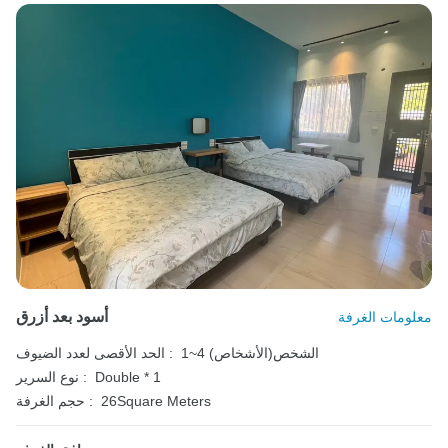
أسود بعد أزرق
معلومات الغرفة
1~4 الشخص(الأشخاص)
الحد الأقصى لعدد الضيوف :
Double * 1
نوع السرير :
26Square Meters
حجم الغرفة :