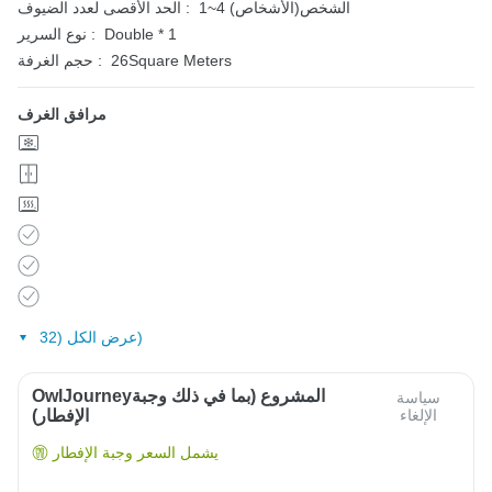
1~4 الشخص(الأشخاص)
الحد الأقصى لعدد الضيوف :
Double * 1
نوع السرير :
26Square Meters
حجم الغرفة :
مرافق الغرف
عرض الكل (32)
OwlJourneyالمشروع (بما في ذلك وجبة
سياسة
الإلغاء
الإفطار)
يشمل السعر وجبة الإفطار