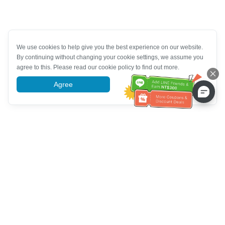
We use cookies to help give you the best experience on our website.
By continuing without changing your cookie settings, we assume you
agree to this. Please read our cookie policy to find out more.
Agree
More information
خدمة العملاء تساعد