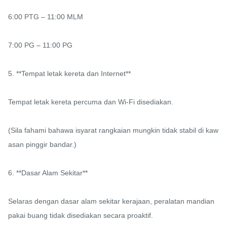
6:00 PTG – 11:00 MLM

7:00 PG – 11:00 PG

5. **Tempat letak kereta dan Internet**

Tempat letak kereta percuma dan Wi-Fi disediakan.

(Sila fahami bahawa isyarat rangkaian mungkin tidak stabil di kaw
asan pinggir bandar.)

6. **Dasar Alam Sekitar**

Selaras dengan dasar alam sekitar kerajaan, peralatan mandian 
pakai buang tidak disediakan secara proaktif.
