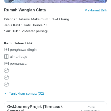
Rumah Wangian Cinta
Maklumat Bilik
Bilangan Tetamu Maksimum :
1~4 Orang
Jenis Katil :
Katil Double * 1
Saiz Bilik :
26Meter persegi
Kemudahan Bilik
penghawa dingin
almari baju
pemanasan
Tunjukkan semua (32)
OwlJourneyProjek (Termasuk
Polisi
Pembatalan