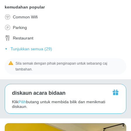
kemudahan popular
Common Wifi
Parking
Restaurant
Tunjukkan semua (29)
Sila semak dengan pihak penginapan untuk sebarang caj
tambahan.
diskaun acara bidaan
Klik
Pilih
butang untuk membida bilik dan menikmati
diskaun.