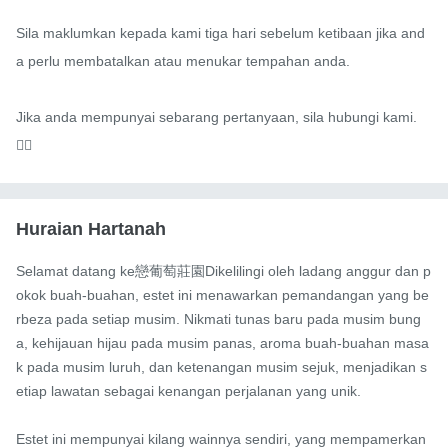
Sila maklumkan kepada kami tiga hari sebelum ketibaan jika and
a perlu membatalkan atau menukar tempahan anda.

Jika anda mempunyai sebarang pertanyaan, sila hubungi kami. 
🙋‍♀️
Huraian Hartanah
Selamat datang ke戀葡萄莊園Dikelilingi oleh ladang anggur dan p
okok buah-buahan, estet ini menawarkan pemandangan yang be
rbeza pada setiap musim. Nikmati tunas baru pada musim bung
a, kehijauan hijau pada musim panas, aroma buah-buahan masa
k pada musim luruh, dan ketenangan musim sejuk, menjadikan s
etiap lawatan sebagai kenangan perjalanan yang unik.

Estet ini mempunyai kilang wainnya sendiri, yang mempamerkan 