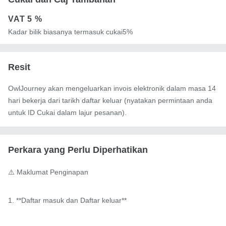
VAT
5 %
Kadar bilik biasanya termasuk cukai5%
Resit
OwlJourney akan mengeluarkan invois elektronik dalam masa 14
hari bekerja dari tarikh daftar keluar (nyatakan permintaan anda
untuk ID Cukai dalam lajur pesanan).
Perkara yang Perlu Diperhatikan
⚠️ Maklumat Penginapan

1. **Daftar masuk dan Daftar keluar**
