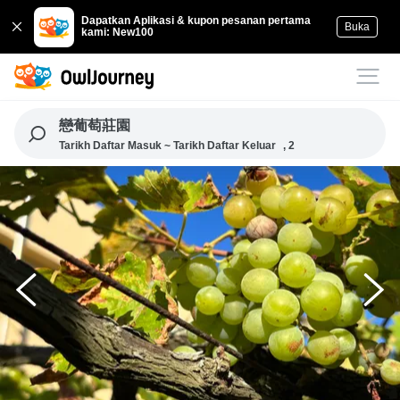
Dapatkan Aplikasi & kupon pesanan pertama
Buka
kami: New100
戀葡萄莊園
Tarikh Daftar Masuk ~ Tarikh Daftar Keluar
, 2