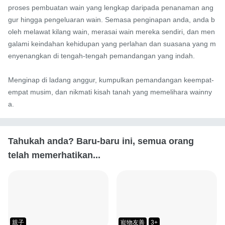
proses pembuatan wain yang lengkap daripada penanaman ang
gur hingga pengeluaran wain. Semasa penginapan anda, anda b
oleh melawat kilang wain, merasai wain mereka sendiri, dan men
galami keindahan kehidupan yang perlahan dan suasana yang m
enyenangkan di tengah-tengah pemandangan yang indah.

Menginap di ladang anggur, kumpulkan pemandangan keempat-
empat musim, dan nikmati kisah tanah yang memelihara wainny
a.
Tahukah anda? Baru-baru ini, semua orang
telah memerhatikan...
親子
寵物友善
3+