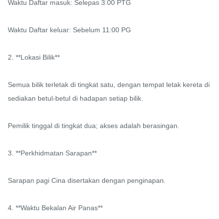
Waktu Daftar masuk: Selepas 3:00 PTG

Waktu Daftar keluar: Sebelum 11:00 PG

2. **Lokasi Bilik**

Semua bilik terletak di tingkat satu, dengan tempat letak kereta di
sediakan betul-betul di hadapan setiap bilik.

Pemilik tinggal di tingkat dua; akses adalah berasingan.

3. **Perkhidmatan Sarapan**

Sarapan pagi Cina disertakan dengan penginapan.

4. **Waktu Bekalan Air Panas**
