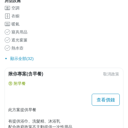
房型設施
空調
衣櫥
暖氣
寢具用品
遮光窗簾
熱水壺
顯示全部(32)
揪你專案(含早餐)
取消政策
附早餐
查看價錢
此方案提供早餐

有提供浴巾、洗髮精、沐浴乳

配合政府政策不主動提供一次性用品
