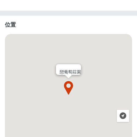
位置
戀葡萄莊園