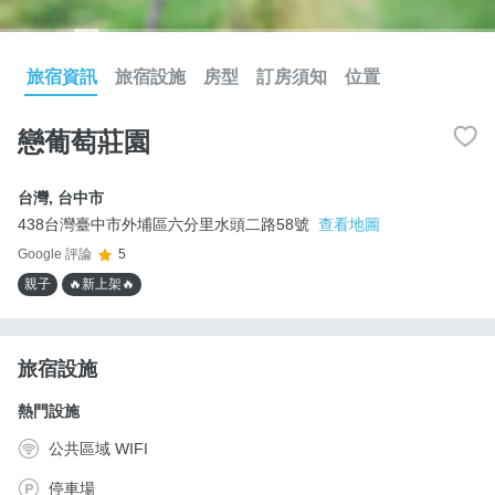
旅宿資訊
旅宿設施
房型
訂房須知
位置
戀葡萄莊園
台灣
,
台中市
438台灣臺中市外埔區六分里水頭二路58號
查看地圖
Google 評論
5
親子
🔥新上架🔥
旅宿設施
熱門設施
公共區域 WIFI
停車場