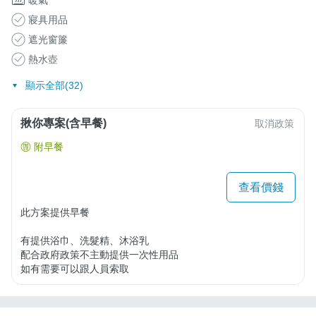
暖氣
寢具用品
遮光窗簾
熱水壺
顯示全部(32)
揪你專案(含早餐)
取消政策
附早餐
查看價錢
此方案提供早餐

有提供浴巾、洗髮精、沐浴乳

配合政府政策不主動提供一次性用品

如有需要可以跟人員索取