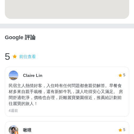
Google 評論
5
前往查看
Claire Lin
5
民宿主人熱情好客，入住時有任何問題都會親切解答。早餐食
材多來自親手栽種，還有新鮮牛乳，讓人吃得安心又滿足。 房
間舒適乾淨，價格也合理，距離麗寶樂園很近，推薦給計劃前
往麗寶的旅人！
4週前
啾哩
5