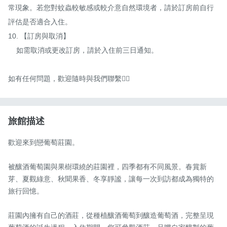
常現象。若您對蚊蟲較敏感或較介意自然環境者，請於訂房前自行
評估是否適合入住。

10. 【訂房與取消】

    如需取消或更改訂房，請於入住前三日通知。

如有任何問題，歡迎隨時與我們聯繫🙋‍♀️
旅館描述
歡迎來到戀葡萄莊園。

被釀酒葡萄園與果樹環繞的莊園裡，四季都有不同風景。春賞新
芽、夏觀綠意、秋聞果香、冬享靜謐，讓每一次到訪都成為獨特的
旅行回憶。

莊園內擁有自己的酒莊，從種植釀酒葡萄到釀造葡萄酒，完整呈現