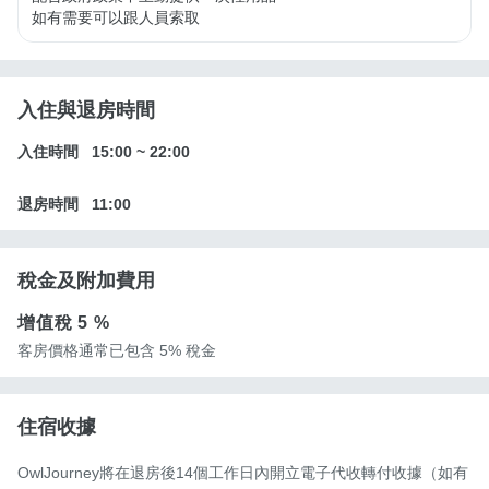
如有需要可以跟人員索取
入住與退房時間
入住時間
15:00
~
22:00
退房時間
11:00
稅金及附加費用
增值稅
5 %
客房價格通常已包含 5% 稅金
住宿收據
OwlJourney將在退房後14個工作日內開立電子代收轉付收據（如有