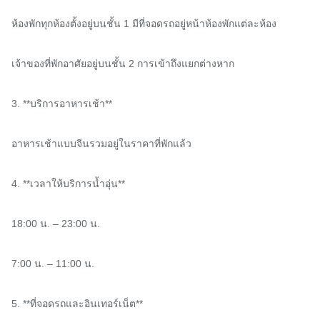
ห้องพักทุกห้องตั้งอยู่บนชั้น 1 มีที่จอดรถอยู่หน้าห้องพักแต่ละห้อง

เจ้าของที่พักอาศัยอยู่บนชั้น 2 การเข้าถึงแยกต่างหาก

3. **บริการอาหารเช้า**

อาหารเช้าแบบจีนรวมอยู่ในราคาที่พักแล้ว

4. **เวลาให้บริการน้ำอุ่น**

18:00 น. – 23:00 น.

7:00 น. – 11:00 น.

5. **ที่จอดรถและอินเทอร์เน็ต**
