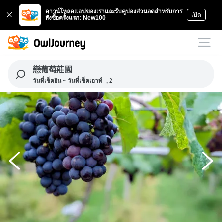
ดาวน์โหลดแอปของเราและรับคูปองส่วนลดสำหรับการ
เปิด
สั่งซื้อครั้งแรก: New100
戀葡萄莊園
วันที่เช็คอิน ~ วันที่เช็คเอาท์
, 2