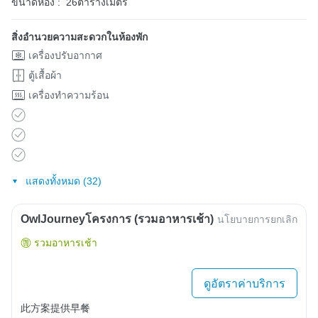
ขนาดห้อง :
26ตารางเมตร
สิ่งอำนวยความสะดวกในห้องพัก
เครื่องปรับอากาศ
ตู้เสื้อผ้า
เครื่องทำความร้อน
แสดงทั้งหมด (32)
OwlJourneyโครงการ (รวมอาหารเช้า)
นโยบายการยกเลิก
รวมอาหารเช้า
ดูอัตราค่าบริการ
此方案提供早餐
