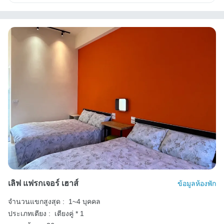
เลิฟ แฟรกเจอร์ เฮาส์
ข้อมูลห้องพัก
จำนวนแขกสูงสุด :
1~4 บุคคล
ประเภทเตียง :
เตียงคู่ * 1