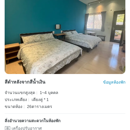
สีดำหลังจากสีน้ำเงิน
ข้อมูลห้องพัก
จำนวนแขกสูงสุด :
1~4 บุคคล
ประเภทเตียง :
เตียงคู่ * 1
ขนาดห้อง :
26ตารางเมตร
สิ่งอำนวยความสะดวกในห้องพัก
เครื่องปรับอากาศ