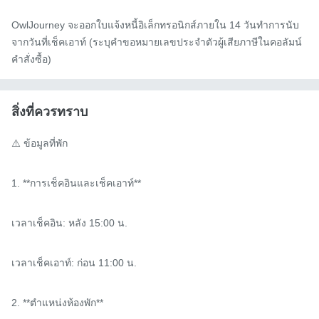
OwlJourney จะออกใบแจ้งหนี้อิเล็กทรอนิกส์ภายใน 14 วันทำการนับ
จากวันที่เช็คเอาท์ (ระบุคำขอหมายเลขประจำตัวผู้เสียภาษีในคอลัมน์
คำสั่งซื้อ)
สิ่งที่ควรทราบ
⚠️ ข้อมูลที่พัก

1. **การเช็คอินและเช็คเอาท์**

เวลาเช็คอิน: หลัง 15:00 น.

เวลาเช็คเอาท์: ก่อน 11:00 น.

2. **ตำแหน่งห้องพัก**
