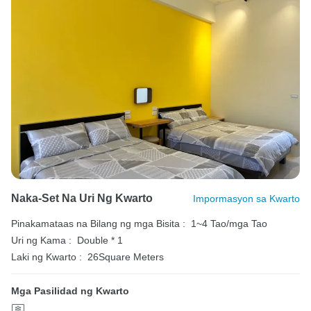
Naka-Set Na Uri Ng Kwarto
Impormasyon sa Kwarto
Pinakamataas na Bilang ng mga Bisita :
1~4 Tao/mga Tao
Uri ng Kama :
Double * 1
Laki ng Kwarto :
26Square Meters
Mga Pasilidad ng Kwarto