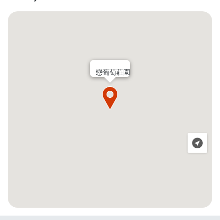
戀葡萄莊園