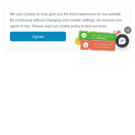
We use cookies to help give you the best experience on our website.
By continuing without changing your cookie settings, we assume you
agree to this. Please read our cookie policy to find out more.
Agree
More information
Tulong sa Serbisyo sa Kustomer
Tawagan kami：
+886-2-6610-0183
(Pang-senior-friendly)