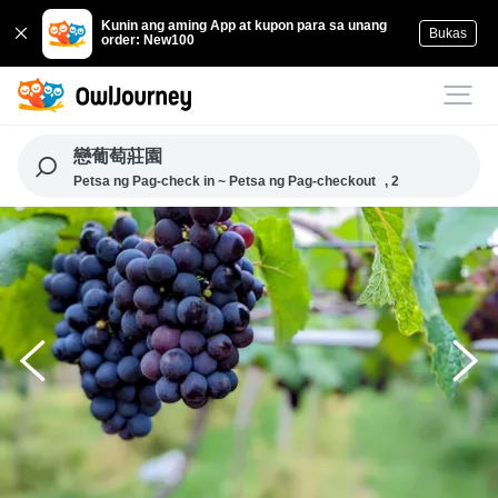
Kunin ang aming App at kupon para sa unang
Bukas
order: New100
戀葡萄莊園
Petsa ng Pag-check in ~ Petsa ng Pag-checkout
, 2