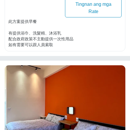
Tingnan ang mga
Rate
此方案提供早餐

有提供浴巾、洗髮精、沐浴乳

配合政府政策不主動提供一次性用品

如有需要可以跟人員索取