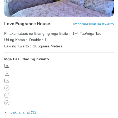
Love Fragrance House
Impormasyon sa Kwarto
Pinakamataas na Bilang ng mga Bisita :
1~4 Tao/mga Tao
Uri ng Kama :
Double * 1
Laki ng Kwarto :
26Square Meters
Mga Pasilidad ng Kwarto
Ipakita lahat (32)