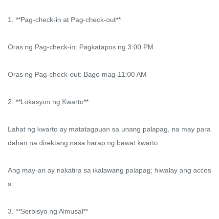
1. **Pag-check-in at Pag-check-out**

Oras ng Pag-check-in: Pagkatapos ng 3:00 PM

Oras ng Pag-check-out: Bago mag-11:00 AM

2. **Lokasyon ng Kwarto**

Lahat ng kwarto ay matatagpuan sa unang palapag, na may para
dahan na direktang nasa harap ng bawat kwarto.

Ang may-ari ay nakatira sa ikalawang palapag; hiwalay ang acces
s.

3. **Serbisyo ng Almusal**
