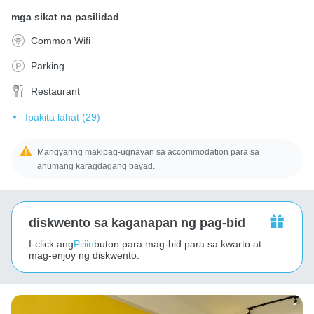
mga sikat na pasilidad
Common Wifi
Parking
Restaurant
Ipakita lahat (29)
Mangyaring makipag-ugnayan sa accommodation para sa
anumang karagdagang bayad.
diskwento sa kaganapan ng pag-bid
I-click ang
Piliin
buton para mag-bid para sa kwarto at
mag-enjoy ng diskwento.