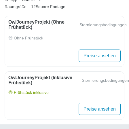
Raumgröße :
12Square Footage
OwlJourneyProjekt (ohne
Stornierungsbedingungen
Frühstück)
Ohne Frühstück
Preise ansehen
OwlJourneyProjekt (inklusive
Stornierungsbedingungen
Frühstück)
Frühstück inklusive
Preise ansehen