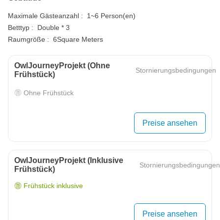
Maximale Gästeanzahl :
1~6 Person(en)
Betttyp :
Double * 3
Raumgröße :
6Square Meters
OwlJourneyProjekt (ohne
Stornierungsbedingungen
Frühstück)
Ohne Frühstück
Preise ansehen
OwlJourneyProjekt (inklusive
Stornierungsbedingungen
Frühstück)
Frühstück inklusive
Preise ansehen