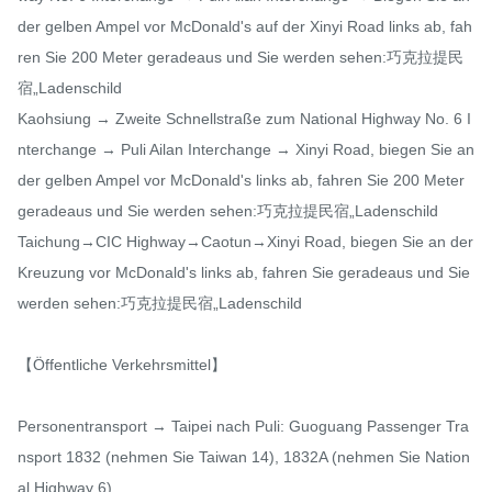
der gelben Ampel vor McDonald's auf der Xinyi Road links ab, fah
ren Sie 200 Meter geradeaus und Sie werden sehen:巧克拉提民
宿„Ladenschild

Kaohsiung → Zweite Schnellstraße zum National Highway No. 6 I
nterchange → Puli Ailan Interchange → Xinyi Road, biegen Sie an 
der gelben Ampel vor McDonald's links ab, fahren Sie 200 Meter 
geradeaus und Sie werden sehen:巧克拉提民宿„Ladenschild

Taichung→CIC Highway→Caotun→Xinyi Road, biegen Sie an der 
Kreuzung vor McDonald's links ab, fahren Sie geradeaus und Sie 
werden sehen:巧克拉提民宿„Ladenschild

【Öffentliche Verkehrsmittel】

Personentransport → Taipei nach Puli: Guoguang Passenger Tra
nsport 1832 (nehmen Sie Taiwan 14), 1832A (nehmen Sie Nation
al Highway 6)
