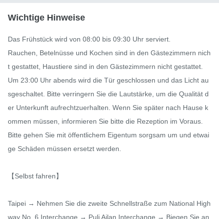
Wichtige Hinweise
Das Frühstück wird von 08:00 bis 09:30 Uhr serviert.

Rauchen, Betelnüsse und Kochen sind in den Gästezimmern nich
t gestattet, Haustiere sind in den Gästezimmern nicht gestattet.

Um 23:00 Uhr abends wird die Tür geschlossen und das Licht au
sgeschaltet. Bitte verringern Sie die Lautstärke, um die Qualität d
er Unterkunft aufrechtzuerhalten. Wenn Sie später nach Hause k
ommen müssen, informieren Sie bitte die Rezeption im Voraus.

Bitte gehen Sie mit öffentlichem Eigentum sorgsam um und etwai
ge Schäden müssen ersetzt werden.

【Selbst fahren】

Taipei → Nehmen Sie die zweite Schnellstraße zum National High
way No. 6 Interchange → Puli Ailan Interchange → Biegen Sie an 