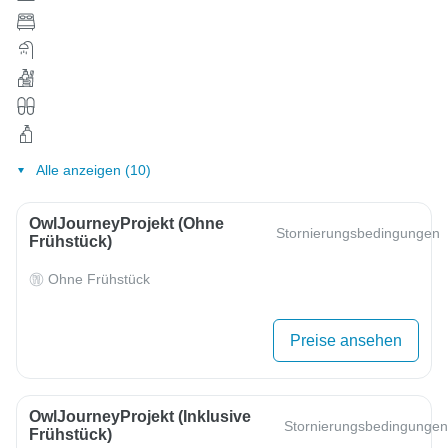
Alle anzeigen (10)
OwlJourneyProjekt (ohne
Stornierungsbedingungen
Frühstück)
Ohne Frühstück
Preise ansehen
OwlJourneyProjekt (inklusive
Stornierungsbedingungen
Frühstück)