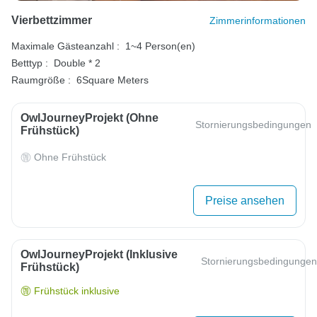
Vierbettzimmer
Zimmerinformationen
Maximale Gästeanzahl :
1~4 Person(en)
Betttyp :
Double * 2
Raumgröße :
6Square Meters
OwlJourneyProjekt (ohne
Stornierungsbedingungen
Frühstück)
Ohne Frühstück
Preise ansehen
OwlJourneyProjekt (inklusive
Stornierungsbedingungen
Frühstück)
Frühstück inklusive