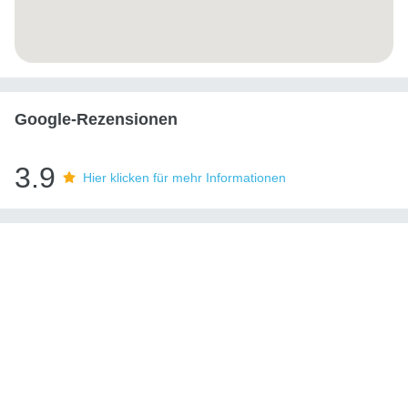
Google-Rezensionen
3.9
Hier klicken für mehr Informationen