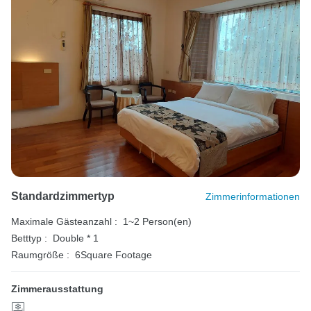
Standardzimmertyp
Zimmerinformationen
Maximale Gästeanzahl :
1~2 Person(en)
Betttyp :
Double * 1
Raumgröße :
6Square Footage
Zimmerausstattung