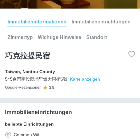
Immobilieninformationen
Immobilieneinrichtungen
Zimmertyp
Wichtige Hinweise
Standort
巧克拉提民宿
Taiwan
,
Nantou County
545台灣南投縣埔里鎮大同街6號
Karte anzeigen
Google-Rezensionen
3.9
Immobilieneinrichtungen
beliebte Einrichtungen
Common Wifi