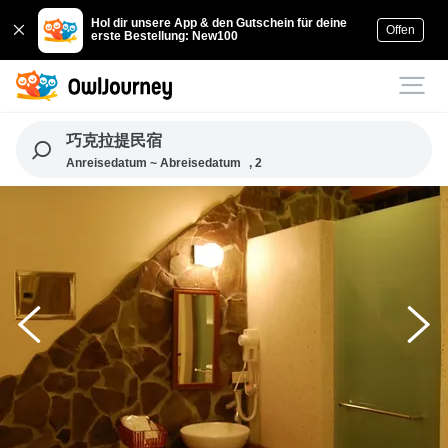
Hol dir unsere App & den Gutschein für deine
Offen
erste Bestellung: New100
巧克拉提民宿
Anreisedatum ~ Abreisedatum
, 2