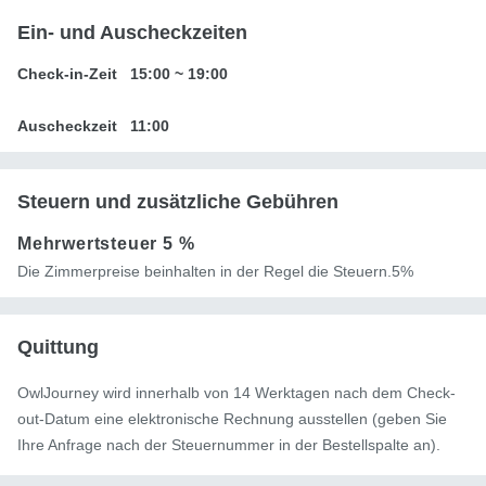
Ein- und Auscheckzeiten
Check-in-Zeit
15:00
~
19:00
Auscheckzeit
11:00
Steuern und zusätzliche Gebühren
Mehrwertsteuer
5 %
Die Zimmerpreise beinhalten in der Regel die Steuern.5%
Quittung
OwlJourney wird innerhalb von 14 Werktagen nach dem Check-
out-Datum eine elektronische Rechnung ausstellen (geben Sie
Ihre Anfrage nach der Steuernummer in der Bestellspalte an).