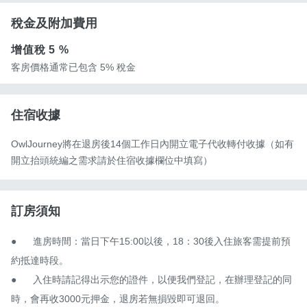
稅金及附加費用
增值稅
5 %
客房價格通常已包含 5% 稅金
住宿收據
OwlJourney將在退房後14個工作日內開立電子代收轉付收據（如有
開立抬頭統編之需求請於住宿收據欄位中填寫）
訂房須知
●　	進房時間：當日下午15:00以後，18：30後入住旅客需提前預
約抵達時段。

●　	入住時請記得出示您的證件，以便我們登記，在辦理登記的同
時，會再收3000元押金，退房若無損毀即可退回。
