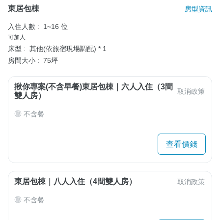
東居包棟
房型資訊
入住人數 :
1~16 位
可加人
床型 :
其他(依旅宿現場調配) * 1
房間大小 :
75坪
揪你專案(不含早餐)東居包棟｜六人入住（3間
取消政策
雙人房）
不含餐
查看價錢
東居包棟｜八人入住（4間雙人房）
取消政策
不含餐