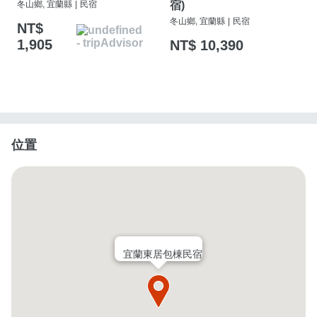
冬山鄉, 宜蘭縣
|
民宿
宿)
冬山鄉, 宜蘭縣
|
民宿
NT$
1,905
NT$ 10,390
位置
宜蘭東居包棟民宿