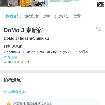
旅宿資訊
旅宿設施
房型
訂房須知
位置
DoMo J 東新宿
DoMo J Higashi-Shinjuku
日本
,
東京都
1-chōme-3-11 Ōkubo, Shinjuku City, Tokyo 169-0072日本
查看地圖
Google 評論
4.6
旅宿設施
顯示全部(4)
是否額外收費請依旅宿現場為主