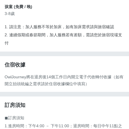
孩童 (
免費
/ 晚)
3-8歲
1. 請注意：加人服務不等於加床，如有加床需求請與旅宿確認
2. 連續假期或春節期間，加人服務若有差額，需請您於旅宿現場支
付
住宿收據
OwlJourney將在退房後14個工作日內開立電子代收轉付收據（如有
開立抬頭統編之需求請於住宿收據欄位中填寫）
訂房須知
◼︎訂房須知

1.進房時間：下午4:00 － 下午11:00；退房時間：每日中午11點之