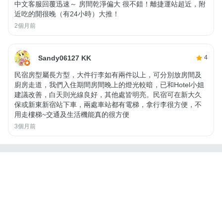
中文客服回覆迅速～ 房間乾淨偏大 很不錯！離捷運站超近，附
近吃的開很晚（有24小時）大推！
2個月前
Sandy06127 KK
4
民宿房型屬長方型，大件行李如有兩件以上，可分別放房間及
廚房走道，我們入住期間房間晚上的燈光較暗，已和Hotel小姐
建議改善，白天則光線良好，其他處皆明亮。民宿可在新大久
保或新東新宿站下車，兩處車站都有電梯，拿行李很方便，不
用走樓梯~交通及生活機能真的很方便
3個月前