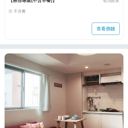
【揪你專案(不含早餐)】
取消政策
不含餐
查看價錢