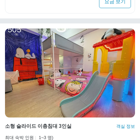
요금 보기
소형 슬라이드 이층침대 3인실
객실 정보
최대 숙박 인원 :
1~3 명)