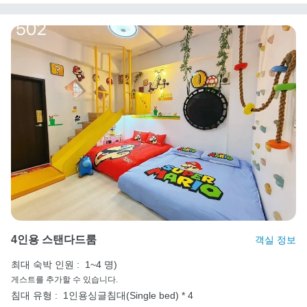
4인용 스탠다드룸
객실 정보
최대 숙박 인원 :
1~4 명)
게스트를 추가할 수 있습니다.
침대 유형 :
1인용싱글침대(Single bed) * 4