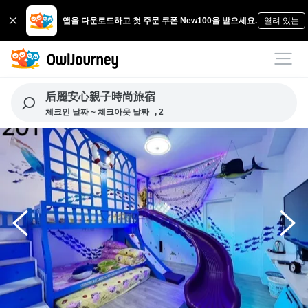
앱을 다운로드하고 첫 주문 쿠폰 New100을 받으세요.
열려 있는
后麗安心親子時尚旅宿
체크인 날짜 ~ 체크아웃 날짜
, 2