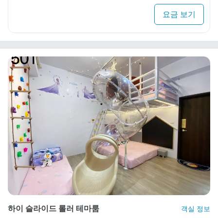
요금 보기
하이 슬라이드 롤러 테마룸
객실 정보