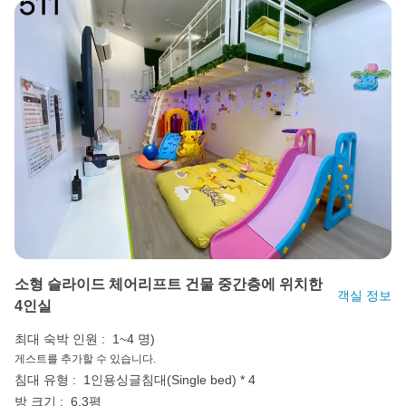
소형 슬라이드 체어리프트 건물 중간층에 위치한
객실 정보
4인실
최대 숙박 인원 :
1~4 명)
게스트를 추가할 수 있습니다.
침대 유형 :
1인용싱글침대(Single bed) * 4
방 크기 :
6.3평