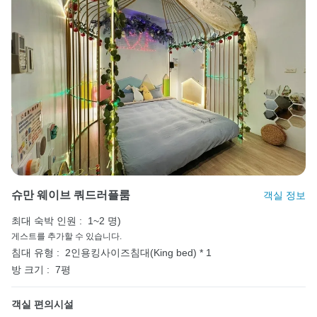
슈만 웨이브 쿼드러플룸
객실 정보
최대 숙박 인원 :
1~2 명)
게스트를 추가할 수 있습니다.
침대 유형 :
2인용킹사이즈침대(King bed) * 1
방 크기 :
7평
객실 편의시설