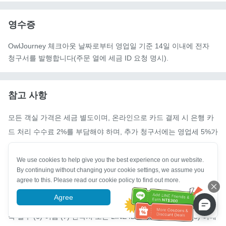
영수증
OwlJourney 체크아웃 날짜로부터 영업일 기준 14일 이내에 전자
청구서를 발행합니다(주문 열에 세금 ID 요청 명시).
참고 사항
모든 객실 가격은 세금 별도이며, 온라인으로 카드 결제 시 은행 카
드 처리 수수료 2%를 부담해야 하며, 추가 청구서에는 영업세 5%가 
추가로 부과됩니다.

전화 예약 핫라인: 04-25588000 또는 04-25582638

We use cookies to help give you the best experience on our website.
By continuing without changing your cookie settings, we assume you
공식 회선 예매 ID : 【@wind1】

agree to this. Please read our cookie policy to find out more.
이메일:holiinn19@gmail.com

Agree
More information
예약 시 (1) 투숙 날짜 (2) 객실 유형 (3) 객실 수 (4) 투숙객 수 (5) 투
숙 일수 (6) 이름 (7) 연락처 또는 LINE ID를 알려주십시오. (8) 이메