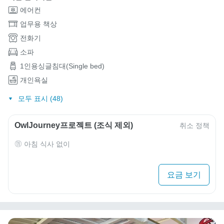
에어컨
업무용 책상
전화기
소파
1인용싱글침대(Single bed)
개인욕실
모두 표시 (48)
OwlJourney프로젝트 (조식 제외)
취소 정책
아침 식사 없이
요금 보기