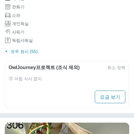
전화기
소파
개인욕실
샤워기
독립샤워실
모두 표시 (55)
OwlJourney프로젝트 (조식 제외)
취소 정책
아침 식사 없이
요금 보기