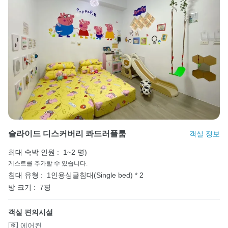
슬라이드 디스커버리 콰드러플룸
객실 정보
최대 숙박 인원 :
1~2 명)
게스트를 추가할 수 있습니다.
침대 유형 :
1인용싱글침대(Single bed) * 2
방 크기 :
7평
객실 편의시설
에어컨