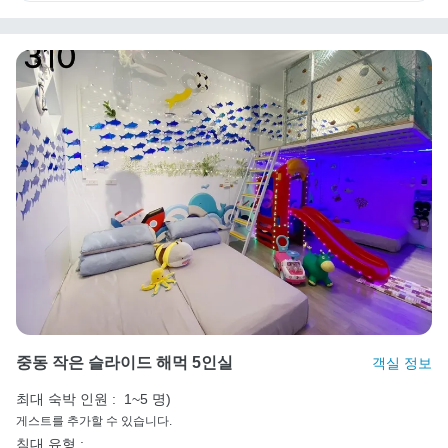
중동 작은 슬라이드 해먹 5인실
객실 정보
최대 숙박 인원 :
1~5 명)
게스트를 추가할 수 있습니다.
침대 유형 :