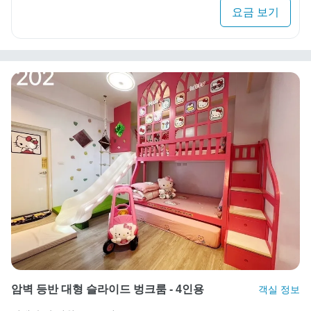
요금 보기
암벽 등반 대형 슬라이드 벙크룸 - 4인용
객실 정보