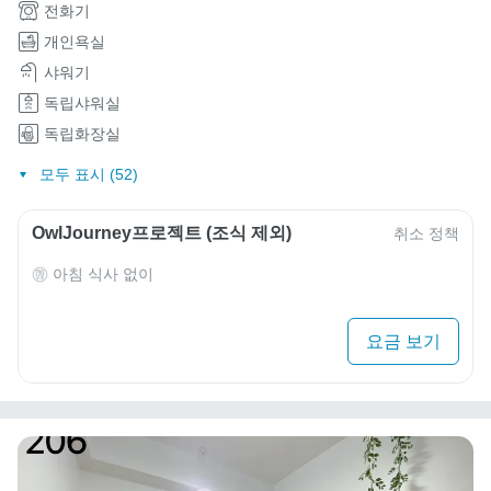
전화기
개인욕실
샤워기
독립샤워실
독립화장실
모두 표시 (52)
OwlJourney프로젝트 (조식 제외)
취소 정책
아침 식사 없이
요금 보기