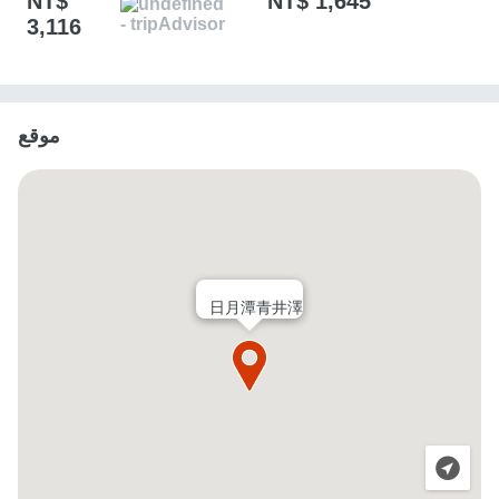
NT$
NT$ 1,645
3,116
موقع
日月潭青井澤