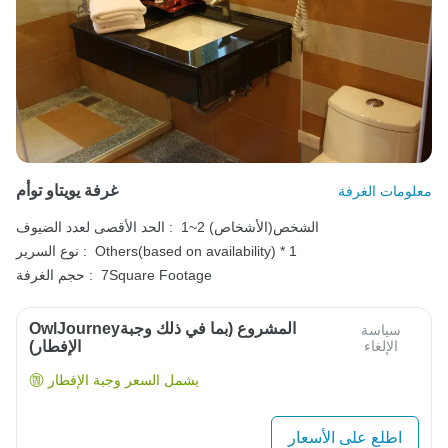
غرفة يويتاو توأم
معلومات الغرفة
1~2 الشخص(الأشخاص)
الحد الأقصى لعدد الضيوف :
Others(based on availability) * 1
نوع السرير :
7Square Footage
حجم الغرفة :
OwlJourneyالمشروع (بما في ذلك وجبة
سياسة
الإلغاء
الإفطار)
يشمل السعر وجبة الإفطار
اطلع على الأسعار