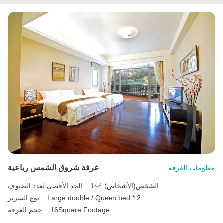
غرفة شروق الشمس رباعية
معلومات الغرفة
1~4 الشخص(الأشخاص)
الحد الأقصى لعدد الضيوف :
Large double / Queen bed * 2
نوع السرير :
16Square Footage
حجم الغرفة :