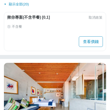
顯示全部(20)
揪你專案(不含早餐) [0,1]
取消政策
不含餐
查看價錢