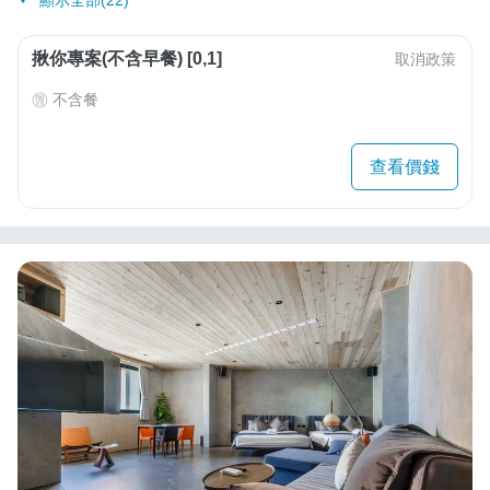
顯示全部(22)
揪你專案(不含早餐) [0,1]
取消政策
不含餐
查看價錢