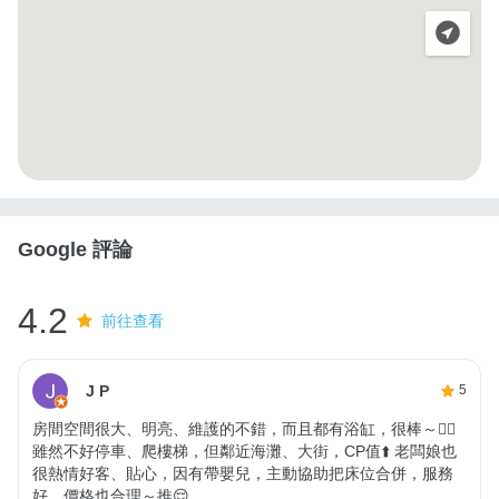
Google 評論
4.2
前往查看
J P
5
房間空間很大、明亮、維護的不錯，而且都有浴缸，很棒～👍🏻
雖然不好停車、爬樓梯，但鄰近海灘、大街，CP值⬆️ 老闆娘也
很熱情好客、貼心，因有帶嬰兒，主動協助把床位合併，服務
好、價格也合理～推😌