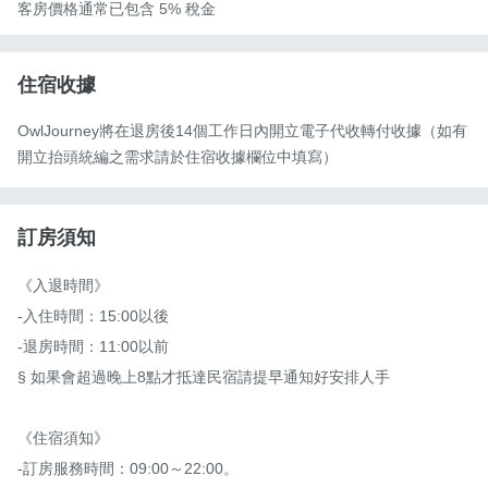
客房價格通常已包含 5% 稅金
住宿收據
OwlJourney將在退房後14個工作日內開立電子代收轉付收據（如有
開立抬頭統編之需求請於住宿收據欄位中填寫）
訂房須知
《入退時間》

-入住時間：15:00以後

-退房時間：11:00以前

§ 如果會超過晚上8點才抵達民宿請提早通知好安排人手

《住宿須知》

-訂房服務時間：09:00～22:00。
