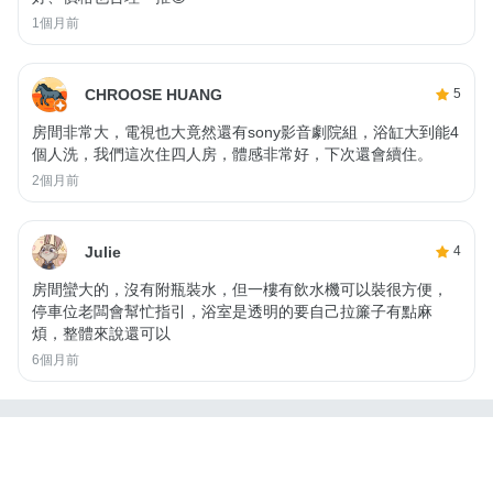
1個月前
CHROOSE HUANG
5
房間非常大，電視也大竟然還有sony影音劇院組，浴缸大到能4
個人洗，我們這次住四人房，體感非常好，下次還會續住。
2個月前
Julie
4
房間蠻大的，沒有附瓶裝水，但一樓有飲水機可以裝很方便，
停車位老闆會幫忙指引，浴室是透明的要自己拉簾子有點麻
煩，整體來說還可以
6個月前