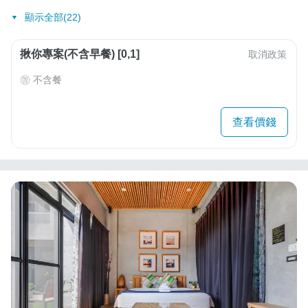
顯示全部(22)
揪你專案(不含早餐) [0,1]
取消政策
不含餐
查看價錢