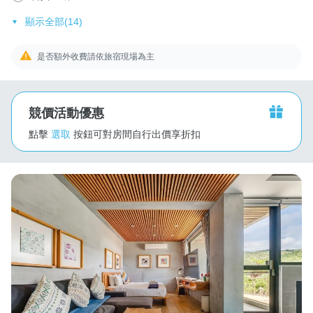
顯示全部(14)
是否額外收費請依旅宿現場為主
競價活動優惠
點擊
選取
按鈕可對房間自行出價享折扣