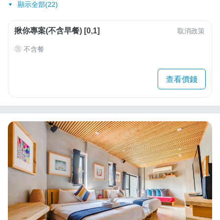
顯示全部(22)
揪你專案(不含早餐) [0,1]
取消政策
不含餐
查看價錢