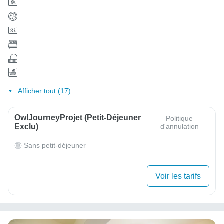
Afficher tout (17)
OwlJourneyProjet (petit-Déjeuner
Politique
Exclu)
d'annulation
Sans petit-déjeuner
Voir les tarifs