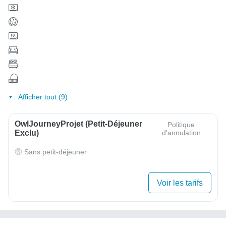
Afficher tout (9)
OwlJourneyProjet (petit-Déjeuner
Politique
Exclu)
d'annulation
Sans petit-déjeuner
Voir les tarifs