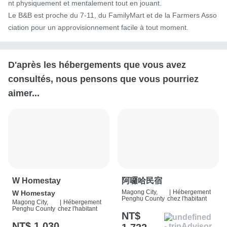
nt physiquement et mentalement tout en jouant.

Le B&B est proche du 7-11, du FamilyMart et de la Farmers Asso
ciation pour un approvisionnement facile à tout moment.
D'après les hébergements que vous avez
consultés, nous pensons que vous pourriez
aimer...
W Homestay
阿囉哈民宿
Magong City,
|
Hébergement
W Homestay
Penghu County
chez l'habitant
Magong City,
|
Hébergement
Penghu County
chez l'habitant
NT$
NT$ 1,030