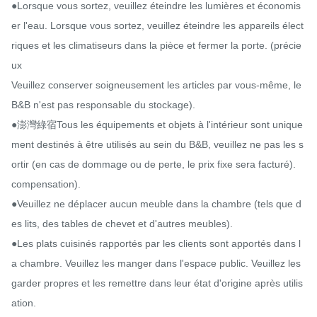
●Lorsque vous sortez, veuillez éteindre les lumières et économis
er l'eau. Lorsque vous sortez, veuillez éteindre les appareils élect
riques et les climatiseurs dans la pièce et fermer la porte. (précie
ux

Veuillez conserver soigneusement les articles par vous-même, le 
B&B n'est pas responsable du stockage).

●澎灣綠宿Tous les équipements et objets à l'intérieur sont unique
ment destinés à être utilisés au sein du B&B, veuillez ne pas les s
ortir (en cas de dommage ou de perte, le prix fixe sera facturé).

compensation).

●Veuillez ne déplacer aucun meuble dans la chambre (tels que d
es lits, des tables de chevet et d'autres meubles).

●Les plats cuisinés rapportés par les clients sont apportés dans l
a chambre. Veuillez les manger dans l'espace public. Veuillez les 
garder propres et les remettre dans leur état d'origine après utilis
ation.
