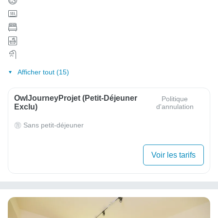
Afficher tout (15)
OwlJourneyProjet (petit-Déjeuner
Politique
Exclu)
d'annulation
Sans petit-déjeuner
Voir les tarifs