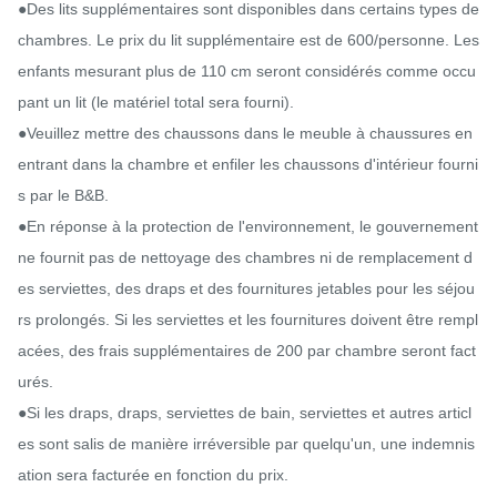
●Des lits supplémentaires sont disponibles dans certains types de 
chambres. Le prix du lit supplémentaire est de 600/personne. Les 
enfants mesurant plus de 110 cm seront considérés comme occu
pant un lit (le matériel total sera fourni).

●Veuillez mettre des chaussons dans le meuble à chaussures en 
entrant dans la chambre et enfiler les chaussons d'intérieur fourni
s par le B&B.

●En réponse à la protection de l'environnement, le gouvernement 
ne fournit pas de nettoyage des chambres ni de remplacement d
es serviettes, des draps et des fournitures jetables pour les séjou
rs prolongés. Si les serviettes et les fournitures doivent être rempl
acées, des frais supplémentaires de 200 par chambre seront fact
urés.

●Si les draps, draps, serviettes de bain, serviettes et autres articl
es sont salis de manière irréversible par quelqu'un, une indemnis
ation sera facturée en fonction du prix.
