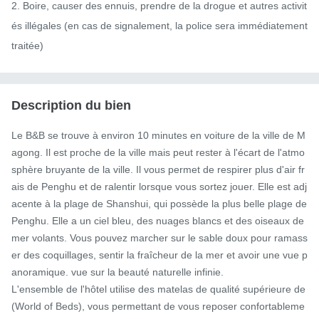
2. Boire, causer des ennuis, prendre de la drogue et autres activit
és illégales (en cas de signalement, la police sera immédiatement 
traitée)
Description du bien
Le B&B se trouve à environ 10 minutes en voiture de la ville de M
agong. Il est proche de la ville mais peut rester à l'écart de l'atmo
sphère bruyante de la ville. Il vous permet de respirer plus d'air fr
ais de Penghu et de ralentir lorsque vous sortez jouer. Elle est adj
acente à la plage de Shanshui, qui possède la plus belle plage de 
Penghu. Elle a un ciel bleu, des nuages ​​blancs et des oiseaux de 
mer volants. Vous pouvez marcher sur le sable doux pour ramass
er des coquillages, sentir la fraîcheur de la mer et avoir une vue p
anoramique. vue sur la beauté naturelle infinie.

L'ensemble de l'hôtel utilise des matelas de qualité supérieure de 
(World of Beds), vous permettant de vous reposer confortableme