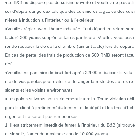
●Le B&B ne dispose pas de cuisine ouverte et veuillez ne pas utili
ser d'objets dangereux tels que des cuisinières à gaz ou des cuisi
nières à induction à l'intérieur ou à l'extérieur.

●Veuillez régler avant l'heure indiquée. Tout départ en retard sera 
facturé 300 yuans supplémentaires par heure. Veuillez vous assu
rer de restituer la clé de la chambre (aimant à clé) lors du départ.

En cas de perte, des frais de production de 500 RMB seront factu
rés)

●Veuillez ne pas faire de bruit fort après 22h00 et baisser le volu
me de vos paroles pour éviter de déranger le reste des autres ré
sidents et les voisins environnants.

●Les points suivants sont strictement interdits. Toute violation obli
gera le client à partir immédiatement, et le dépôt et les frais d'héb
ergement ne seront pas remboursés.

1. Il est strictement interdit de fumer à l'intérieur du B&B (si trouvé 
et signalé, l'amende maximale est de 10 000 yuans)
