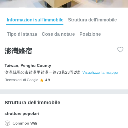
Informazioni sull'immobile
Struttura dell'immobile
Tipo di stanza
Cose da notare
Posizione
澎灣綠宿
Taiwan
,
Penghu County
澎湖縣馬公市鎖港里鎖港一路73巷23弄2號
Visualizza la mappa
Recensioni di Google
4.9
Struttura dell'immobile
strutture popolari
Common Wifi