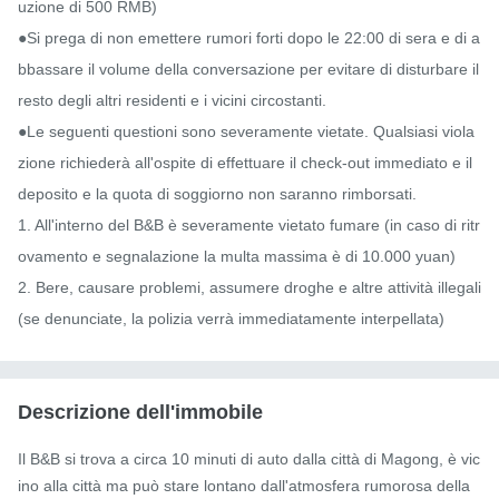
uzione di 500 RMB)

●Si prega di non emettere rumori forti dopo le 22:00 di sera e di a
bbassare il volume della conversazione per evitare di disturbare il 
resto degli altri residenti e i vicini circostanti.

●Le seguenti questioni sono severamente vietate. Qualsiasi viola
zione richiederà all'ospite di effettuare il check-out immediato e il 
deposito e la quota di soggiorno non saranno rimborsati.

1. All'interno del B&B è severamente vietato fumare (in caso di ritr
ovamento e segnalazione la multa massima è di 10.000 yuan)

2. Bere, causare problemi, assumere droghe e altre attività illegali 
(se denunciate, la polizia verrà immediatamente interpellata)
Descrizione dell'immobile
Il B&B si trova a circa 10 minuti di auto dalla città di Magong, è vic
ino alla città ma può stare lontano dall'atmosfera rumorosa della 