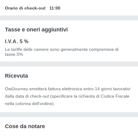
Orario di check-out
11:00
Tasse e oneri aggiuntivi
I.V.A.
5 %
Le tariffe delle camere sono generalmente comprensive di
tasse.5%
Ricevuta
OwlJourney emetterà fattura elettronica entro 14 giorni lavorativi
dalla data di check-out (specificare la richiesta di Codice Fiscale
nella colonna dell'ordine).
Cose da notare