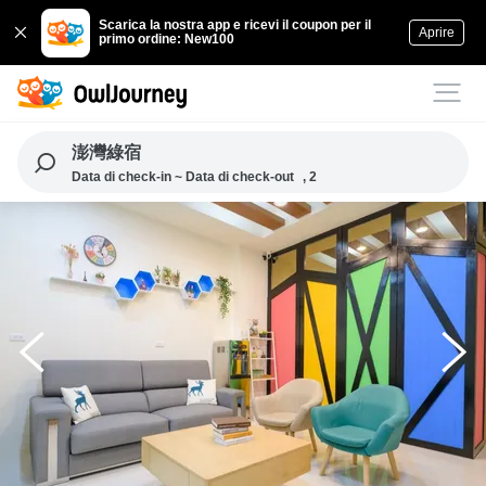
Scarica la nostra app e ricevi il coupon per il
Aprire
primo ordine: New100
澎灣綠宿
Data di check-in ~ Data di check-out
, 2