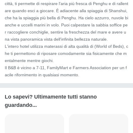
città, ti permette di respirare l'aria più fresca di Penghu e di rallent
are quando esci a giocare. È adiacente alla spiaggia di Shanshui, 
che ha la spiaggia più bella di Penghu. Ha cielo azzurro, nuvole bi
anche e uccelli marini in volo. Puoi calpestare la sabbia soffice pe
r raccogliere conchiglie, sentire la freschezza del mare e avere u
na vista panoramica vista dell'infinita bellezza naturale.

L'intero hotel utilizza materassi di alta qualità di (World of Beds), c
he ti permettono di riposare comodamente sia fisicamente che m
entalmente mentre giochi.

Il B&B è vicino a 7-11, FamilyMart e Farmers Association per un f
acile rifornimento in qualsiasi momento.
Lo sapevi? Ultimamente tutti stanno
guardando...