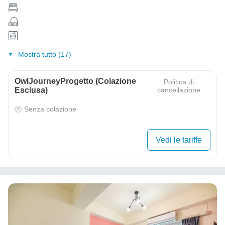
Mostra tutto (17)
OwlJourneyProgetto (colazione
Politica di
Esclusa)
cancellazione
Senza colazione
Vedi le tariffe