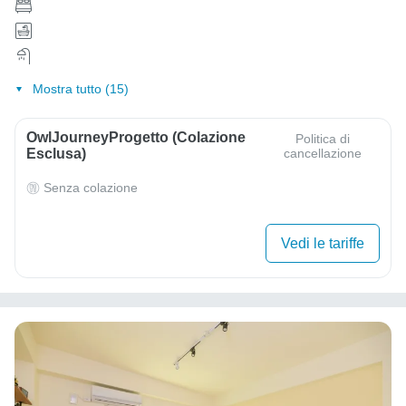
Mostra tutto (15)
OwlJourneyProgetto (colazione
Politica di
Esclusa)
cancellazione
Senza colazione
Vedi le tariffe