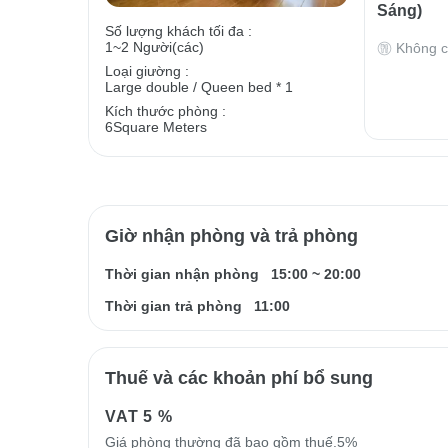
Sáng)
Số lượng khách tối đa :
1~2 Người(các)
Không c
Loại giường :
Large double / Queen bed * 1
Kích thước phòng :
6Square Meters
Giờ nhận phòng và trả phòng
Thời gian nhận phòng
15:00
~
20:00
Thời gian trả phòng
11:00
Thuế và các khoản phí bổ sung
VAT
5 %
Giá phòng thường đã bao gồm thuế.5%