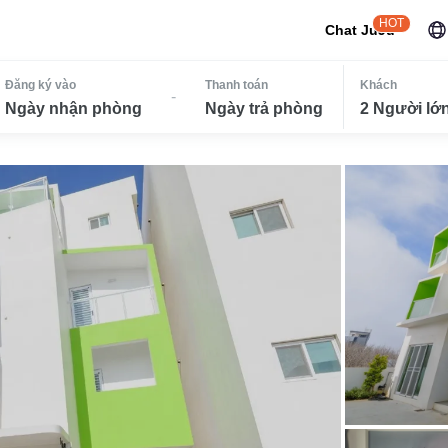
HOT
Chat JuJu
Đăng ký vào
Thanh toán
Khách
-
Ngày nhận phòng
Ngày trả phòng
2 Người lớn