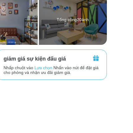
Tổng cộng20ảnh
giảm giá sự kiện đấu giá
Nhấp chuột vào
Lựa chọn
Nhấn vào nút để đặt giá
cho phòng và nhận ưu đãi giảm giá.