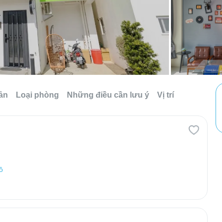
sản
Loại phòng
Những điều cần lưu ý
Vị trí
ồ