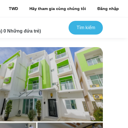
TWD
Hãy tham gia cùng chúng tôi
Đăng nhập
Tìm kiếm
) 0 Những đứa trẻ)