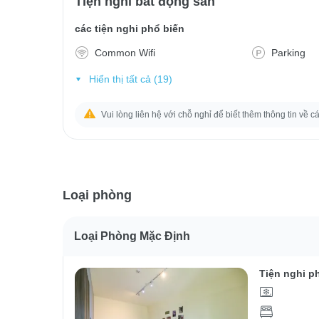
Tiện nghi bất động sản
các tiện nghi phổ biến
Common Wifi
Parking
Hiển thị tất cả (19)
Vui lòng liên hệ với chỗ nghỉ để biết thêm thông tin về c
Loại phòng
Loại Phòng Mặc Định
Tiện nghi p