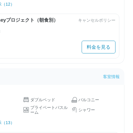
（12）
urneyプロジェクト（朝食別）
キャンセルポリシー
き
料金を見る
客室情報
ダブルベッド
バルコニー
プライベートバスル
シャワー
ーム
（13）