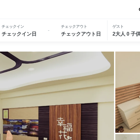
チェックイン
チェックアウト
ゲスト
-
チェックイン日
チェックアウト日
2大人 0 子