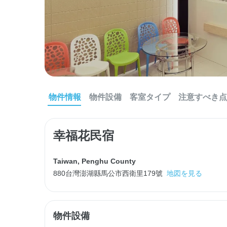
物件情報
物件設備
客室タイプ
注意すべき点
幸福花民宿
Taiwan
,
Penghu County
880台灣澎湖縣馬公市西衛里179號
地図を見る
物件設備