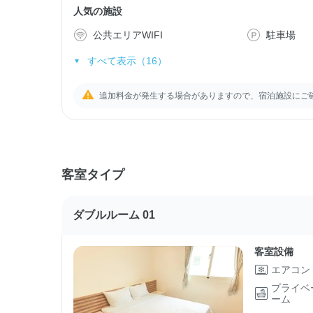
人気の施設
公共エリアWIFI
駐車場
すべて表示（16）
追加料金が発生する場合がありますので、宿泊施設にご
客室タイプ
ダブルルーム 01
客室設備
エアコン
プライベ
ーム