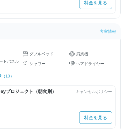
料金を見る
客室情報
ダブルベッド
扇風機
ートバスル
シャワー
ヘアドライヤー
（10）
urneyプロジェクト（朝食別）
キャンセルポリシー
き
料金を見る