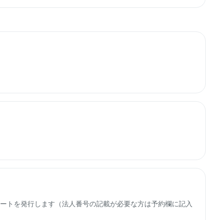
子レシートを発行します（法人番号の記載が必要な方は予約欄に記入