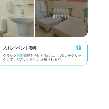
合計13写真
入札イベント割引
クリック
選択
部屋を予約するには、ボタンをクリッ
クしてください。割引が適用されます。