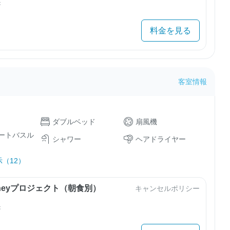
き
料金を見る
客室情報
ダブルベッド
扇風機
ートバスル
シャワー
ヘアドライヤー
（12）
urneyプロジェクト（朝食別）
キャンセルポリシー
き