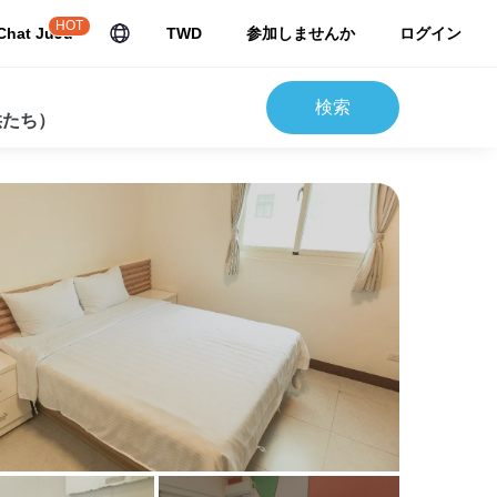
HOT
Chat JuJu
TWD
参加しませんか
ログイン
検索
供たち）