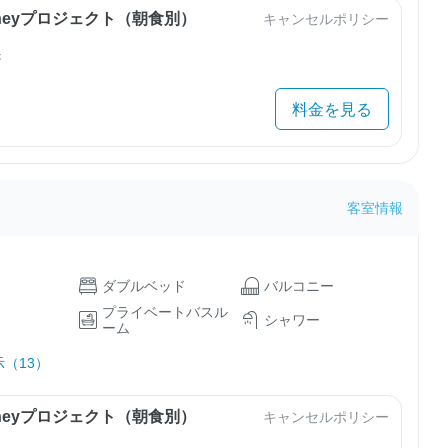
urneyプロジェクト（朝食別）
キャンセルポリシー
き
料金を見る
客室情報
ダブルベッド
バルコニー
プライベートバスル
シャワー
ーム
（13）
urneyプロジェクト（朝食別）
キャンセルポリシー