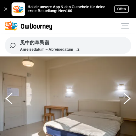
Hol dir unsere App & den Gutschein für deine
Offen
erste Bestellung: New100
風中的草民宿
Anreisedatum ~ Abreisedatum
, 2