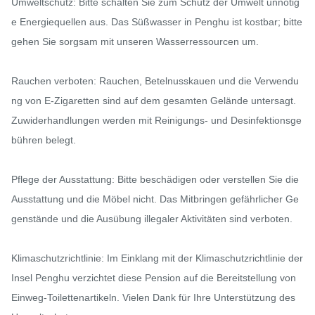
Umweltschutz: Bitte schalten Sie zum Schutz der Umwelt unnötig
e Energiequellen aus. Das Süßwasser in Penghu ist kostbar; bitte 
gehen Sie sorgsam mit unseren Wasserressourcen um.

Rauchen verboten: Rauchen, Betelnusskauen und die Verwendu
ng von E-Zigaretten sind auf dem gesamten Gelände untersagt. 
Zuwiderhandlungen werden mit Reinigungs- und Desinfektionsge
bühren belegt.

Pflege der Ausstattung: Bitte beschädigen oder verstellen Sie die 
Ausstattung und die Möbel nicht. Das Mitbringen gefährlicher Ge
genstände und die Ausübung illegaler Aktivitäten sind verboten.

Klimaschutzrichtlinie: Im Einklang mit der Klimaschutzrichtlinie der 
Insel Penghu verzichtet diese Pension auf die Bereitstellung von 
Einweg-Toilettenartikeln. Vielen Dank für Ihre Unterstützung des 