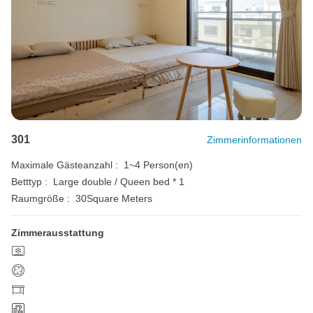
301
Zimmerinformationen
Maximale Gästeanzahl :
1~4 Person(en)
Betttyp :
Large double / Queen bed * 1
Raumgröße :
30Square Meters
Zimmerausstattung