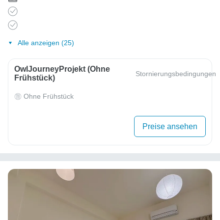
Alle anzeigen (25)
OwlJourneyProjekt (ohne
Stornierungsbedingungen
Frühstück)
Ohne Frühstück
Preise ansehen