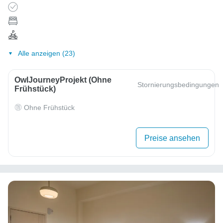
Alle anzeigen (23)
OwlJourneyProjekt (ohne
Stornierungsbedingungen
Frühstück)
Ohne Frühstück
Preise ansehen