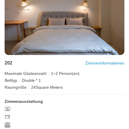
202
Zimmerinformationen
Maximale Gästeanzahl :
1~2 Person(en)
Betttyp :
Double * 1
Raumgröße :
24Square Meters
Zimmerausstattung