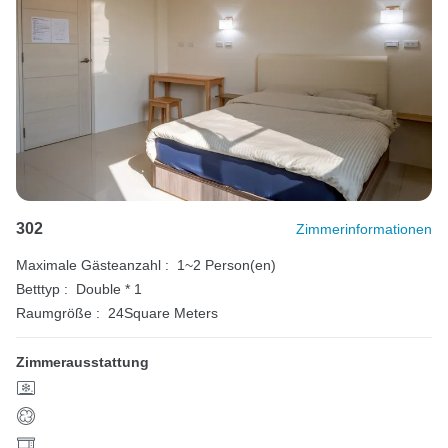
302
Zimmerinformationen
Maximale Gästeanzahl :
1~2 Person(en)
Betttyp :
Double * 1
Raumgröße :
24Square Meters
Zimmerausstattung