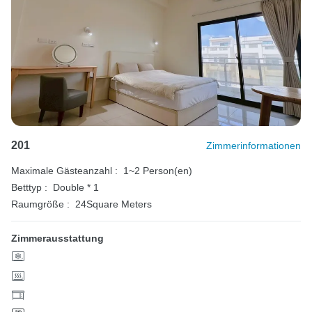
201
Zimmerinformationen
Maximale Gästeanzahl :
1~2 Person(en)
Betttyp :
Double * 1
Raumgröße :
24Square Meters
Zimmerausstattung