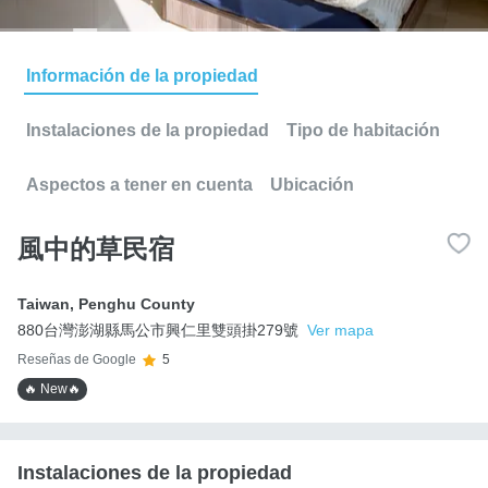
Información de la propiedad
Instalaciones de la propiedad
Tipo de habitación
Aspectos a tener en cuenta
Ubicación
風中的草民宿
Taiwan
,
Penghu County
880台灣澎湖縣馬公市興仁里雙頭掛279號
Ver mapa
Reseñas de Google
5
🔥 New🔥
Instalaciones de la propiedad