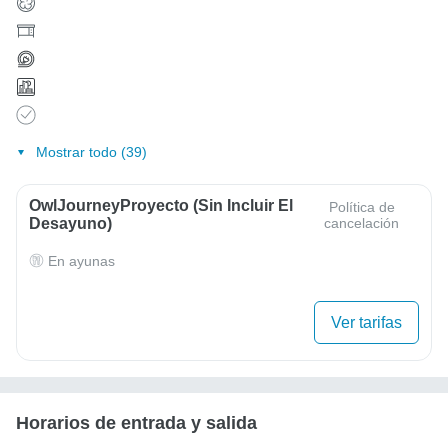
Mostrar todo (39)
OwlJourneyProyecto (sin Incluir El
Política de
Desayuno)
cancelación
En ayunas
Ver tarifas
Horarios de entrada y salida