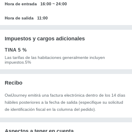
Hora de entrada
16:00
~
24:00
Hora de salida
11:00
Impuestos y cargos adicionales
TINA
5 %
Las tarifas de las habitaciones generalmente incluyen
impuestos.5%
Recibo
OwlJourney emitirá una factura electrónica dentro de los 14 días
hábiles posteriores a la fecha de salida (especifique su solicitud
de identificación fiscal en la columna del pedido).
Aspectos a tener en cuenta