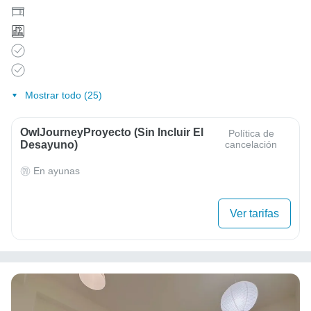
Mostrar todo (25)
OwlJourneyProyecto (sin Incluir El
Política de
Desayuno)
cancelación
En ayunas
Ver tarifas