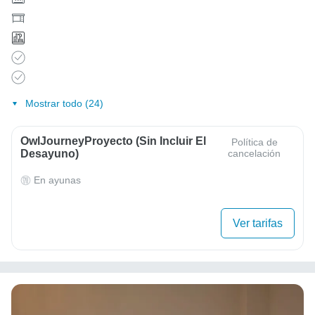
Mostrar todo (24)
OwlJourneyProyecto (sin Incluir El
Política de
Desayuno)
cancelación
En ayunas
Ver tarifas