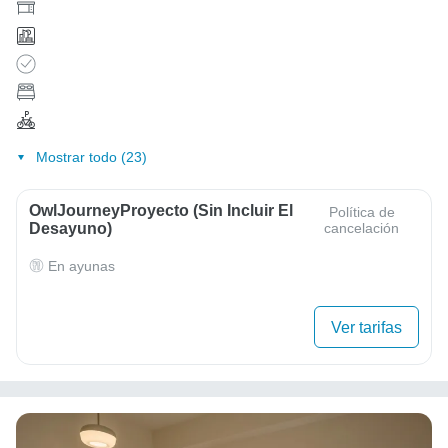
Mostrar todo (23)
OwlJourneyProyecto (sin Incluir El
Política de
Desayuno)
cancelación
En ayunas
Ver tarifas