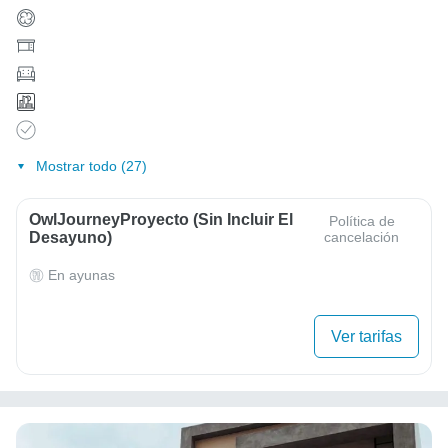
Mostrar todo (27)
OwlJourneyProyecto (sin Incluir El
Política de
Desayuno)
cancelación
En ayunas
Ver tarifas