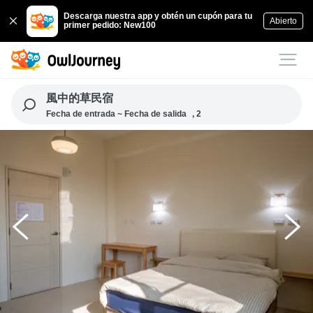
Descarga nuestra app y obtén un cupón para tu
Abierto
primer pedido: New100
風中的草民宿
Fecha de entrada ~ Fecha de salida
, 2