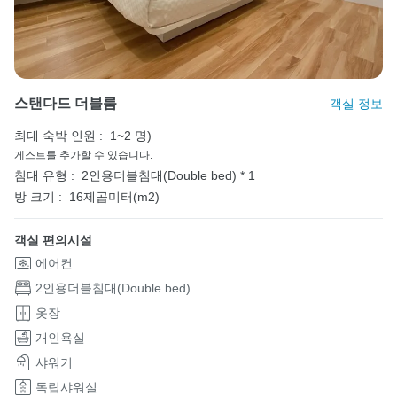
스탠다드 더블룸
객실 정보
최대 숙박 인원 :
1~2 명)
게스트를 추가할 수 있습니다.
침대 유형 :
2인용더블침대(Double bed) * 1
방 크기 :
16제곱미터(m2)
객실 편의시설
에어컨
2인용더블침대(Double bed)
옷장
개인욕실
샤워기
독립샤워실