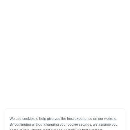
We use cookies to help give you the best experience on our website.
By continuing without changing your cookie settings, we assume you