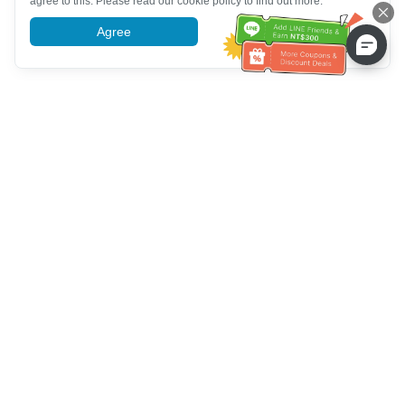
agree to this. Please read our cookie policy to find out more.
Agree
More information
고객 서비스 도움말
전화 주세요：
+886-2-6610-0183
(노인 친화적)
팩스 번호：
+886-2-6610-0185
업무 시간：
평일 10:00 ~ 18:30