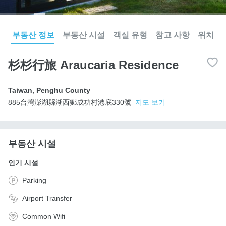
부동산 정보
부동산 시설
객실 유형
참고 사항
위치
杉杉行旅 Araucaria Residence
Taiwan
,
Penghu County
885台灣澎湖縣湖西鄉成功村港底330號
지도 보기
부동산 시설
인기 시설
Parking
Airport Transfer
Common Wifi