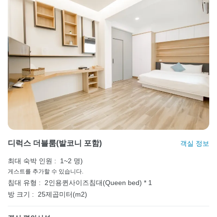
디럭스 더블룸(발코니 포함)
객실 정보
최대 숙박 인원 :
1~2 명)
게스트를 추가할 수 있습니다.
침대 유형 :
2인용퀸사이즈침대(Queen bed) * 1
방 크기 :
25제곱미터(m2)