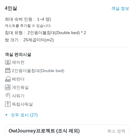
4인실
객실 정보
최대 숙박 인원 :
1~4 명)
게스트를 추가할 수 있습니다.
침대 유형 :
2인용더블침대(Double bed) * 2
방 크기 :
25제곱미터(m2)
객실 편의시설
에어컨
2인용더블침대(Double bed)
베란다
개인욕실
샤워기
독립샤워실
모두 표시 (27)
OwlJourney프로젝트 (조식 제외)
취소 정책