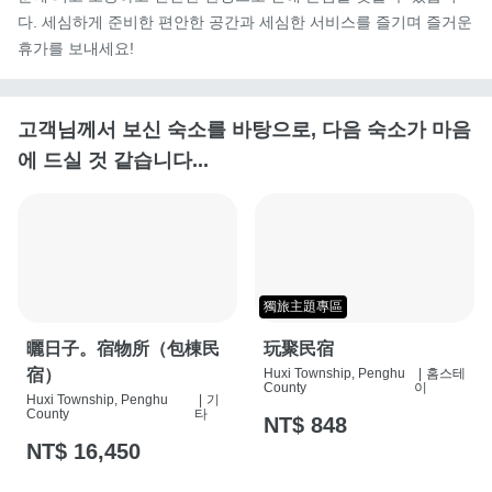
다. 세심하게 준비한 편안한 공간과 세심한 서비스를 즐기며 즐거운 
휴가를 보내세요!
고객님께서 보신 숙소를 바탕으로, 다음 숙소가 마음
에 드실 것 같습니다...
獨旅主題專區
曬日子。宿物所（包棟民
玩聚民宿
宿）
Huxi Township, Penghu
|
홈스테
County
이
Huxi Township, Penghu
|
기
County
타
NT$ 848
NT$ 16,450