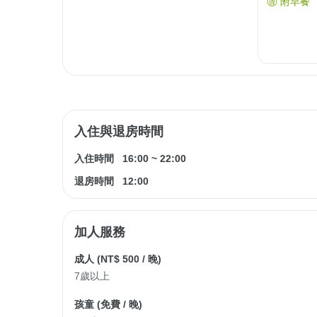
附早餐
入住與退房時間
入住時間
16:00
~
22:00
退房時間
12:00
加人服務
成人 (
NT$ 500
/ 晚)
7歲以上
孩童 (
免費
/ 晚)