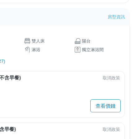
房型資訊
雙人床
陽台
淋浴
獨立淋浴間
7)
不含早餐)
取消政策
查看價錢
含早餐)
取消政策