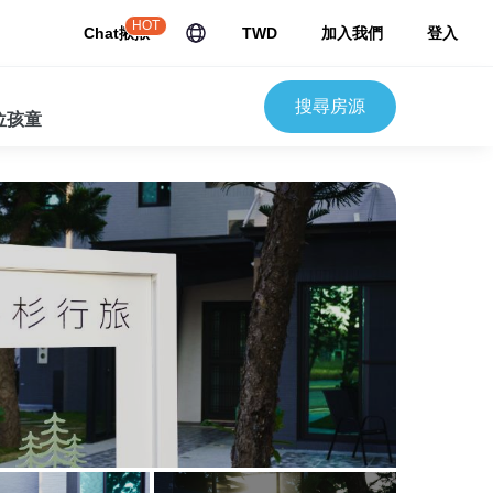
HOT
Chat揪揪
TWD
加入我們
登入
搜尋房源
 位孩童