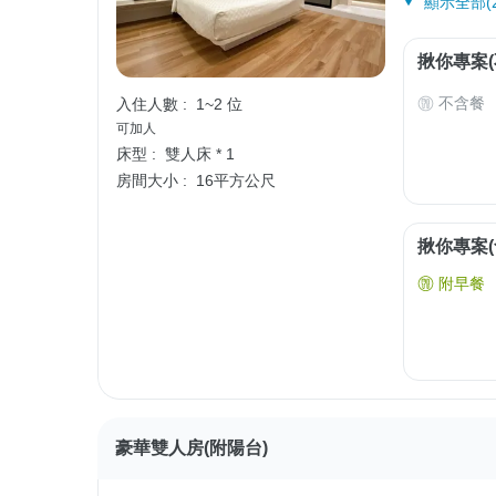
顯示全部(2
揪你專案(
不含餐
入住人數 :
1~2 位
可加人
床型 :
雙人床 * 1
房間大小 :
16平方公尺
揪你專案(
附早餐
豪華雙人房(附陽台)