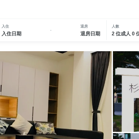
入住
退房
人數
-
入住日期
退房日期
2 位成人 0