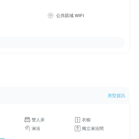
公共區域 WIFI
房型資訊
雙人床
衣櫥
淋浴
獨立淋浴間