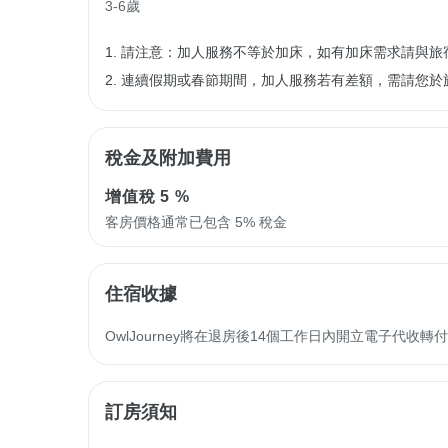
3-6歲
1. 請注意：加人服務不等於加床，如有加床需求請與旅
2. 連續假期或春節期間，加人服務若有差額，需請您於
稅金及附加費用
增值稅
5 %
客房價格通常已包含 5% 稅金
住宿收據
OwlJourney將在退房後14個工作日內開立電子代
訂房須知