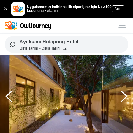
Uygulamamızı indirin ve ilk siparişiniz için New100
Açık
kuponunu kullanın.
Kyokusui Hotspring Hotel
Giriş Tarihi ~ Çıkış Tarihi
, 2