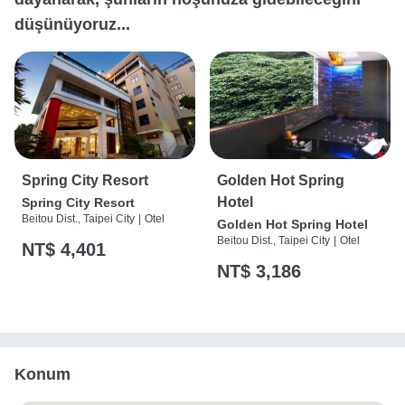
düşünüyoruz...
Spring City Resort
Golden Hot Spring
Hotel
Spring City Resort
Beitou Dist., Taipei City
|
Otel
Golden Hot Spring Hotel
Beitou Dist., Taipei City
|
Otel
NT$ 4,401
NT$ 3,186
Konum