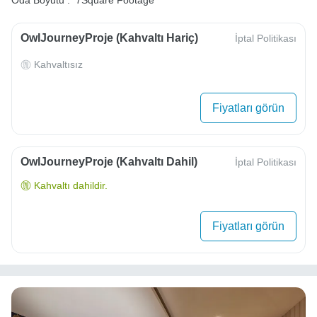
Oda Boyutu :
7Square Footage
OwlJourneyProje (Kahvaltı Hariç)
İptal Politikası
Kahvaltısız
Fiyatları görün
OwlJourneyProje (Kahvaltı Dahil)
İptal Politikası
Kahvaltı dahildir.
Fiyatları görün