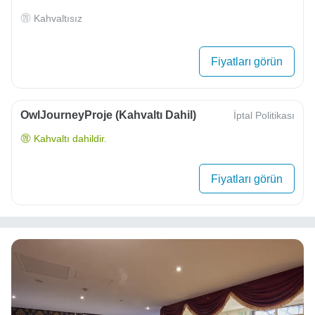
Kahvaltısız
Fiyatları görün
OwlJourneyProje (Kahvaltı Dahil)
İptal Politikası
Kahvaltı dahildir.
Fiyatları görün