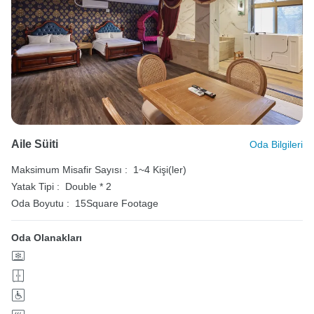
Aile Süiti
Oda Bilgileri
Maksimum Misafir Sayısı :
1~4 Kişi(ler)
Yatak Tipi :
Double * 2
Oda Boyutu :
15Square Footage
Oda Olanakları