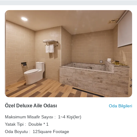
Özel Deluxe Aile Odası
Oda Bilgileri
Maksimum Misafir Sayısı :
1~4 Kişi(ler)
Yatak Tipi :
Double * 1
Oda Boyutu :
12Square Footage