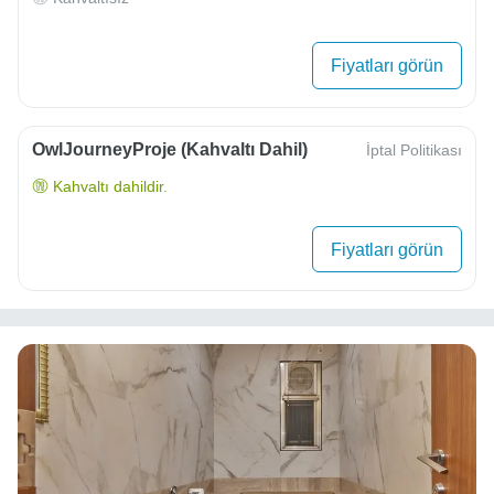
Fiyatları görün
OwlJourneyProje (Kahvaltı Dahil)
İptal Politikası
Kahvaltı dahildir.
Fiyatları görün