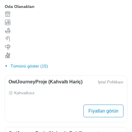
Oda Olanakları
Tümünü göster (15)
OwlJourneyProje (Kahvaltı Hariç)
İptal Politikası
Kahvaltısız
Fiyatları görün