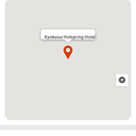
Kyokusui Hotspring Hotel