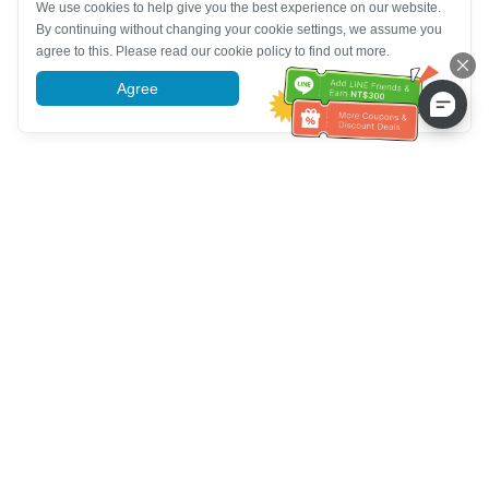
We use cookies to help give you the best experience on our website.
By continuing without changing your cookie settings, we assume you
agree to this. Please read our cookie policy to find out more.
Agree
More information
Müşteri Hizmetleri yardımı
Bizi arayın：
+886-2-6610-0183
(Yaşlı dostu)
Faks No.：
+886-2-6610-0185
Ofis saatleri：
Hafta içi 10:00 ~ 18:30