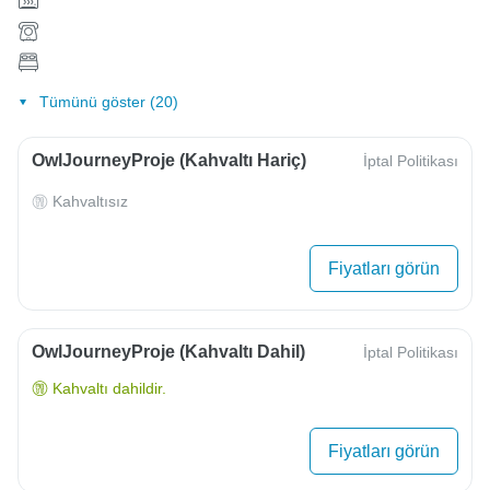
Tümünü göster (20)
OwlJourneyProje (Kahvaltı Hariç)
İptal Politikası
Kahvaltısız
Fiyatları görün
OwlJourneyProje (Kahvaltı Dahil)
İptal Politikası
Kahvaltı dahildir.
Fiyatları görün