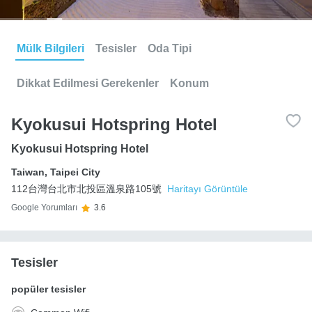
Mülk Bilgileri
Tesisler
Oda Tipi
Dikkat Edilmesi Gerekenler
Konum
Kyokusui Hotspring Hotel
Kyokusui Hotspring Hotel
Taiwan
,
Taipei City
112台灣台北市北投區溫泉路105號
Haritayı Görüntüle
Google Yorumları
3.6
Tesisler
popüler tesisler