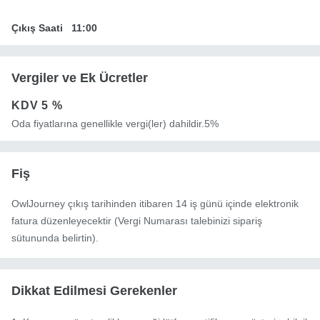
Çıkış Saati
11:00
Vergiler ve Ek Ücretler
KDV
5 %
Oda fiyatlarına genellikle vergi(ler) dahildir.5%
Fiş
OwlJourney çıkış tarihinden itibaren 14 iş günü içinde elektronik
fatura düzenleyecektir (Vergi Numarası talebinizi sipariş
sütununda belirtin).
Dikkat Edilmesi Gerekenler