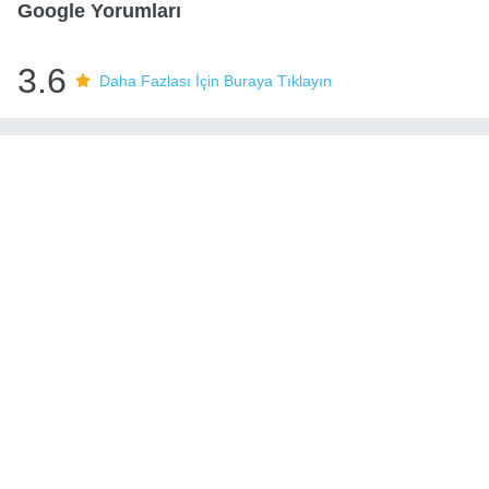
Google Yorumları
3.6
Daha Fazlası İçin Buraya Tıklayın