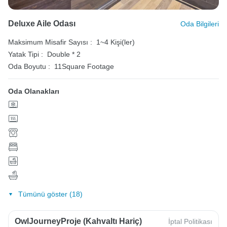
Deluxe Aile Odası
Oda Bilgileri
Maksimum Misafir Sayısı :
1~4 Kişi(ler)
Yatak Tipi :
Double * 2
Oda Boyutu :
11Square Footage
Oda Olanakları
Tümünü göster (18)
OwlJourneyProje (Kahvaltı Hariç)
İptal Politikası