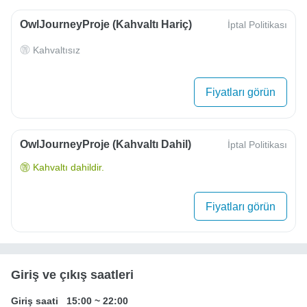
OwlJourneyProje (Kahvaltı Hariç)
İptal Politikası
Kahvaltısız
Fiyatları görün
OwlJourneyProje (Kahvaltı Dahil)
İptal Politikası
Kahvaltı dahildir.
Fiyatları görün
Giriş ve çıkış saatleri
Giriş saati
15:00
~
22:00