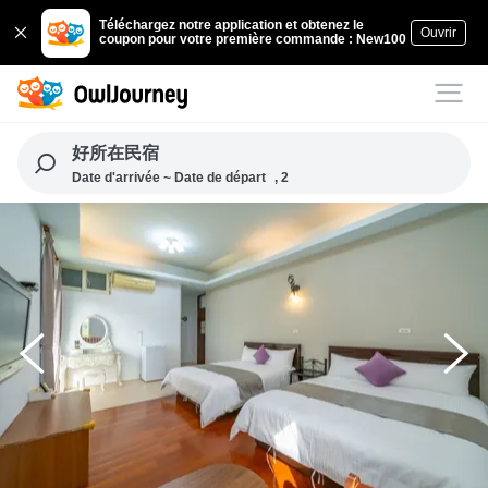
Téléchargez notre application et obtenez le
Ouvrir
coupon pour votre première commande : New100
好所在民宿
Date d'arrivée ~ Date de départ
, 2