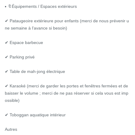
▪️ 🔖Équipements / Espaces extérieurs

✔ Pataugeoire extérieure pour enfants (merci de nous prévenir u
ne semaine à l'avance si besoin)

✔ Espace barbecue

✔ Parking privé

✔ Table de mah-jong électrique

✔ Karaoké (merci de garder les portes et fenêtres fermées et de 
baisser le volume ; merci de ne pas réserver si cela vous est imp
ossible)

✔ Toboggan aquatique intérieur

Autres
