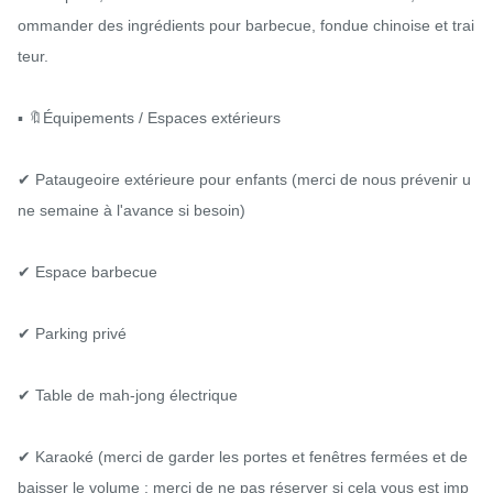
ommander des ingrédients pour barbecue, fondue chinoise et trai
teur.

▪️ 🔖Équipements / Espaces extérieurs

✔ Pataugeoire extérieure pour enfants (merci de nous prévenir u
ne semaine à l'avance si besoin)

✔ Espace barbecue

✔ Parking privé

✔ Table de mah-jong électrique

✔ Karaoké (merci de garder les portes et fenêtres fermées et de 
baisser le volume ; merci de ne pas réserver si cela vous est imp