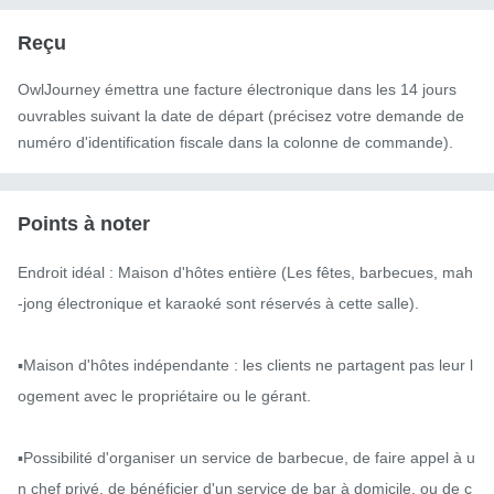
Reçu
OwlJourney émettra une facture électronique dans les 14 jours
ouvrables suivant la date de départ (précisez votre demande de
numéro d'identification fiscale dans la colonne de commande).
Points à noter
Endroit idéal : Maison d'hôtes entière (Les fêtes, barbecues, mah
-jong électronique et karaoké sont réservés à cette salle).

▪️Maison d'hôtes indépendante : les clients ne partagent pas leur l
ogement avec le propriétaire ou le gérant.

▪️Possibilité d'organiser un service de barbecue, de faire appel à u
n chef privé, de bénéficier d'un service de bar à domicile, ou de c