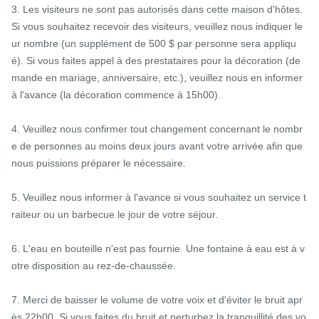
3. Les visiteurs ne sont pas autorisés dans cette maison d'hôtes. 
Si vous souhaitez recevoir des visiteurs, veuillez nous indiquer le
ur nombre (un supplément de 500 $ par personne sera appliqu
é). Si vous faites appel à des prestataires pour la décoration (de
mande en mariage, anniversaire, etc.), veuillez nous en informer 
à l'avance (la décoration commence à 15h00).

4. Veuillez nous confirmer tout changement concernant le nombr
e de personnes au moins deux jours avant votre arrivée afin que 
nous puissions préparer le nécessaire.

5. Veuillez nous informer à l'avance si vous souhaitez un service t
raiteur ou un barbecue le jour de votre séjour.

6. L'eau en bouteille n'est pas fournie. Une fontaine à eau est à v
otre disposition au rez-de-chaussée.

7. Merci de baisser le volume de votre voix et d'éviter le bruit apr
ès 22h00. Si vous faites du bruit et perturbez la tranquillité des vo