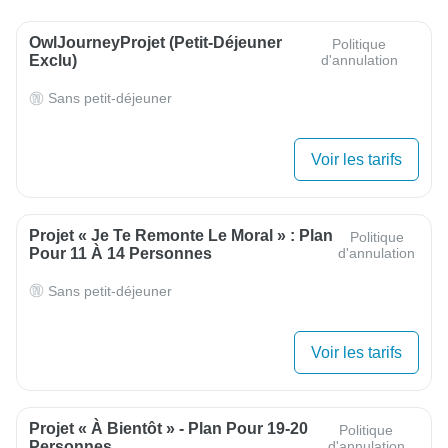
OwlJourneyProjet (petit-Déjeuner
Politique
Exclu)
d'annulation
Sans petit-déjeuner
Voir les tarifs
Projet « Je Te Remonte Le Moral » : Plan
Politique
Pour 11 À 14 Personnes
d'annulation
Sans petit-déjeuner
Voir les tarifs
Projet « À Bientôt » - Plan Pour 19-20
Politique
Personnes
d'annulation