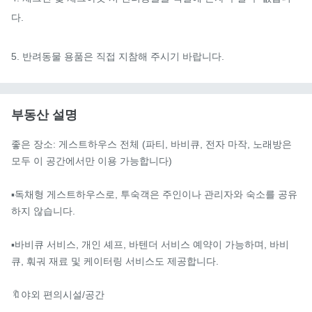
다.

5. 반려동물 용품은 직접 지참해 주시기 바랍니다.
부동산 설명
좋은 장소: 게스트하우스 전체 (파티, 바비큐, 전자 마작, 노래방은 
모두 이 공간에서만 이용 가능합니다)

▪️독채형 게스트하우스로, 투숙객은 주인이나 관리자와 숙소를 공유
하지 않습니다.

▪️바비큐 서비스, 개인 셰프, 바텐더 서비스 예약이 가능하며, 바비
큐, 훠궈 재료 및 케이터링 서비스도 제공합니다.

🔖야외 편의시설/공간
