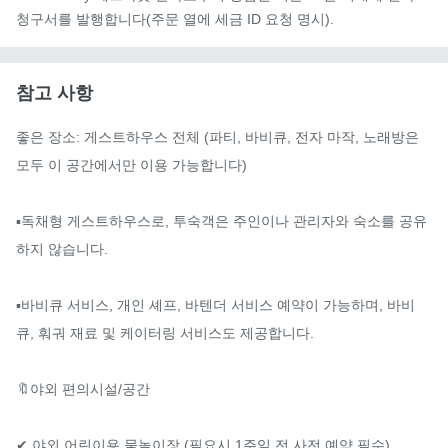
청구서를 발행합니다(주문 열에 세금 ID 요청 명시).
참고 사항
좋은 장소: 게스트하우스 전체 (파티, 바비큐, 전자 마작, 노래방은 
모두 이 공간에서만 이용 가능합니다)

▪️독채형 게스트하우스로, 투숙객은 주인이나 관리자와 숙소를 공유
하지 않습니다.

▪️바비큐 서비스, 개인 셰프, 바텐더 서비스 예약이 가능하며, 바비
큐, 훠궈 재료 및 케이터링 서비스도 제공합니다.

🔖야외 편의시설/공간

✔ 야외 어린이용 물놀이장 (필요시 1주일 전 사전 예약 필수)
