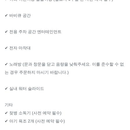
✔ 바비큐 공간

✔ 전용 주차 공간 엔터테인먼트

✔ 전자 마작대

✔ 노래방 (문과 창문을 닫고 음량을 낮춰주세요. 이를 준수할 수 없
는 경우 주문하지 마시기 바랍니다.)

✔ 실내 워터 슬라이드

기타

✔ 젖병 소독기 (사전 예약 필수)

✔ 아기 욕조 2개 (사전 예약 필수)
