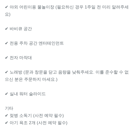
✔ 야외 어린이용 물놀이장 (필요하신 경우 1주일 전 미리 알려주세
요)

✔ 바비큐 공간

✔ 전용 주차 공간 엔터테인먼트

✔ 전자 마작대

✔ 노래방 (문과 창문을 닫고 음량을 낮춰주세요. 이를 준수할 수 없
으신 분은 주문하지 마세요.)

✔ 실내 워터 슬라이드

기타

✔ 젖병 소독기 (사전 예약 필수)

✔ 아기 욕조 2개 (사전 예약 필수)
