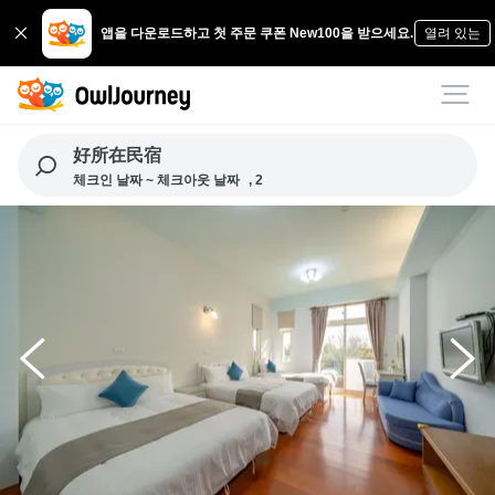
앱을 다운로드하고 첫 주문 쿠폰 New100을 받으세요.
열려 있는
好所在民宿
체크인 날짜 ~ 체크아웃 날짜
, 2