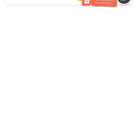
고객 서비스 도움말
전화 주세요：
+886-2-6610-0183
(노인 친화적)
팩스 번호：
+886-2-6610-0185
업무 시간：
평일 10:00 ~ 18:30