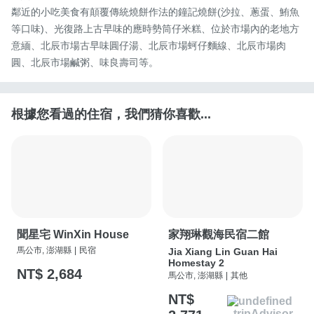
鄰近的小吃美食有顛覆傳統燒餅作法的鐘記燒餅(沙拉、蔥蛋、鮪魚
等口味)、光復路上古早味的應時勢筒仔米糕、位於市場內的老地方
意緬、北辰市場古早味圓仔湯、北辰市場蚵仔麵線、北辰市場肉
圓、北辰市場鹹粥、味良壽司等。
根據您看過的住宿，我們猜你喜歡...
聞星宅 WinXin House
家翔琳觀海民宿二館
馬公市, 澎湖縣
|
民宿
Jia Xiang Lin Guan Hai
Homestay 2
NT$ 2,684
馬公市, 澎湖縣
|
其他
NT$