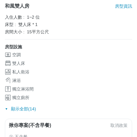
和風雙人房
房型資訊
入住人數 :
1~2 位
床型 :
雙人床 * 1
房間大小 :
15平方公尺
房型設施
空調
雙人床
私人衛浴
淋浴
獨立淋浴間
獨立廁所
顯示全部(14)
揪你專案(不含早餐)
取消政策
不含餐