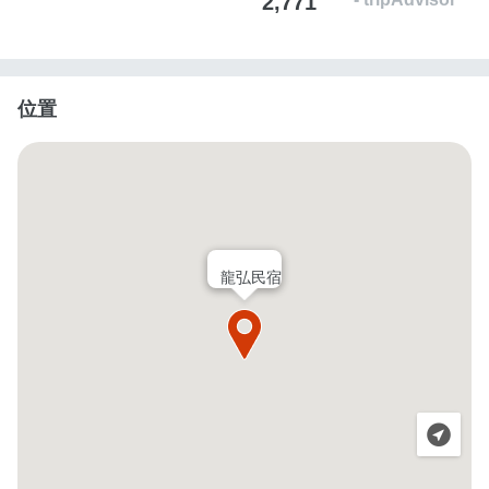
2,771
位置
龍弘民宿