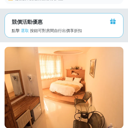
競價活動優惠
點擊
選取
按鈕可對房間自行出價享折扣