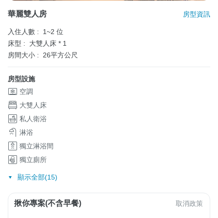
華麗雙人房
房型資訊
入住人數 :
1~2 位
床型 :
大雙人床 * 1
房間大小 :
26平方公尺
房型設施
空調
大雙人床
私人衛浴
淋浴
獨立淋浴間
獨立廁所
顯示全部(15)
揪你專案(不含早餐)
取消政策