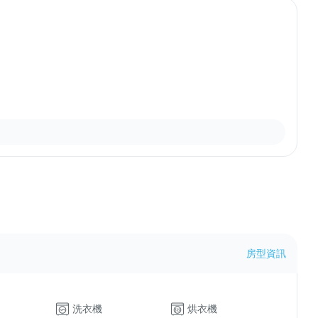
房型資訊
洗衣機
烘衣機