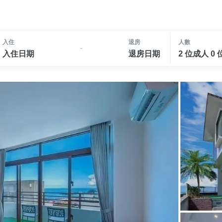
入住
退房
人數
-
入住日期
退房日期
2 位成人 0