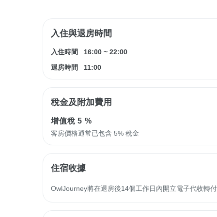
入住與退房時間
入住時間
16:00
~
22:00
退房時間
11:00
稅金及附加費用
增值稅
5 %
客房價格通常已包含 5% 稅金
住宿收據
OwlJourney將在退房後14個工作日內開立電子代