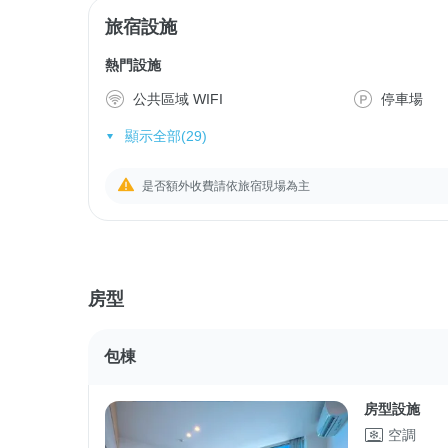
旅宿設施
熱門設施
公共區域 WIFI
停車場
顯示全部(29)
是否額外收費請依旅宿現場為主
房型
包棟
房型設施
空調