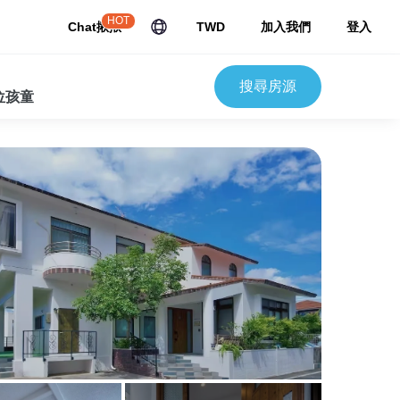
HOT
Chat揪揪
TWD
加入我們
登入
搜尋房源
 位孩童