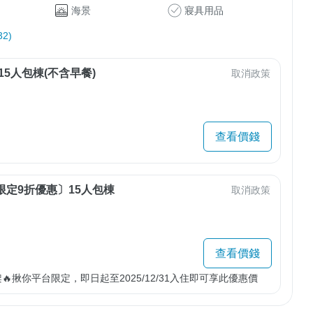
海景
寢具用品
2)
15人包棟(不含早餐)
取消政策
查看價錢
限定9折優惠〕15人包棟
取消政策
查看價錢
架🔥揪你平台限定，即日起至2025/12/31入住即可享此優惠價