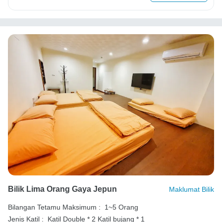
Bilik Lima Orang Gaya Jepun
Maklumat Bilik
Bilangan Tetamu Maksimum :
1~5 Orang
Jenis Katil :
Katil Double * 2
Katil bujang * 1