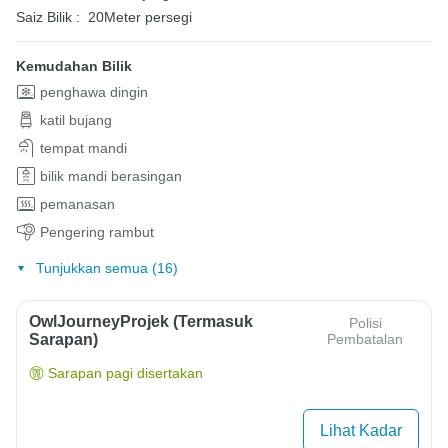
Saiz Bilik :
20Meter persegi
Kemudahan Bilik
penghawa dingin
katil bujang
tempat mandi
bilik mandi berasingan
pemanasan
Pengering rambut
Tunjukkan semua (16)
OwlJourneyProjek (Termasuk
Polisi
Sarapan)
Pembatalan
Sarapan pagi disertakan
Lihat Kadar