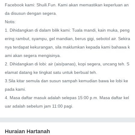
Facebook kami: Shuili.Fun. Kami akan memastikan keperluan an
da disusun dengan segera.

Notis:

1. Dihidangkan di dalam bilik kami: Tuala mandi, kain muka, peng
ering rambut, syampu, gel mandian, berus gigi, sebotol air. Sekira
nya terdapat kekurangan, sila maklumkan kepada kami bahawa k
ami akan segera mengisinya.

2. Dihidangkan di lobi: air (ais/panas), kopi segera, uncang teh. S
elamat datang ke tingkat satu untuk berbual teh.

3.Sila kitar semula dan susun sampah kemudian bawa ke lobi ke
pada kami.

4. Masa daftar masuk adalah selepas 15:00 p.m. Masa daftar kel
uar adalah sebelum jam 11:00 pagi.
Huraian Hartanah