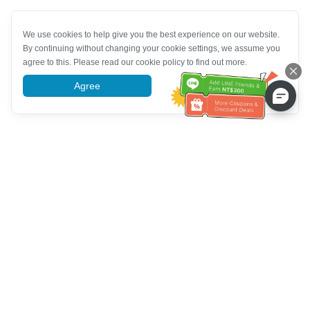
We use cookies to help give you the best experience on our website.
By continuing without changing your cookie settings, we assume you
agree to this. Please read our cookie policy to find out more.
Agree
More information
Bantuan Khidmat Pelanggan
Hubungi kami：
+886-2-6610-0183
(Mesra warga emas)