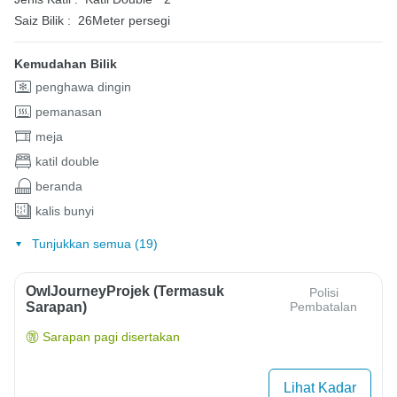
Saiz Bilik :
26Meter persegi
Kemudahan Bilik
penghawa dingin
pemanasan
meja
katil double
beranda
kalis bunyi
Tunjukkan semua (19)
OwlJourneyProjek (Termasuk
Polisi
Sarapan)
Pembatalan
Sarapan pagi disertakan
Lihat Kadar