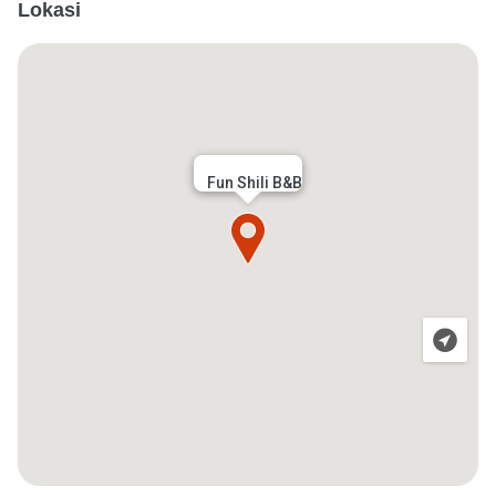
Lokasi
Fun Shili B&B