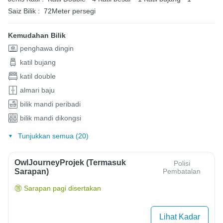
Saiz Bilik :
72Meter persegi
Kemudahan Bilik
penghawa dingin
katil bujang
katil double
almari baju
bilik mandi peribadi
bilik mandi dikongsi
Tunjukkan semua (20)
OwlJourneyProjek (Termasuk
Polisi
Sarapan)
Pembatalan
Sarapan pagi disertakan
Lihat Kadar