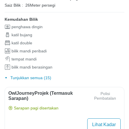
Saiz Bilik :
26Meter persegi
Kemudahan Bilik
penghawa dingin
katil bujang
katil double
bilik mandi peribadi
tempat mandi
bilik mandi berasingan
Tunjukkan semua (15)
OwlJourneyProjek (Termasuk
Polisi
Sarapan)
Pembatalan
Sarapan pagi disertakan
Lihat Kadar