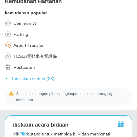
Kemudahan Hartanah
kemudahan popular
Common Wifi
Parking
Airport Transfer
TESLA電動車充電設備
Restaurant
Tunjukkan semua (33)
Sila semak dengan pihak penginapan untuk sebarang caj
tambahan.
diskaun acara bidaan
Klik
Pilih
butang untuk membida bilik dan menikmati