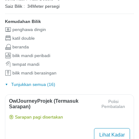
Saiz Bilik :
34Meter persegi
Kemudahan Bilik
penghawa dingin
katil double
beranda
bilik mandi peribadi
tempat mandi
bilik mandi berasingan
Tunjukkan semua (16)
OwlJourneyProjek (Termasuk
Polisi
Sarapan)
Pembatalan
Sarapan pagi disertakan
Lihat Kadar